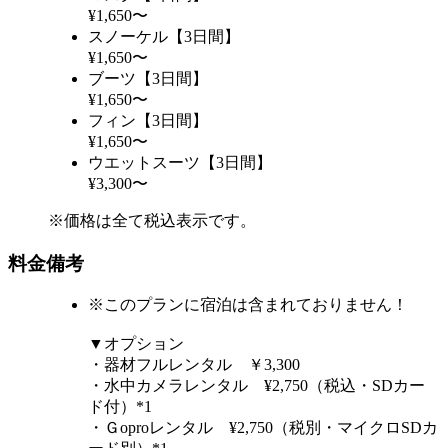
¥1,650〜
スノーケル【3日間】
¥1,650〜
ブーツ【3日間】
¥1,650〜
フィン【3日間】
¥1,650〜
ウエットスーツ【3日間】
¥3,300〜
※価格は全て税込表示です。
料金備考
※このプランに宿泊は含まれておりません！
▼オプション
・器材フルレンタル ￥3,300
・水中カメラレンタル ¥2,750（税込・SDカー
ド付）*1
・Ｇoproレンタル ¥2,750（税別・マイクロSDカ