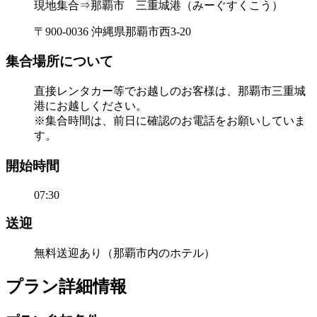
現地集合⇒那覇市 三重城港（みーぐすくこう）
〒900-0036 沖縄県那覇市西3-20
集合場所について
直接レンタカー等でお越しのお客様は、那覇市三重城
港にお越しください。
※集合時間は、前日に確認のお電話をお願いしていま
す。
開始時間
07:30
送迎
無料送迎あり（那覇市内のホテル）
プラン詳細情報