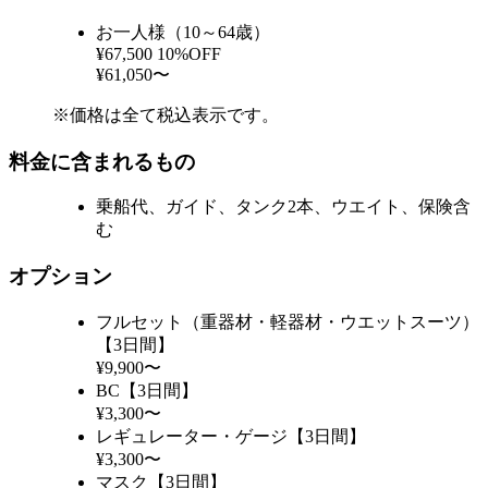
お一人様（10～64歳）
¥67,500
10%OFF
¥61,050〜
※価格は全て税込表示です。
料金に含まれるもの
乗船代、ガイド、タンク2本、ウエイト、保険含
む
オプション
フルセット（重器材・軽器材・ウエットスーツ）
【3日間】
¥9,900〜
BC【3日間】
¥3,300〜
レギュレーター・ゲージ【3日間】
¥3,300〜
マスク【3日間】