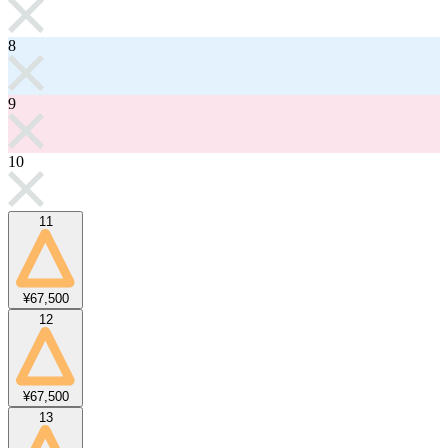
8
9
10
11
¥67,500
12
¥67,500
13