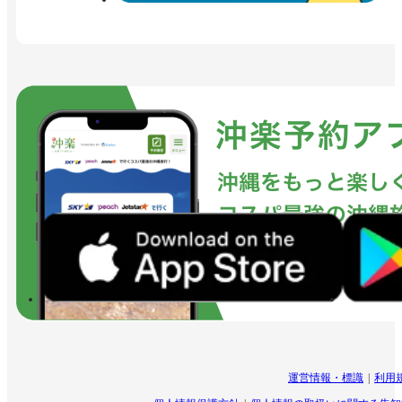
運営情報・標識
利用