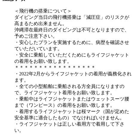
＜飛行機の搭乗について＞
ダイビング当日の飛行機搭乗は「減圧症」のリスクが
高まるため出来ません。
沖縄滞在最終日のダイビングは不可となりますので、
予めご注意下さい。
・安心したプランを実施するために、病歴を確認させ
ていただいています。
・安全に乗船していただくためにもライフジャケット
の着用をお願い致します。
＊＊＊＊＊＊＊＊＊＊＊＊＊＊＊＊＊
・2022年2月からライフジャケットの着用が義務化され
ます。
・全ての小型船舶に乗船される方全員になりますの
で、ライフジャケット着用をお願い致します。
・乗船中はライフジャケットまたはウェットスーツ腰
まで（ワンピース）の着用をお願い致します。
・着用するライフジャケットは桜マーク（国が定めた
安全基準に適合したもの）でなければいけません。
・ライフジャケットは正しい着用方で着用して下さ
い。