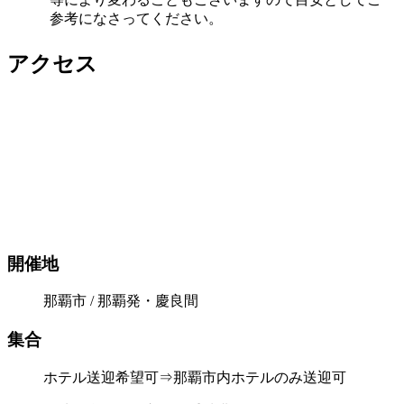
参考になさってください。
アクセス
開催地
那覇市 / 那覇発・慶良間
集合
ホテル送迎希望可⇒那覇市内ホテルのみ送迎可