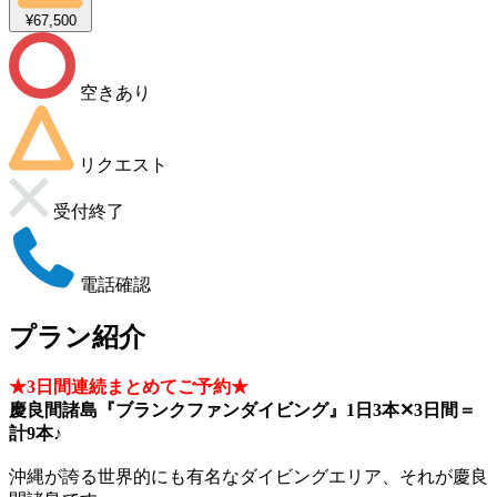
¥67,500
空きあり
リクエスト
受付終了
電話確認
プラン紹介
★3日間連続まとめてご予約★
慶良間諸島『ブランクファンダイビング』1日3本✕3日間＝
計9本♪
沖縄が誇る世界的にも有名なダイビングエリア、それが慶良