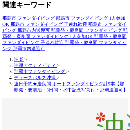
関連キーワード
那覇市 ファンダイビング
那覇市 ファンダイビング 1人参加
OK
那覇市 ファンダイビング 子連れ歓迎
那覇市 ファンダイ
ビング 那覇市内送迎可
那覇発・慶良間 ファンダイビング
那
覇発・慶良間 ファンダイビング 1人参加OK
那覇発・慶良間
ファンダイビング 子連れ歓迎
那覇発・慶良間 ファンダイビ
ング 那覇市内送迎可
沖楽
>
沖縄アクティビティ
>
那覇市ファンダイビング
>
ディーズパルス沖縄
>
連日予約★慶良間 ボートファンダイビング計9本【那
覇発・要前泊・3日間・水中記念写真付・那覇送迎可】