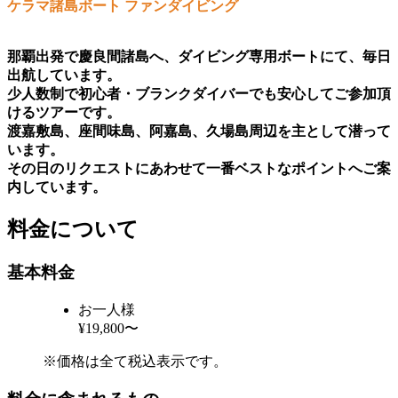
ケラマ諸島ボート ファンダイビング
那覇出発で慶良間諸島へ、ダイビング専用ボートにて、毎日
出航しています。
少人数制で初心者・ブランクダイバーでも安心してご参加頂
けるツアーです。
渡嘉敷島、座間味島、阿嘉島、久場島周辺を主として潜って
います。
その日のリクエストにあわせて一番ベストなポイントへご案
内しています。
料金について
基本料金
お一人様
¥19,800〜
※価格は全て税込表示です。