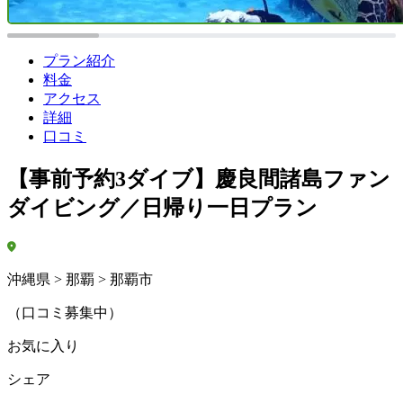
プラン紹介
料金
アクセス
詳細
口コミ
【事前予約3ダイブ】慶良間諸島ファン
ダイビング／日帰り一日プラン
沖縄県 > 那覇 > 那覇市
（口コミ募集中）
お気に入り
シェア