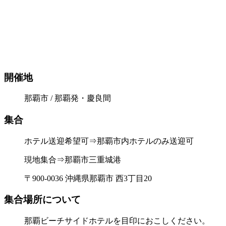
開催地
那覇市 / 那覇発・慶良間
集合
ホテル送迎希望可⇒那覇市内ホテルのみ送迎可
現地集合⇒那覇市三重城港
〒900-0036 沖縄県那覇市 西3丁目20
集合場所について
那覇ビーチサイドホテルを目印におこしください。