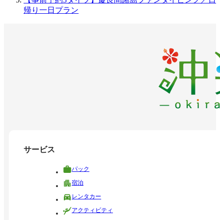
帰り一日プラン
サービス
パック
宿泊
レンタカー
アクティビティ