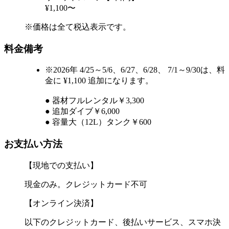
¥1,100〜
※価格は全て税込表示です。
料金備考
※2026年 4/25～5/6、6/27、6/28、 7/1～9/30は、料
金に ¥1,100 追加になります。
● 器材フルレンタル￥3,300
● 追加ダイブ￥6,000
● 容量大（12L）タンク￥600
お支払い方法
【現地での支払い】
現金のみ。クレジットカード不可
【オンライン決済】
以下のクレジットカード、後払いサービス、スマホ決