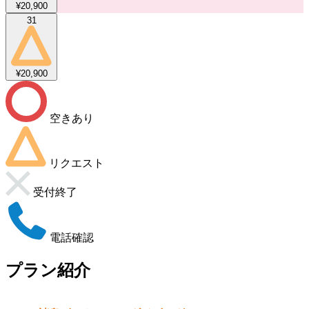
¥20,900
31
¥20,900
空きあり
リクエスト
受付終了
電話確認
プラン紹介