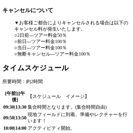
キャンセルについて
▼お客様ご都合によりキャンセルされる場合は以下の
キャンセル料が発生いたします。
○2日前---ツアー料金50％
○前日---ツアー料金100％
○当日---ツアー料金100％
○無断キャンセル---ツアー料金100％
タイムスケジュール
所要時間：約2時間
[午前]|[午
【スケジュール イメージ】
後]
09:30|13:30
集合時間となります。(集合時間自由)
現地フィールドに到着。準備やレクチャーを行
09:50|13:50
います！
10:00|14:00
アクティビティ開始。