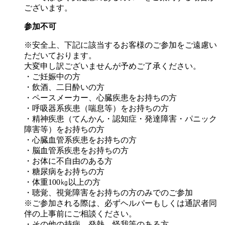
ございます。
参加不可
※安全上、下記に該当するお客様のご参加をご遠慮い
ただいております。
大変申し訳ございませんが予めご了承ください。
・ご妊娠中の方
・飲酒、二日酔いの方
・ペースメーカー、心臓疾患をお持ちの方
・呼吸器系疾患（喘息等）をお持ちの方
・精神疾患（てんかん・認知症・発達障害・パニック
障害等）をお持ちの方
・心臓血管系疾患をお持ちの方
・脳血管系疾患をお持ちの方
・お体に不自由のある方
・糖尿病をお持ちの方
・体重100㎏以上の方
・聴覚、視覚障害をお持ちの方のみでのご参加
※ご参加される際は、必ずヘルパーもしくは通訳者同
伴の上事前にご相談ください。
・その他の持病、発熱、怪我等のある方