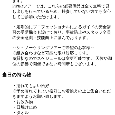
ます。
PiPiのツアーでは、これらの必要備品は全て無料で貸
し出しを行っているため、持参していない方でも安心
してご参加いただけます。
・定期的にプロフェッショナルによるガイドの安全講
習の受講機会も設けており、事故防止やスタッフ全員
の安全意識・技能向上に励んでおります。
～シュノーケリングツアーご希望のお客様～
※組み合わせなど可能な限り対応します。
※貸切なのでスケジュールは変更可能です。 天候や潮
位の影響で開催できない時間帯もございます。
当日の持ち物
・濡れてもよい恰好
※予め濡れてもよい格好にお着換えの上ご集合いただ
きますようお願い致します。
・お飲み物
・日焼け止め
・タオル