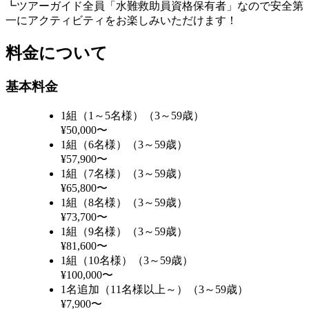
┗ツアーガイド全員「水難救助員資格保有者」なので安全第
一にアクティビティをお楽しみいただけます！
料金について
基本料金
1組（1～5名様）（3～59歳）
¥50,000〜
1組（6名様）（3～59歳）
¥57,900〜
1組（7名様）（3～59歳）
¥65,800〜
1組（8名様）（3～59歳）
¥73,700〜
1組（9名様）（3～59歳）
¥81,600〜
1組（10名様）（3～59歳）
¥100,000〜
1名追加（11名様以上～）（3～59歳）
¥7,900〜