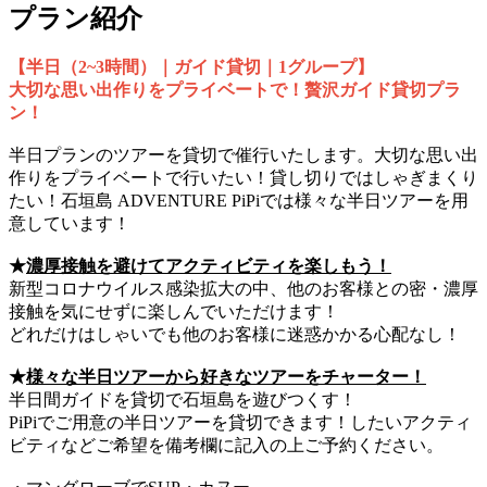
プラン紹介
【半日（2~3時間）｜ガイド貸切｜1グループ】
大切な思い出作りをプライベートで！贅沢ガイド貸切プラ
ン！
半日プランのツアーを貸切で催行いたします。大切な思い出
作りをプライベートで行いたい！貸し切りではしゃぎまくり
たい！石垣島 ADVENTURE PiPiでは様々な半日ツアーを用
意しています！
★
濃厚接触を避けてアクティビティを楽しもう！
新型コロナウイルス感染拡大の中、他のお客様との密・濃厚
接触を気にせずに楽しんでいただけます！
どれだけはしゃいでも他のお客様に迷惑かかる心配なし！
★
様々な半日ツアーから好きなツアーをチャーター！
半日間ガイドを貸切で石垣島を遊びつくす！
PiPiでご用意の半日ツアーを貸切できます！したいアクティ
ビティなどご希望を備考欄に記入の上ご予約ください。