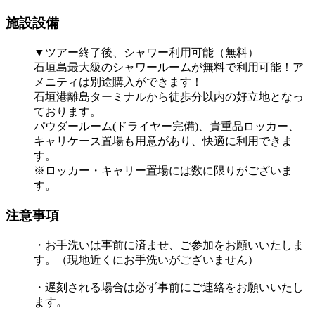
施設設備
▼ツアー終了後、シャワー利用可能（無料）
石垣島最大級のシャワールームが無料で利用可能！ア
メニティは別途購入ができます！
石垣港離島ターミナルから徒歩分以内の好立地となっ
ております。
パウダールーム(ドライヤー完備)、貴重品ロッカー、
キャリケース置場も用意があり、快適に利用できま
す。
※ロッカー・キャリー置場には数に限りがございま
す。
注意事項
・お手洗いは事前に済ませ、ご参加をお願いいたしま
す。（現地近くにお手洗いがございません）
・遅刻される場合は必ず事前にご連絡をお願いいたし
ます。