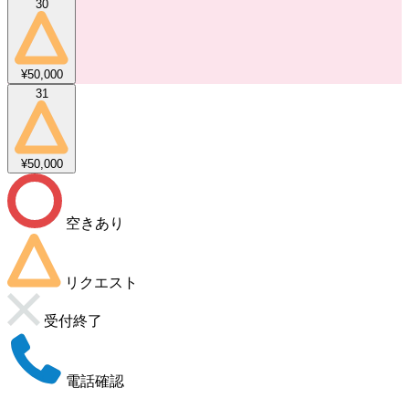
30
¥50,000
31
¥50,000
空きあり
リクエスト
受付終了
電話確認