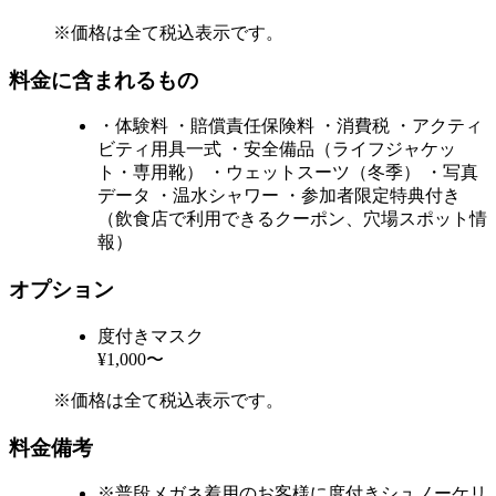
※価格は全て税込表示です。
料金に含まれるもの
・体験料 ・賠償責任保険料 ・消費税 ・アクティ
ビティ用具一式 ・安全備品（ライフジャケッ
ト・専用靴） ・ウェットスーツ（冬季） ・写真
データ ・温水シャワー ・参加者限定特典付き
（飲食店で利用できるクーポン、穴場スポット情
報）
オプション
度付きマスク
¥1,000〜
※価格は全て税込表示です。
料金備考
※普段メガネ着用のお客様に度付きシュノーケリ