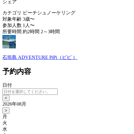
シェア
カテゴリ
ビーチシュノーケリング
対象年齢
3歳〜
参加人数
1人〜
所要時間
約2時間 2～3時間
石垣島 ADVENTURE PiPi（ピピ ）
予約内容
日付
<
2026年08月
>
月
火
水