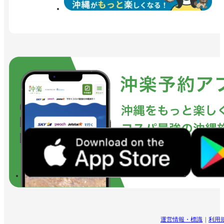
運営情報・標識
利用