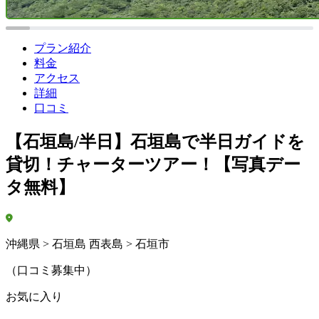
プラン紹介
料金
アクセス
詳細
口コミ
【石垣島/半日】石垣島で半日ガイドを
貸切！チャーターツアー！【写真デー
タ無料】
沖縄県 > 石垣島 西表島 > 石垣市
（口コミ募集中）
お気に入り