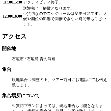
11:30|15:30
アクティビティ終了。
送迎完了・解散となります。
※貸切なのでスケジュールは変更可能です。 天
12:00|16:00
候や潮位の影響で開催できない時間帯もござい
ます。
アクセス
開催地
石垣市 / 石垣島 青の洞窟
集合
現地集合⇒調整の上、ツアー前日にお電話にてお伝え
致します。
集合場所について
※貸切プランによっては、現地集合も可能となりま
す。（ご希望の場合は、前日にご案内致します。）