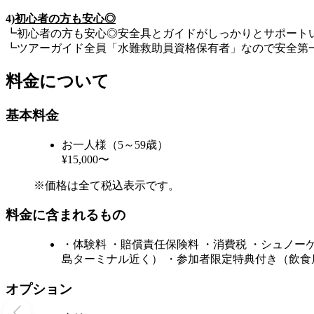
4)
初心者の方も安心◎
┗初心者の方も安心◎安全具とガイドがしっかりとサポート
┗ツアーガイド全員「水難救助員資格保有者」なので安全第
料金について
基本料金
お一人様（5～59歳）
¥15,000〜
※価格は全て税込表示です。
料金に含まれるもの
・体験料 ・賠償責任保険料 ・消費税 ・シュノー
島ターミナル近く） ・参加者限定特典付き（飲
オプション