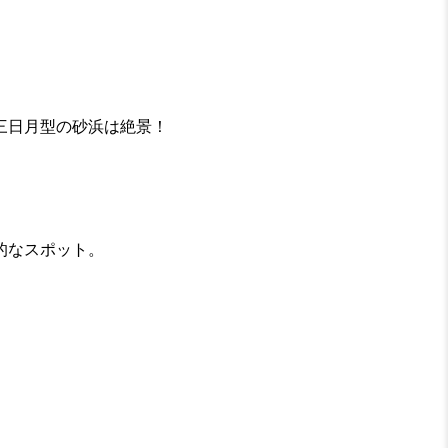
三日月型の砂浜は絶景！
的なスポット。