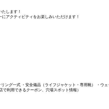
いたします！
一にアクティビティをお楽しみいただけます！
ケリング一式 ・安全備品（ライフジャケット・専用靴） ・ウ
食店で利用できるクーポン、穴場スポット情報）