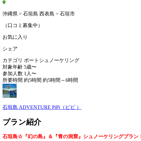
沖縄県 > 石垣島 西表島 > 石垣市
（口コミ募集中）
お気に入り
シェア
カテゴリ
ボートシュノーケリング
対象年齢
5歳〜
参加人数
1人〜
所要時間
約5時間 約5時間～6時間
石垣島 ADVENTURE PiPi（ピピ ）
プラン紹介
石垣島☆『幻の島』＆『青の洞窟』シュノーケリングプラン