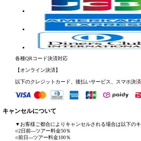
各種QRコード決済対応
【オンライン決済】
以下のクレジットカード、後払いサービス、スマホ決済
キャンセルについて
▼お客様ご都合によりキャンセルされる場合は以下のキ
○2日前---ツアー料金50％
○前日---ツアー料金100％