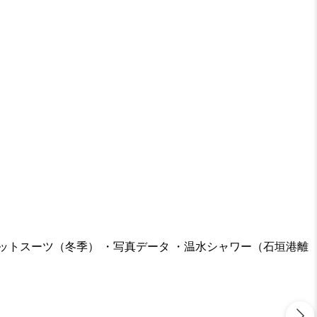
ェットスーツ（冬季） ・写真データ ・温水シャワー（石垣港離