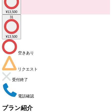
¥13,500
31
¥13,500
空きあり
リクエスト
受付終了
電話確認
プラン紹介