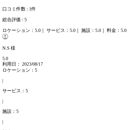
口コミ件数 :
1件
総合評価 :
5
ロケーション：
5.0｜
サービス：
5.0｜
施設：
5.0｜
料金：
5.0
N.S 様
5.0
利用日： 2023/08/17
ロケーション：5
|
サービス：5
|
施設：5
|