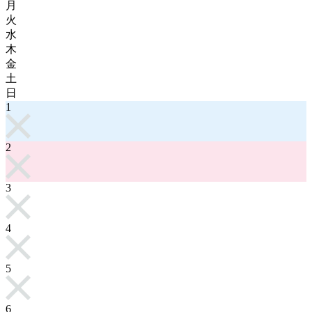
月
火
水
木
金
土
日
1
2
3
4
5
6