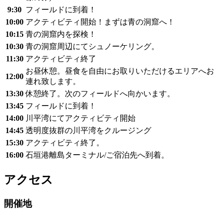
9:30
フィールドに到着！
10:00
アクティビティ開始！まずは青の洞窟へ！
10:15
青の洞窟内を探検！
10:30
青の洞窟周辺にてシュノーケリング。
11:30
アクティビティ終了
お昼休憩。昼食を自由にお取りいただけるエリアへお
12:00
連れ致します。
13:30
休憩終了。次のフィールドへ向かいます。
13:45
フィールドに到着！
14:00
川平湾にてアクティビティ開始
14:45
透明度抜群の川平湾をクルージング
15:30
アクティビティ終了。
16:00
石垣港離島ターミナル/ご宿泊先へ到着。
アクセス
開催地