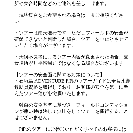
所や集合時間などのご連絡を差し上げます。
・現地集合をご希望される場合は一度ご相談くださ
い。
・ツアーは雨天催行です。ただしフィールドの安全が
確保できないと判断した場合、ツアーを中止とさせて
いただく場合がございます。
・天候不良等によるツアー内容が変更された場合、昼
食場所が川平湾周辺ではなくなる場合がございます。
【ツアーの安全面に関する対策について】
・石垣島 ADVENTURE PiPiのツアーガイドは全員水難
救助員資格を取得しており、お客様の安全を第一に考
えたツアー運びを徹底いたします。
・独自の安全基準に基づき、フィールドコンディショ
ンが悪い時は決して無理をしてツアーを催行すること
はございません。
・PiPiのツアーにご参加いただくすべてのお客様には