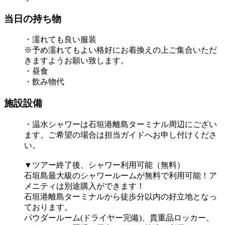
当日の持ち物
・濡れても良い服装
※予め濡れてもよい格好にお着換えの上ご集合いただ
きますようお願い致します。
・昼食
・飲み物代
施設設備
・温水シャワーは石垣港離島ターミナル周辺にござい
ます。ご希望の場合は担当ガイドへお申し付けくださ
い。
▼ツアー終了後、シャワー利用可能（無料）
石垣島最大級のシャワールームが無料で利用可能！ア
メニティは別途購入ができます！
石垣港離島ターミナルから徒歩分以内の好立地となっ
ております。
パウダールーム(ドライヤー完備)、貴重品ロッカー、