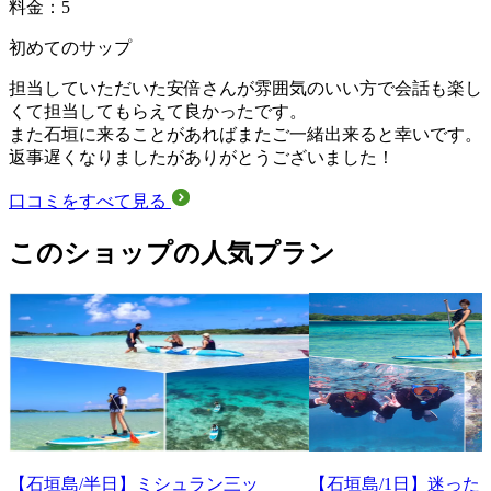
料金：5
初めてのサップ
担当していただいた安倍さんが雰囲気のいい方で会話も楽し
くて担当してもらえて良かったです。
また石垣に来ることがあればまたご一緒出来ると幸いです。
返事遅くなりましたがありがとうございました！
口コミをすべて見る
このショップの人気プラン
【石垣島/半日】ミシュラン三ッ
【石垣島/1日】迷った