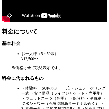
料金について
基本料金
お一人様（5～59歳）
¥13,500〜
※価格は全て税込表示です。
料金に含まれるもの
・体験料 ・SUP/カヌー一式 ・シュノーケリング
一式 ・安全備品（ライフジャケット・専用靴）
・ウェットスーツ（冬季） ・保険料 ・消費税 ・
温水シャワー（石垣港離島ターミナル近く） ・
写真データ ・参加者限定特典付き（飲食店で利