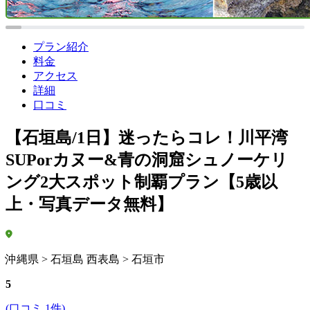
プラン紹介
料金
アクセス
詳細
口コミ
【石垣島/1日】迷ったらコレ！川平湾
SUPorカヌー&青の洞窟シュノーケリ
ング2大スポット制覇プラン【5歳以
上・写真データ無料】
沖縄県 > 石垣島 西表島 > 石垣市
5
(口コミ 1件)