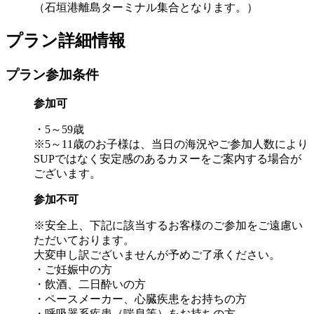
（石垣港離島ターミナル集合となります。）
プラン詳細情報
プラン参加条件
参加可
・5～59歳
※5～11歳のお子様は、当日の海況やご参加人数により
SUPではなく安定感のあるカヌーをご案内する場合が
ございます。
参加不可
※安全上、下記に該当するお客様のご参加をご遠慮い
ただいております。
大変申し訳ございませんが予めご了承ください。
・ご妊娠中の方
・飲酒、二日酔いの方
・ペースメーカー、心臓疾患をお持ちの方
・呼吸器系疾患（喘息等）をお持ちの方