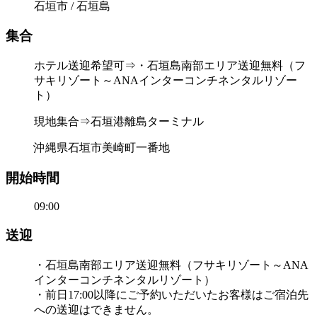
石垣市 / 石垣島
集合
ホテル送迎希望可⇒・石垣島南部エリア送迎無料（フ
サキリゾート～ANAインターコンチネンタルリゾー
ト）
現地集合⇒石垣港離島ターミナル
沖縄県石垣市美崎町一番地
開始時間
09:00
送迎
・石垣島南部エリア送迎無料（フサキリゾート～ANA
インターコンチネンタルリゾート）
・前日17:00以降にご予約いただいたお客様はご宿泊先
への送迎はできません。