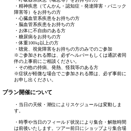
・精神疾患（てんかん・認知症・発達障害・パニック
障害等）をお持ちの方
・心臓血管系疾患をお持ちの方
・脳血管系疾患をお持ちの方
・お体に不自由のある方
・糖尿病をお持ちの方
・体重100㎏以上の方
・聴覚、視覚障害をお持ちの方のみでのご参加
※ご参加される際は、必ずヘルパーもしくは通訳者同
伴の上事前にご相談ください。
・その他の持病、発熱、怪我等のある方
※症状が軽微な場合でご参加される際は、必ず事前に
お申し出ください。
プラン開催について
・当日の天候・潮位によりスケジュールは変動しま
す。
・時季や当日のフィールド状況により集合・解散時間
は前後いたします。ツアー前日にショップより集合場