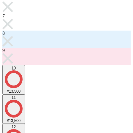
7
8
9
10
¥13,500
11
¥13,500
12