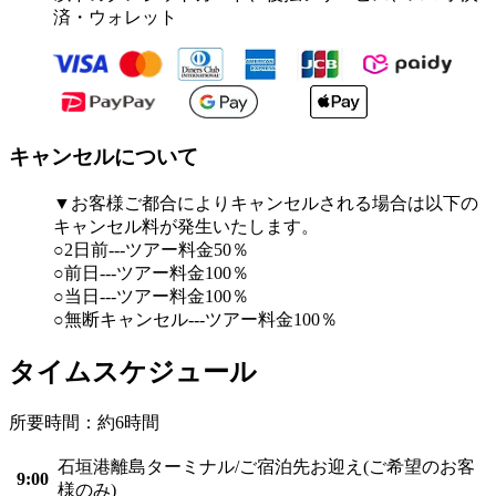
済・ウォレット
キャンセルについて
▼お客様ご都合によりキャンセルされる場合は以下の
キャンセル料が発生いたします。
○2日前---ツアー料金50％
○前日---ツアー料金100％
○当日---ツアー料金100％
○無断キャンセル---ツアー料金100％
タイムスケジュール
所要時間：約6時間
石垣港離島ターミナル/ご宿泊先お迎え(ご希望のお客
9:00
様のみ)