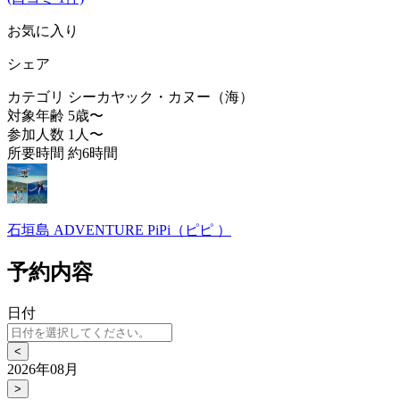
お気に入り
シェア
カテゴリ
シーカヤック・カヌー（海）
対象年齢
5歳〜
参加人数
1人〜
所要時間
約6時間
石垣島 ADVENTURE PiPi（ピピ ）
予約内容
日付
<
2026年08月
>