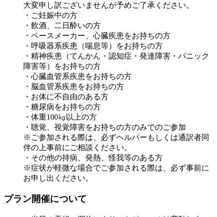
大変申し訳ございませんが予めご了承ください。
・ご妊娠中の方
・飲酒、二日酔いの方
・ペースメーカー、心臓疾患をお持ちの方
・呼吸器系疾患（喘息等）をお持ちの方
・精神疾患（てんかん・認知症・発達障害・パニック
障害等）をお持ちの方
・心臓血管系疾患をお持ちの方
・脳血管系疾患をお持ちの方
・お体に不自由のある方
・糖尿病をお持ちの方
・体重100㎏以上の方
・聴覚、視覚障害をお持ちの方のみでのご参加
※ご参加される際は、必ずヘルパーもしくは通訳者同
伴の上事前にご相談ください。
・その他の持病、発熱、怪我等のある方
※症状が軽微な場合でご参加される際は、必ず事前に
お申し出ください。
プラン開催について