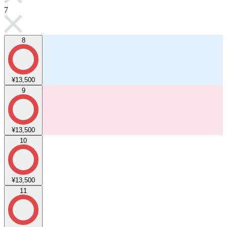
7
8
¥13,500
9
¥13,500
10
¥13,500
11