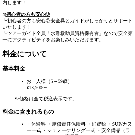
内します！
4)
初心者の方も安心◎
┗初心者の方も安心◎安全具とガイドがしっかりとサポート
いたします！
┗ツアーガイド全員「水難救助員資格保有者」なので安全第
一にアクティビティをお楽しみいただけます。
料金について
基本料金
お一人様（5～59歳）
¥13,500〜
※価格は全て税込表示です。
料金に含まれるもの
・体験料 ・賠償責任保険料 ・消費税 ・SUP/カヌ
ー一式 ・シュノーケリング一式 ・安全備品（ラ