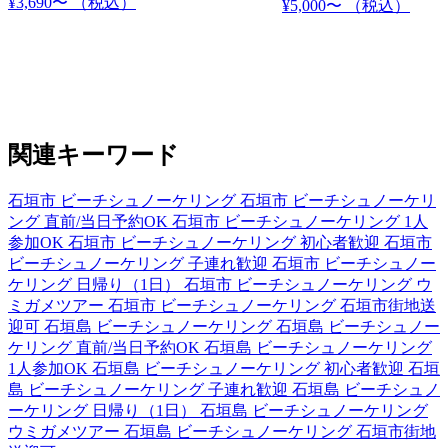
¥3,690〜
（税込）
¥5,000〜
（税込）
関連キーワード
石垣市 ビーチシュノーケリング
石垣市 ビーチシュノーケリ
ング 直前/当日予約OK
石垣市 ビーチシュノーケリング 1人
参加OK
石垣市 ビーチシュノーケリング 初心者歓迎
石垣市
ビーチシュノーケリング 子連れ歓迎
石垣市 ビーチシュノー
ケリング 日帰り（1日）
石垣市 ビーチシュノーケリング ウ
ミガメツアー
石垣市 ビーチシュノーケリング 石垣市街地送
迎可
石垣島 ビーチシュノーケリング
石垣島 ビーチシュノー
ケリング 直前/当日予約OK
石垣島 ビーチシュノーケリング
1人参加OK
石垣島 ビーチシュノーケリング 初心者歓迎
石垣
島 ビーチシュノーケリング 子連れ歓迎
石垣島 ビーチシュノ
ーケリング 日帰り（1日）
石垣島 ビーチシュノーケリング
ウミガメツアー
石垣島 ビーチシュノーケリング 石垣市街地