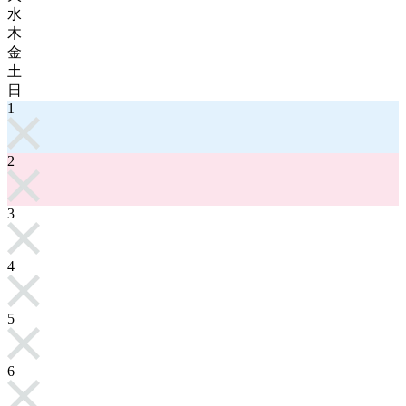
水
木
金
土
日
1
2
3
4
5
6