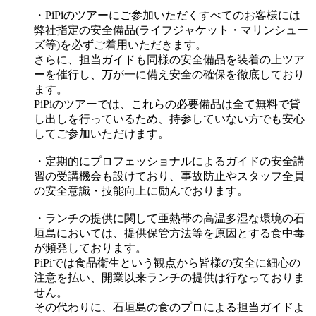
・PiPiのツアーにご参加いただくすべてのお客様には
弊社指定の安全備品(ライフジャケット・マリンシュー
ズ等)を必ずご着用いただきます。
さらに、担当ガイドも同様の安全備品を装着の上ツア
ーを催行し、万が一に備え安全の確保を徹底しており
ます。
PiPiのツアーでは、これらの必要備品は全て無料で貸
し出しを行っているため、持参していない方でも安心
してご参加いただけます。
・定期的にプロフェッショナルによるガイドの安全講
習の受講機会も設けており、事故防止やスタッフ全員
の安全意識・技能向上に励んでおります。
・ランチの提供に関して亜熱帯の高温多湿な環境の石
垣島においては、提供保管方法等を原因とする食中毒
が頻発しております。
PiPiでは食品衛生という観点から皆様の安全に細心の
注意を払い、開業以来ランチの提供は行なっておりま
せん。
その代わりに、石垣島の食のプロによる担当ガイドよ