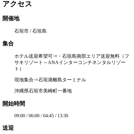
アクセス
開催地
石垣市 / 石垣島
集合
ホテル送迎希望可⇒・石垣島南部エリア送迎無料（フ
サキリゾート～ANAインターコンチネンタルリゾー
ト）
現地集合⇒石垣港離島ターミナル
沖縄県石垣市美崎町一番地
開始時間
09:00 / 06:00 / 04:45 / 13:30
送迎