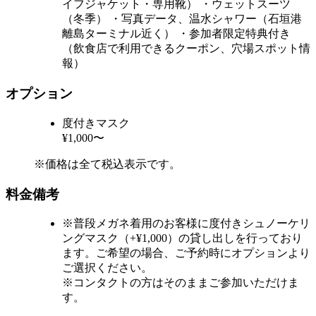
イフジャケット・専用靴） ・ウェットスーツ
（冬季） ・写真データ、温水シャワー（石垣港
離島ターミナル近く） ・参加者限定特典付き
（飲食店で利用できるクーポン、穴場スポット情
報）
オプション
度付きマスク
¥1,000〜
※価格は全て税込表示です。
料金備考
※普段メガネ着用のお客様に度付きシュノーケリ
ングマスク（+¥1,000）の貸し出しを行っており
ます。ご希望の場合、ご予約時にオプションより
ご選択ください。
※コンタクトの方はそのままご参加いただけま
す。