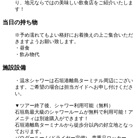
り、地元ならではの美味しい飲食店をご紹介いたしま
す！
当日の持ち物
※予め濡れてもよい格好にお着換えの上ご集合いただ
きますようお願い致します。
・昼食
・飲み物代
施設設備
・温水シャワーは石垣港離島ターミナル周辺にござい
ます。ご希望の場合は担当ガイドへお申し付けくださ
い。
▼ツアー終了後、シャワー利用可能（無料）
石垣島最大級のシャワールームが無料で利用可能！ア
メニティは別途購入ができます！
石垣港離島ターミナルから徒歩分以内の好立地となっ
ております。
パウダールーム(ドライヤー完備)、貴重品ロッカー、