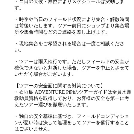
・当日の天候・潮位によりスケジュールは変動しま
す。
・時季や当日のフィールド状況により集合・解散時間
は前後いたします。ツアー前日にショップより集合場
所や集合時間などのご連絡を差し上げます。
・現地集合をご希望される場合は一度ご相談くださ
い。
・ツアーは雨天催行です。ただしフィールドの安全が
確保できないと判断した場合、ツアーを中止とさせて
いただく場合がございます。
【ツアーの安全面に関する対策について】
・石垣島 ADVENTURE PiPiのツアーガイドは全員水難
救助員資格を取得しており、お客様の安全を第一に考
えたツアー運びを徹底いたします。
・独自の安全基準に基づき、フィールドコンディショ
ンが悪い時は決して無理をしてツアーを催行すること
はございません。