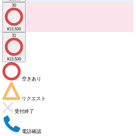
30
¥13,500
31
¥13,500
空きあり
リクエスト
受付終了
電話確認