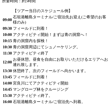
所要時間：約5時間
【ツアー当日のスケジュール例】
石垣港離島ターミナル/ご宿泊先お迎え(ご希望のお客
09:00
様のみ)
09:30
フィールドに到着！
10:00
アクティビティ開始！まずは青の洞窟へ！
10:15
青の洞窟内を探検！
10:30
青の洞窟周辺にてシュノーケリング。
11:30
アクティビティ終了
お昼休憩。昼食を自由にお取りいただけるエリアへお
12:00
連れ致します。
13:30
休憩終了。次のフィールドへ向かいます。
13:45
フィールドに到着！
14:00
宮良川にてアクティビティ開始
14:45
マングローブ林をクルージング
15:30
アクティビティ終了。
16:00
石垣港離島ターミナル/ご宿泊先へ到着。