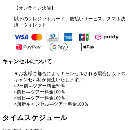
【オンライン決済】
以下のクレジットカード、後払いサービス、スマホ決
済・ウォレット
キャンセルについて
▼お客様ご都合によりキャンセルされる場合は以下の
キャンセル料が発生いたします。
○2日前---ツアー料金50％
○前日---ツアー料金100％
○当日---ツアー料金100％
○無断キャンセル---ツアー料金100％
タイムスケジュール