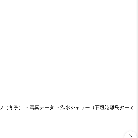
ーツ（冬季） ・写真データ ・温水シャワー（石垣港離島ターミ