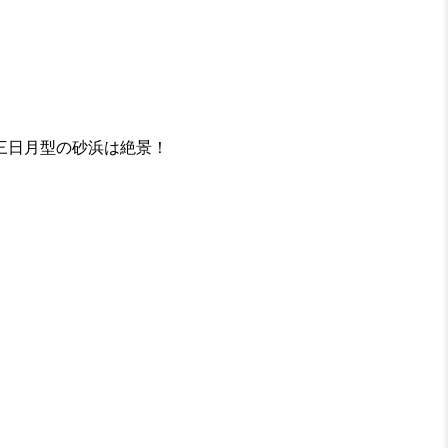
三日月型の砂浜は絶景！