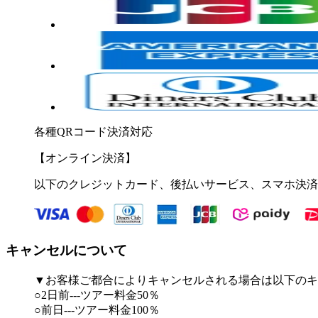
各種QRコード決済対応
【オンライン決済】
以下のクレジットカード、後払いサービス、スマホ決済
キャンセルについて
▼お客様ご都合によりキャンセルされる場合は以下のキ
○2日前---ツアー料金50％
○前日---ツアー料金100％