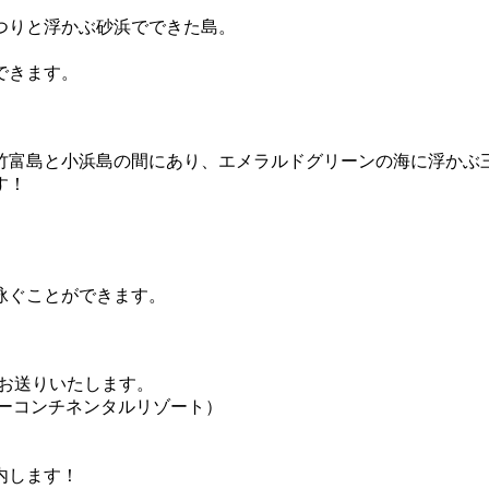
つりと浮かぶ砂浜でできた島。
できます。
竹富島と小浜島の間にあり、エメラルドグリーンの海に浮かぶ
す！
泳ぐことができます。
タをお送りいたします。
ーコンチネンタルリゾート）
内します！