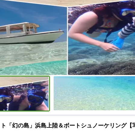
ット「幻の島」浜島上陸＆ボートシュノーケリング【