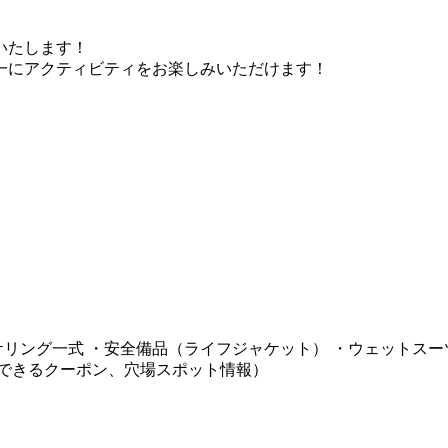
いたします！
一にアクティビティをお楽しみいただけます！
ケリング一式 ・安全備品（ライフジャケット） ・ウェットス
用できるクーポン、穴場スポット情報）