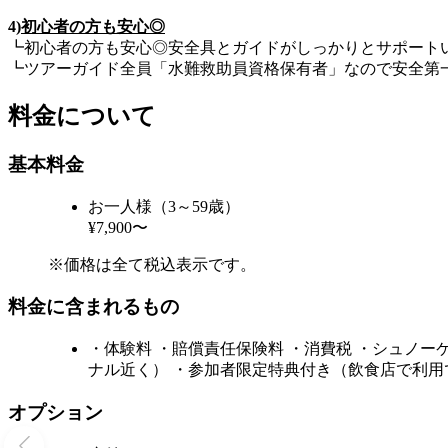
4)
初心者の方も安心◎
┗初心者の方も安心◎安全具とガイドがしっかりとサポート
┗ツアーガイド全員「水難救助員資格保有者」なので安全第
料金について
基本料金
お一人様（3～59歳）
¥7,900〜
※価格は全て税込表示です。
料金に含まれるもの
・体験料 ・賠償責任保険料 ・消費税 ・シュノー
ナル近く） ・参加者限定特典付き（飲食店で利
オプション