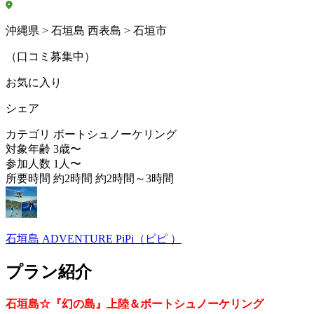
沖縄県 > 石垣島 西表島 > 石垣市
（口コミ募集中）
お気に入り
シェア
カテゴリ
ボートシュノーケリング
対象年齢
3歳〜
参加人数
1人〜
所要時間
約2時間 約2時間～3時間
石垣島 ADVENTURE PiPi（ピピ ）
プラン紹介
石垣島☆『幻の島』上陸＆ボートシュノーケリング