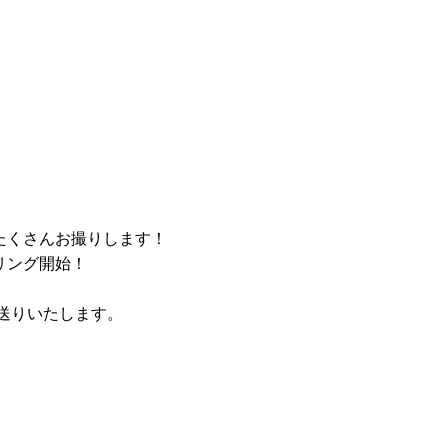
たくさんお撮りします！
リング開始！
送りいたします。