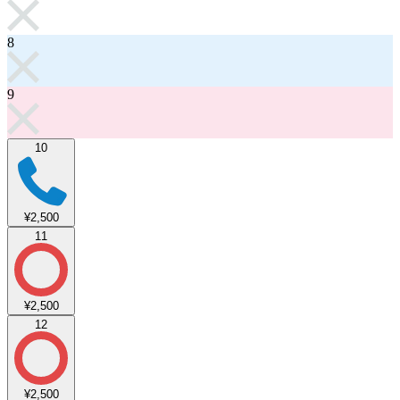
8
9
10
¥2,500
11
¥2,500
12
¥2,500