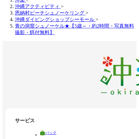
沖縄アクティビティ
>
恩納村ビーチシュノーケリング
>
沖縄ダイビングショップシーモール
>
青の洞窟シュノーケル★【5歳～・約2時間・写真無料
撮影・餌付無料】
サービス
パック