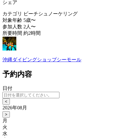
シェア
カテゴリ
ビーチシュノーケリング
対象年齢
5歳〜
参加人数
2人〜
所要時間
約2時間
沖縄ダイビングショップシーモール
予約内容
日付
<
2026年08月
>
月
火
水