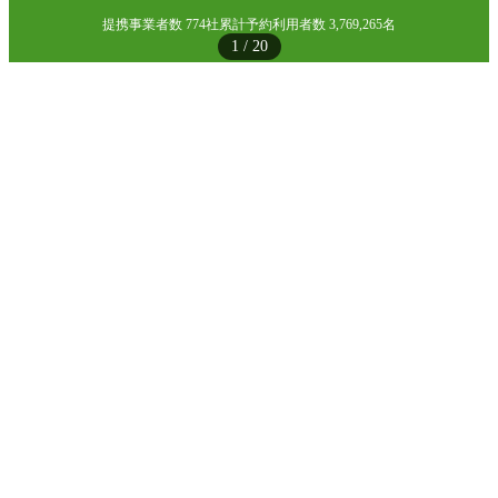
提携事業者数 774社
累計予約利用者数 3,769,265名
1
/
20