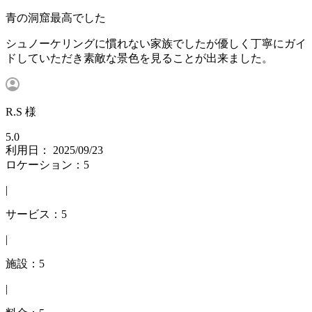
青の洞窟最高でした
シュノーケリングに慣れない家族でしたが優しく丁寧にガイ
ドしていただき素敵な景色を見ることが出来ました。
R.S 様
5.0
利用日： 2025/09/23
ロケーション：5
|
サービス：5
|
施設：5
|