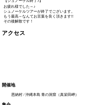
【シュノーケル終了♪】
お疲れ様でした～♪
シュノーケルツアーが終了でございます。
もう最高～なんてお言葉を良く頂きます!!
その後解散です！
アクセス
開催地
恩納村 / 沖縄本島 青の洞窟（真栄田岬）
集合