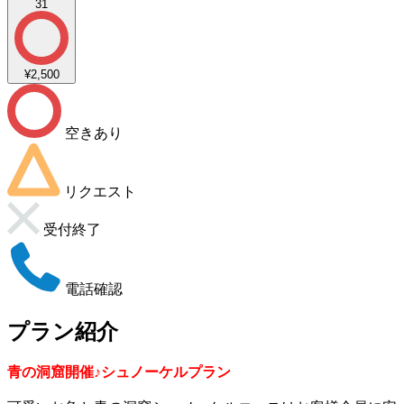
31
¥2,500
空きあり
リクエスト
受付終了
電話確認
プラン紹介
青の洞窟開催♪シュノーケルプラン