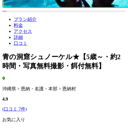
プラン紹介
料金
アクセス
詳細
口コミ
青の洞窟シュノーケル★【5歳～・約2
時間・写真無料撮影・餌付無料】
沖縄県 > 恩納・名護・本部 > 恩納村
4.9
(口コミ 7件)
お気に入り