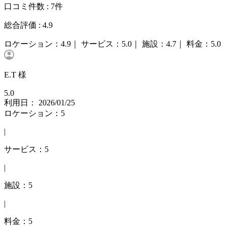
口コミ件数 :
7件
総合評価 :
4.9
ロケーション：
4.9｜
サービス：
5.0｜
施設：
4.7｜
料金：
5.0
E.T 様
5.0
利用日： 2026/01/25
ロケーション：5
|
サービス：5
|
施設：5
|
料金：5