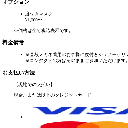
オプション
度付きマスク
¥1,000〜
※価格は全て税込表示です。
料金備考
※普段メガネ着用のお客様に度付きシュノーケリン
※コンタクトの方はそのままご参加いただけます
お支払い方法
【現地での支払い】
現金、または以下のクレジットカード