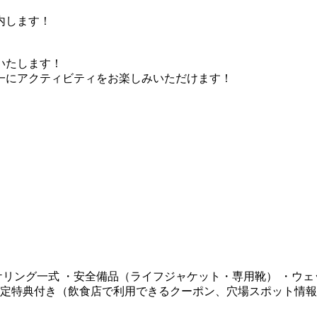
内します！
いたします！
一にアクティビティをお楽しみいただけます！
ケリング一式 ・安全備品（ライフジャケット・専用靴） ・ウ
限定特典付き（飲食店で利用できるクーポン、穴場スポット情