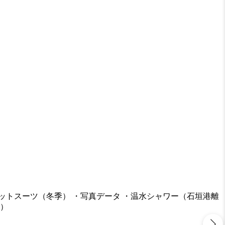
ェットスーツ（冬季） ・写真データ ・温水シャワー（石垣港離
報）