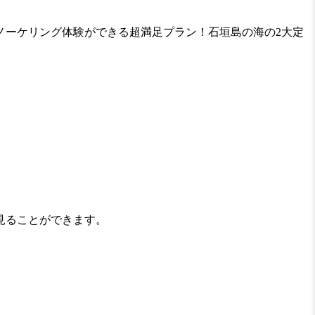
ノーケリング体験ができる超満足プラン！石垣島の海の2大定
見ることができます。