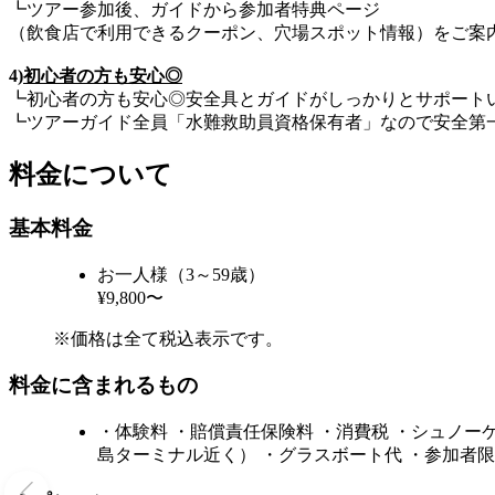
┗ツアー参加後、ガイドから参加者特典ページ
（飲食店で利用できるクーポン、穴場スポット情報）をご案
4)
初心者の方も安心◎
┗初心者の方も安心◎安全具とガイドがしっかりとサポート
┗ツアーガイド全員「水難救助員資格保有者」なので安全第
料金について
基本料金
お一人様（3～59歳）
¥9,800〜
※価格は全て税込表示です。
料金に含まれるもの
・体験料 ・賠償責任保険料 ・消費税 ・シュノー
島ターミナル近く） ・グラスボート代 ・参加者