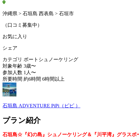
沖縄県 > 石垣島 西表島 > 石垣市
（口コミ募集中）
お気に入り
シェア
カテゴリ
ボートシュノーケリング
対象年齢
3歳〜
参加人数
1人〜
所要時間
約6時間 6時間以上
石垣島 ADVENTURE PiPi（ピピ ）
プラン紹介
石垣島☆『幻の島』シュノーケリング＆『川平湾』グラスボ