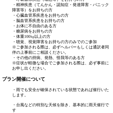
・精神疾患（てんかん・認知症・発達障害・パニック
障害等）をお持ちの方
・心臓血管系疾患をお持ちの方
・脳血管系疾患をお持ちの方
・お体に不自由のある方
・糖尿病をお持ちの方
・体重100㎏以上の方
・聴覚、視覚障害をお持ちの方のみでのご参加
※ご参加される際は、必ずヘルパーもしくは通訳者同
伴の上事前にご相談ください。
・その他の持病、発熱、怪我等のある方
※症状が軽微な場合でご参加される際は、必ず事前に
お申し出ください。
プラン開催について
・雨でも安全が確保されている状態であれば催行いた
します。
・台風などの特別な天候を除き、基本的に雨天催行で
す