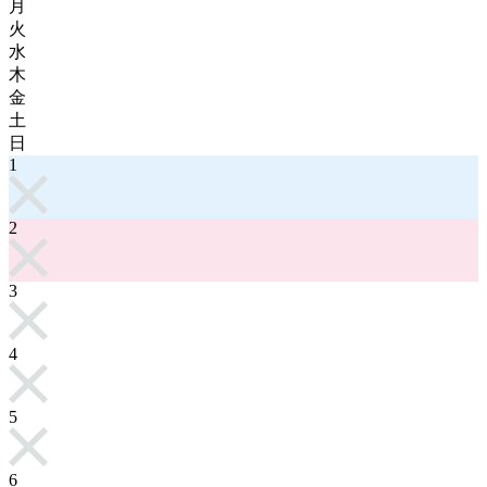
月
火
水
木
金
土
日
1
2
3
4
5
6