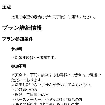
送迎
送迎ご希望の場合は予約完了後にご連絡ください。
プラン詳細情報
プラン参加条件
参加可
・対象年齢は3〜59歳です。
参加不可
※安全上、下記に該当するお客様のご参加をご遠慮い
ただいております。
大変申し訳ございませんが予めご了承ください。
・ご妊娠中の方
・飲酒、二日酔いの方
・ペースメーカー、心臓疾患をお持ちの方
・呼吸器系疾患（喘息等）をお持ちの方