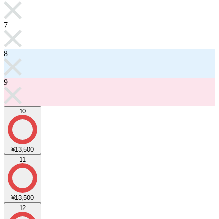
7
8
9
10
¥13,500
11
¥13,500
12