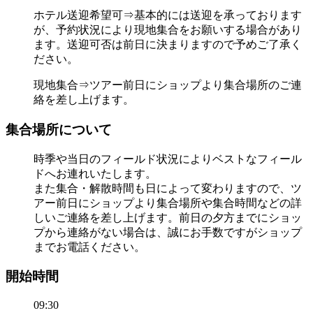
ホテル送迎希望可⇒基本的には送迎を承っております
が、予約状況により現地集合をお願いする場合があり
ます。送迎可否は前日に決まりますので予めご了承く
ださい。
現地集合⇒ツアー前日にショップより集合場所のご連
絡を差し上げます。
集合場所について
時季や当日のフィールド状況によりベストなフィール
ドへお連れいたします。
また集合・解散時間も日によって変わりますので、ツ
アー前日にショップより集合場所や集合時間などの詳
しいご連絡を差し上げます。前日の夕方までにショッ
プから連絡がない場合は、誠にお手数ですがショップ
までお電話ください。
開始時間
09:30