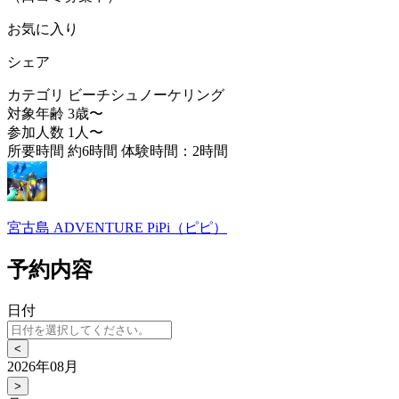
お気に入り
シェア
カテゴリ
ビーチシュノーケリング
対象年齢
3歳〜
参加人数
1人〜
所要時間
約6時間 体験時間：2時間
宮古島 ADVENTURE PiPi（ピピ）
予約内容
日付
<
2026年08月
>