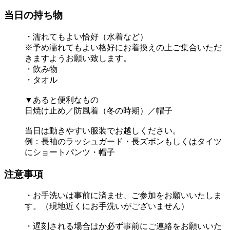
当日の持ち物
・濡れてもよい恰好（水着など）
※予め濡れてもよい格好にお着換えの上ご集合いただ
きますようお願い致します。
・飲み物
・タオル
▼あると便利なもの
日焼け止め／防風着（冬の時期）／帽子
当日は動きやすい服装でお越しください。
例：長袖のラッシュガード・長ズボンもしくはタイツ
にショートパンツ・帽子
注意事項
・お手洗いは事前に済ませ、ご参加をお願いいたしま
す。（現地近くにお手洗いがございません）
・遅刻される場合はか必ず事前にご連絡をお願いいた