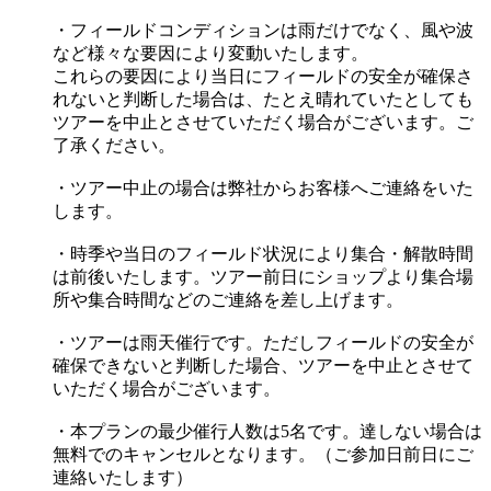
・フィールドコンディションは雨だけでなく、風や波
など様々な要因により変動いたします。
これらの要因により当日にフィールドの安全が確保さ
れないと判断した場合は、たとえ晴れていたとしても
ツアーを中止とさせていただく場合がございます。ご
了承ください。
・ツアー中止の場合は弊社からお客様へご連絡をいた
します。
・時季や当日のフィールド状況により集合・解散時間
は前後いたします。ツアー前日にショップより集合場
所や集合時間などのご連絡を差し上げます。
・ツアーは雨天催行です。ただしフィールドの安全が
確保できないと判断した場合、ツアーを中止とさせて
いただく場合がございます。
・本プランの最少催行人数は5名です。達しない場合は
無料でのキャンセルとなります。（ご参加日前日にご
連絡いたします）