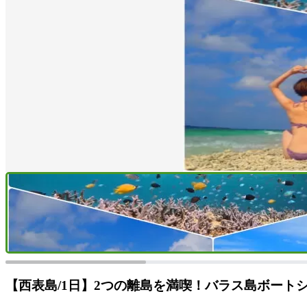
【西表島/1日】2つの離島を満喫！バラス島ボート