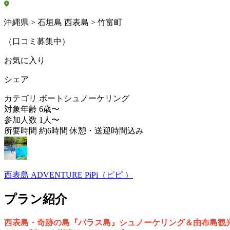
沖縄県 > 石垣島 西表島 > 竹富町
（口コミ募集中）
お気に入り
シェア
カテゴリ
ボートシュノーケリング
対象年齢
6歳〜
参加人数
1人〜
所要時間
約6時間 休憩・送迎時間込み
西表島 ADVENTURE PiPi（ピピ ）
プラン紹介
西表島・奇跡の島『バラス島』シュノーケリング＆由布島観