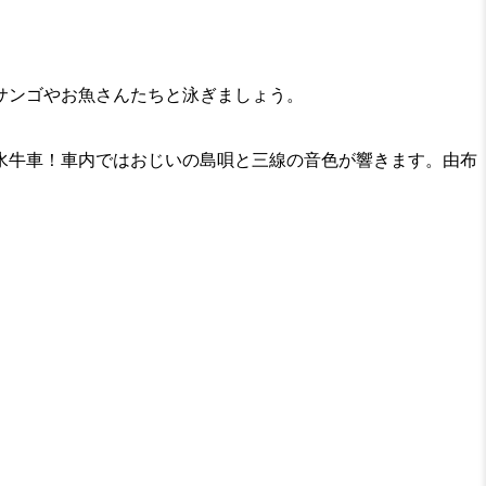
サンゴやお魚さんたちと泳ぎましょう。
水牛車！車内ではおじいの島唄と三線の音色が響きます。由布