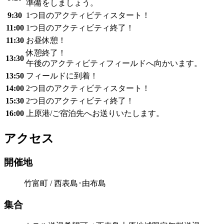
準備をしましょう。
9:30
1つ目のアクティビティスタート！
11:00
1つ目のアクティビティ終了！
11:30
お昼休憩！
休憩終了！
13:30
午後のアクティビティフィールドへ向かいます。
13:50
フィールドに到着！
14:00
2つ目のアクティビティスタート！
15:30
2つ目のアクティビティ終了！
16:00
上原港/ご宿泊先へお送りいたします。
アクセス
開催地
竹富町 / 西表島･由布島
集合