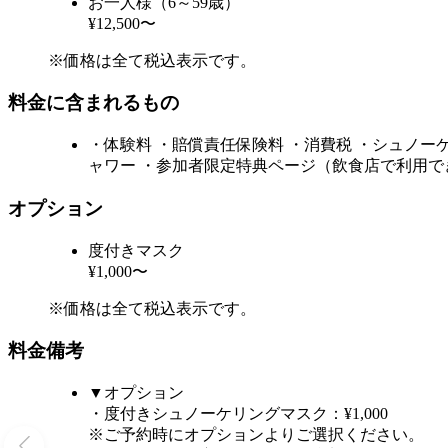
お一人様（6～59歳）
¥12,500〜
※価格は全て税込表示です。
料金に含まれるもの
・体験料 ・賠償責任保険料 ・消費税 ・シュノー
ャワー ・参加者限定特典ページ（飲食店で利用
オプション
度付きマスク
¥1,000〜
※価格は全て税込表示です。
料金備考
▼オプション
・度付きシュノーケリングマスク：¥1,000
※ご予約時にオプションよりご選択ください。