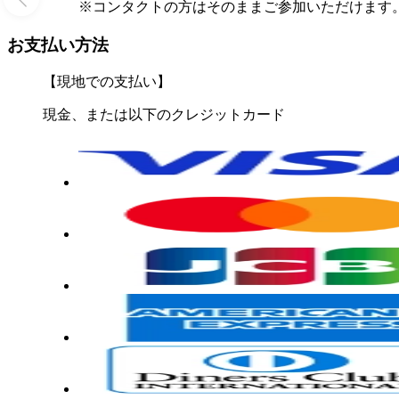
※コンタクトの方はそのままご参加いただけます
お支払い方法
【現地での支払い】
現金、または以下のクレジットカード