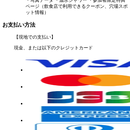
・写真データ ・温水シャワー ・参加者限定特典
ページ（飲食店で利用できるクーポン、穴場スポ
ット情報）
お支払い方法
【現地での支払い】
現金、または以下のクレジットカード