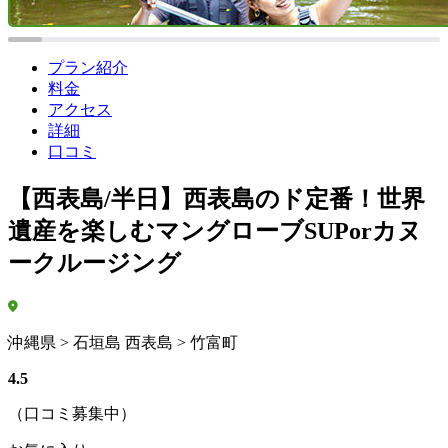
プラン紹介
料金
アクセス
詳細
口コミ
【西表島/半日】西表島のド定番！世界
遺産を楽しむマングローブSUPorカヌ
ークルージング
沖縄県 > 石垣島 西表島 > 竹富町
4.5
（口コミ募集中）