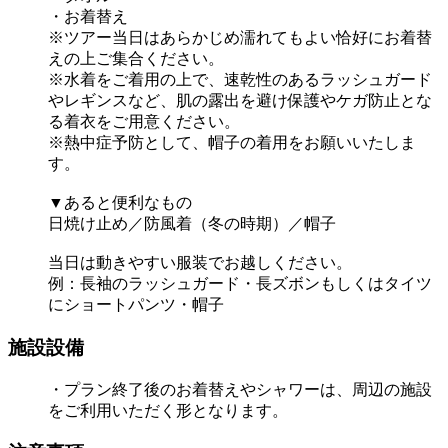
・お着替え
※ツアー当日はあらかじめ濡れてもよい恰好にお着替
えの上ご集合ください。
※水着をご着用の上で、速乾性のあるラッシュガード
やレギンスなど、肌の露出を避け保護やケガ防止とな
る着衣をご用意ください。
※熱中症予防として、帽子の着用をお願いいたしま
す。
▼あると便利なもの
日焼け止め／防風着（冬の時期）／帽子
当日は動きやすい服装でお越しください。
例：長袖のラッシュガード・長ズボンもしくはタイツ
にショートパンツ・帽子
施設設備
・プラン終了後のお着替えやシャワーは、周辺の施設
をご利用いただく形となります。