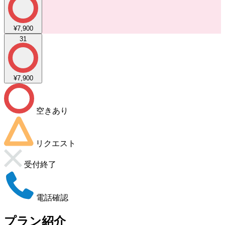
¥7,900
31
¥7,900
空きあり
リクエスト
受付終了
電話確認
プラン紹介