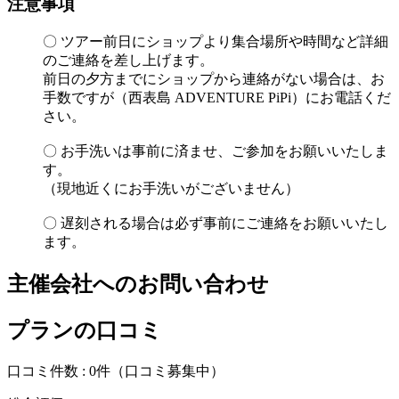
注意事項
〇 ツアー前日にショップより集合場所や時間など詳細
のご連絡を差し上げます。
前日の夕方までにショップから連絡がない場合は、お
手数ですが（西表島 ADVENTURE PiPi）にお電話くだ
さい。
〇 お手洗いは事前に済ませ、ご参加をお願いいたしま
す。
（現地近くにお手洗いがございません）
〇 遅刻される場合は必ず事前にご連絡をお願いいたし
ます。
主催会社へのお問い合わせ
プランの口コミ
口コミ件数 :
0件
（口コミ募集中）