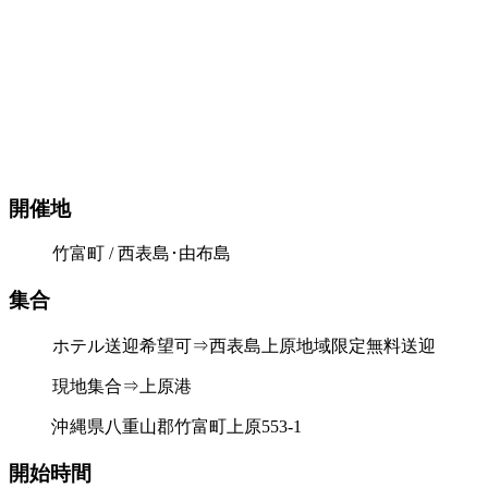
開催地
竹富町 / 西表島･由布島
集合
ホテル送迎希望可⇒西表島上原地域限定無料送迎
現地集合⇒上原港
沖縄県八重山郡竹富町上原553-1
開始時間