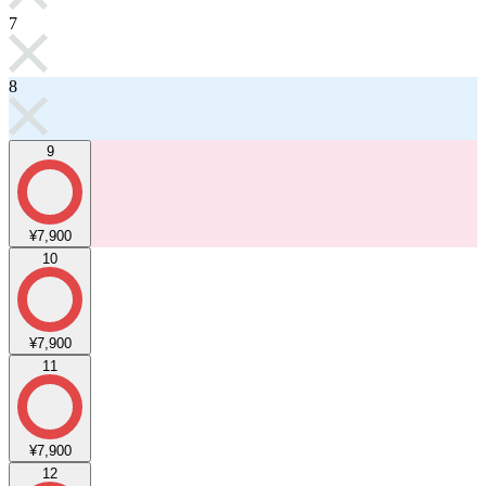
7
8
9
¥7,900
10
¥7,900
11
¥7,900
12