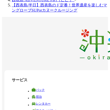
【西表島/半日】西表島のド定番！世界遺産を楽しむマ
ングローブSUPorカヌークルージング
サービス
パック
宿泊
レンタカー