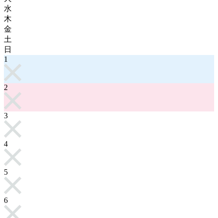
水
木
金
土
日
1
2
3
4
5
6