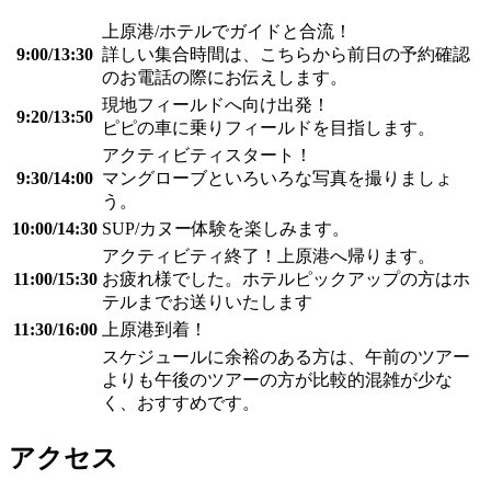
上原港/ホテルでガイドと合流！
9:00/13:30
詳しい集合時間は、こちらから前日の予約確認
のお電話の際にお伝えします。
現地フィールドへ向け出発！
9:20/13:50
ピピの車に乗りフィールドを目指します。
アクティビティスタート！
9:30/14:00
マングローブといろいろな写真を撮りましょ
う。
10:00/14:30
SUP/カヌー体験を楽しみます。
アクティビティ終了！上原港へ帰ります。
11:00/15:30
お疲れ様でした。ホテルピックアップの方はホ
テルまでお送りいたします
11:30/16:00
上原港到着！
スケジュールに余裕のある方は、午前のツアー
よりも午後のツアーの方が比較的混雑が少な
く、おすすめです。
アクセス