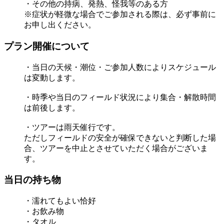
・その他の持病、発熱、怪我等のある方
※症状が軽微な場合でご参加される際は、必ず事前に
お申し出ください。
プラン開催について
・当日の天候・潮位・ご参加人数によりスケジュール
は変動します。
・時季や当日のフィールド状況により集合・解散時間
は前後します。
・ツアーは雨天催行です。
ただしフィールドの安全が確保できないと判断した場
合、ツアーを中止とさせていただく場合がございま
す。
当日の持ち物
・濡れてもよい恰好
・お飲み物
・タオル