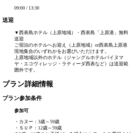
09:00 / 13:30
送迎
▼西表島ホテル（上原地域）・西表島「上原港」無料
送迎
ご宿泊のホテルへお迎え（上原地域）or西表島上原港
現地集合のいずれかをお選びいただけます。
上原地域以外のホテル（ジャングルホテルパイヌマ
ヤ・エコヴィレッジ・ラティーダ西表など）は送迎範
囲外です。
プラン詳細情報
プラン参加条件
参加可
・カヌー：3歳～59歳
・ＳＵＰ：12歳～59歳