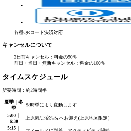
各種QRコード決済対応
キャンセルについて
2日前キャンセル：料金の50％
前日・当日・無断キャンセル：料金の100％
タイムスケジュール
所要時間：約2時間半
夏季｜冬
※時季により変動します
季
5:00｜
上原港/ご宿泊先へお迎え(上原地区限定）
6:30
5:15｜
フィールドに到着。アクティビティ開始！