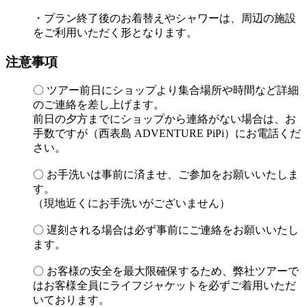
・プラン終了後のお着替えやシャワーは、周辺の施設
をご利用いただく形となります。
注意事項
〇 ツアー前日にショップより集合場所や時間など詳細
のご連絡を差し上げます。
前日の夕方までにショップから連絡がない場合は、お
手数ですが（西表島 ADVENTURE PiPi）にお電話くだ
さい。
〇 お手洗いは事前に済ませ、ご参加をお願いいたしま
す。
（現地近くにお手洗いがございません）
〇 遅刻される場合は必ず事前にご連絡をお願いいたし
ます。
〇 お客様の安全を最大限確保するため、弊社ツアーで
はお客様全員にライフジャケットを必ずご着用いただ
いております。