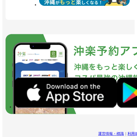
運営情報・標識
利用