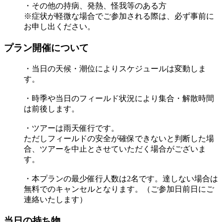
・その他の持病、発熱、怪我等のある方
※症状が軽微な場合でご参加される際は、必ず事前に
お申し出ください。
プラン開催について
・当日の天候・潮位によりスケジュールは変動しま
す。
・時季や当日のフィールド状況により集合・解散時間
は前後します。
・ツアーは雨天催行です。
ただしフィールドの安全が確保できないと判断した場
合、ツアーを中止とさせていただく場合がございま
す。
・本プランの最少催行人数は2名です。達しない場合は
無料でのキャンセルとなります。（ご参加日前日にご
連絡いたします）
当日の持ち物