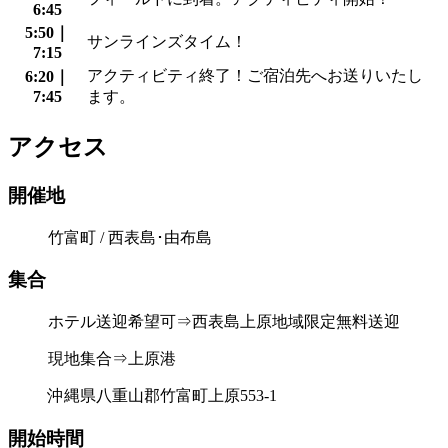
6:45
5:50｜
サンラインズタイム！
7:15
アクティビティ終了！ご宿泊先へお送りいたし
6:20｜
7:45
ます。
アクセス
開催地
竹富町 / 西表島･由布島
集合
ホテル送迎希望可⇒西表島上原地域限定無料送迎
現地集合⇒上原港
沖縄県八重山郡竹富町上原553-1
開始時間