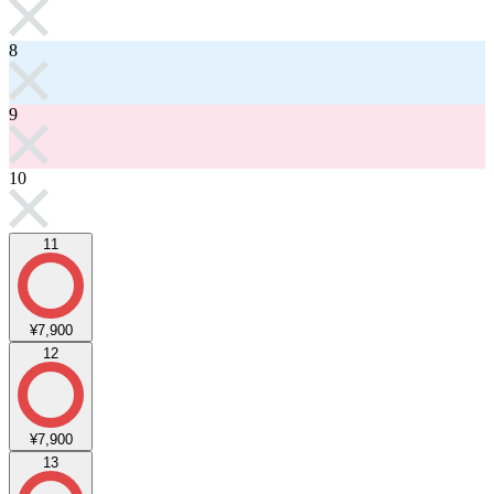
8
9
10
11
¥7,900
12
¥7,900
13