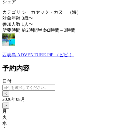
シェア
カテゴリ
シーカヤック・カヌー（海）
対象年齢
3歳〜
参加人数
1人〜
所要時間
約2時間半 約2時間～3時間
西表島 ADVENTURE PiPi（ピピ ）
予約内容
日付
<
2026年08月
>
月
火
水