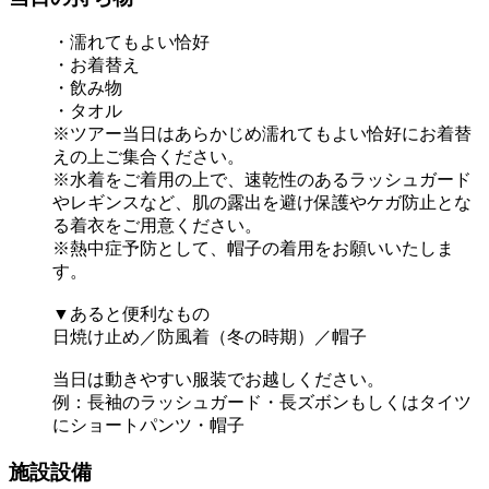
・濡れてもよい恰好
・お着替え
・飲み物
・タオル
※ツアー当日はあらかじめ濡れてもよい恰好にお着替
えの上ご集合ください。
※水着をご着用の上で、速乾性のあるラッシュガード
やレギンスなど、肌の露出を避け保護やケガ防止とな
る着衣をご用意ください。
※熱中症予防として、帽子の着用をお願いいたしま
す。
▼あると便利なもの
日焼け止め／防風着（冬の時期）／帽子
当日は動きやすい服装でお越しください。
例：長袖のラッシュガード・長ズボンもしくはタイツ
にショートパンツ・帽子
施設設備