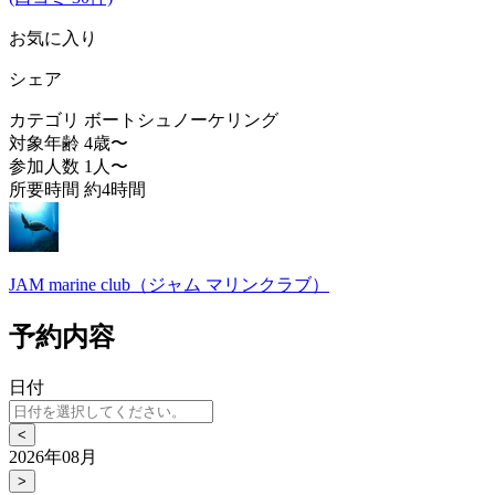
お気に入り
シェア
カテゴリ
ボートシュノーケリング
対象年齢
4歳〜
参加人数
1人〜
所要時間
約4時間
JAM marine club（ジャム マリンクラブ）
予約内容
日付
<
2026年08月
>