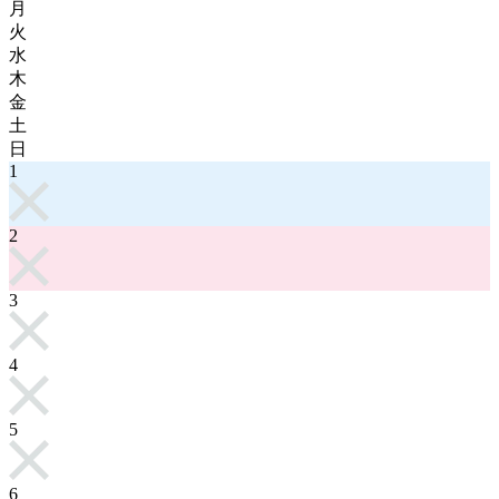
月
火
水
木
金
土
日
1
2
3
4
5
6