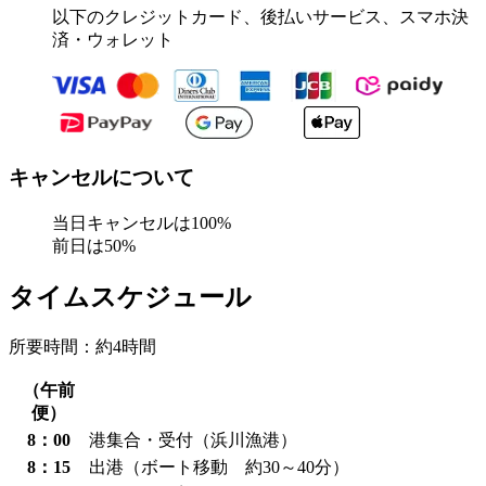
以下のクレジットカード、後払いサービス、スマホ決
済・ウォレット
キャンセルについて
当日キャンセルは100%
前日は50%
タイムスケジュール
所要時間：約4時間
（午前
便）
8：00
港集合・受付（浜川漁港）
8：15
出港（ボート移動 約30～40分）