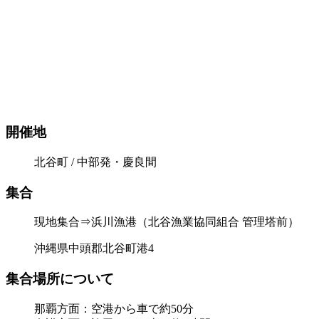
開催地
北谷町 / 中部発・慶良間
集合
現地集合⇒浜川漁港（北谷漁業協同組合 管理塔前）
沖縄県中頭郡北谷町港4
集合場所について
那覇方面：空港から車で約50分