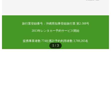
旅行業登録番号：沖縄県知事登録旅行業 第2-368号
2013年レンタカー予約サービス開始
提携事業者数 774社
累計予約利用者数 3,769,265名
1
/
3