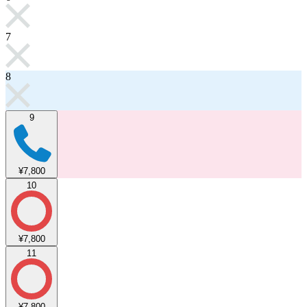
7
8
9
¥7,800
10
¥7,800
11
¥7,800