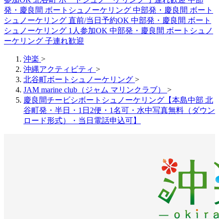
発・慶良間 ボートシュノーケリング
中部発・慶良間 ボート
シュノーケリング 直前/当日予約OK
中部発・慶良間 ボート
シュノーケリング 1人参加OK
中部発・慶良間 ボートシュノ
ーケリング 子連れ歓迎
沖楽
>
沖縄アクティビティ
>
北谷町ボートシュノーケリング
>
JAM marine club（ジャム マリンクラブ）
>
慶良間チービシボートシュノーケリング【本島中部 北
谷町発・半日・1日2便・1名可・水中写真無料（ダウン
ロード形式）・当日電話申込可】