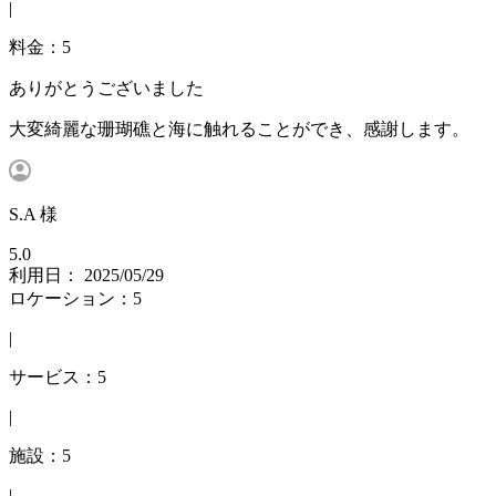
|
料金：5
ありがとうございました
大変綺麗な珊瑚礁と海に触れることができ、感謝します。
S.A 様
5.0
利用日： 2025/05/29
ロケーション：5
|
サービス：5
|
施設：5
|