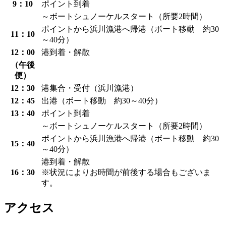
9：10
ポイント到着
～ボートシュノーケルスタート（所要2時間）
ポイントから浜川漁港へ帰港（ボート移動 約30
11：10
～40分）
12：00
港到着・解散
（午後
便）
12：30
港集合・受付（浜川漁港）
12：45
出港（ボート移動 約30～40分）
13：40
ポイント到着
～ボートシュノーケルスタート（所要2時間）
ポイントから浜川漁港へ帰港（ボート移動 約30
15：40
～40分）
港到着・解散
16：30
※状況によりお時間が前後する場合もございま
す。
アクセス