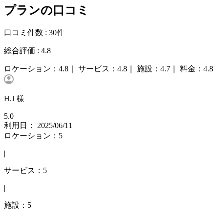
プランの口コミ
口コミ件数 :
30件
総合評価 :
4.8
ロケーション：
4.8｜
サービス：
4.8｜
施設：
4.7｜
料金：
4.8
H.J 様
5.0
利用日： 2025/06/11
ロケーション：5
|
サービス：5
|
施設：5