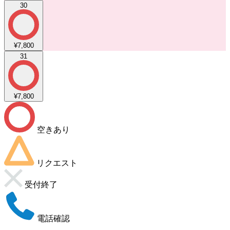
30
¥7,800
31
¥7,800
空きあり
リクエスト
受付終了
電話確認