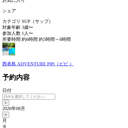
お気に入り
シェア
カテゴリ
SUP（サップ）
対象年齢
3歳〜
参加人数
1人〜
所要時間
約6時間 約5時間～6時間
西表島 ADVENTURE PiPi（ピピ ）
予約内容
日付
<
2026年08月
>
月
火