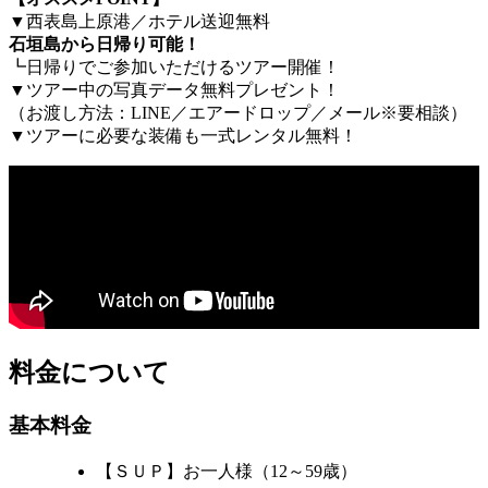
▼西表島上原港／ホテル送迎無料
石垣島から日帰り可能！
┗日帰りでご参加いただけるツアー開催！
▼ツアー中の写真データ無料プレゼント！
（お渡し方法：LINE／エアードロップ／メール※要相談）
▼ツアーに必要な装備も一式レンタル無料！
料金について
基本料金
【ＳＵＰ】お一人様（12～59歳）