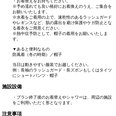
・お着替えをお持ちください。
※予め濡れても良い格好にお着換えのうえ、ご集合を
お願いいたします。
※水着をご着用の上で、速乾性のあるラッシュガード
やレギンスなど、肌の露出を避け保護やケガ防止とな
る着衣をご用意ください。
※熱中症予防として、帽子の着用をお願いいたしま
す。
▼あると便利なもの
防風着（冬の時期）／帽子
当日は動きやすい服装でお越しください。
例：長袖のラッシュガード・長ズボンもしくはタイツ
にショートパンツ・帽子
施設設備
・プラン終了後のお着替えやシャワーは、周辺の施設
をご利用いただく形となります。
注意事項