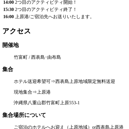
14:00
2つ目のアクティビティ開始！
15:30
2つ目のアクティビティ終了！
16:00
上原港/ご宿泊先へお送りいたします。
アクセス
開催地
竹富町 / 西表島･由布島
集合
ホテル送迎希望可⇒西表島上原地域限定無料送迎
現地集合⇒上原港
沖縄県八重山郡竹富町上原553-1
集合場所について
ご宿泊のホテルへお迎え（上原地域）or西表島上原港