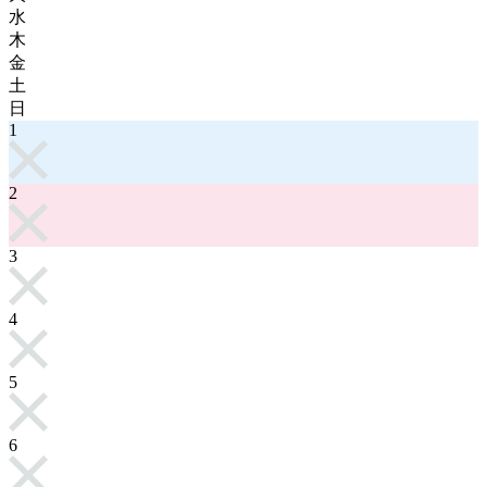
水
木
金
土
日
1
2
3
4
5
6