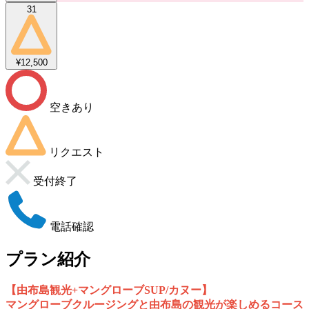
31
¥12,500
空きあり
リクエスト
受付終了
電話確認
プラン紹介
【由布島観光+マングローブSUP/カヌー】
マングローブクルージングと由布島の観光が楽しめるコース