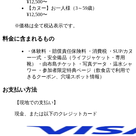
¥12,500〜
【カヌー】お一人様（3～59歳）
¥12,500〜
※価格は全て税込表示です。
料金に含まれるもの
・体験料 ・賠償責任保険料 ・消費税 ・SUP/カヌ
ー一式 ・安全備品（ライフジャケット・専用
靴） ・由布島チケット ・写真データ ・温水シャ
ワー ・参加者限定特典ページ（飲食店で利用で
きるクーポン、穴場スポット情報）
お支払い方法
【現地での支払い】
現金、または以下のクレジットカード