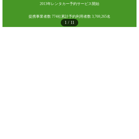
2013年レンタカー予約サービス開始
提携事業者数 774社
累計予約利用者数 3,769,265名
1
/
11