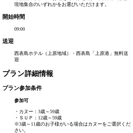
現地集合のいずれかをお選びいただけます。
開始時間
09:00
送迎
西表島ホテル（上原地域）・西表島「上原港」無料送
迎
プラン詳細情報
プラン参加条件
参加可
・カヌー：3歳～59歳
・ＳＵＰ：12歳～59歳
※3歳～11歳のお子様がいる場合はカヌーをご選択くだ
さい。