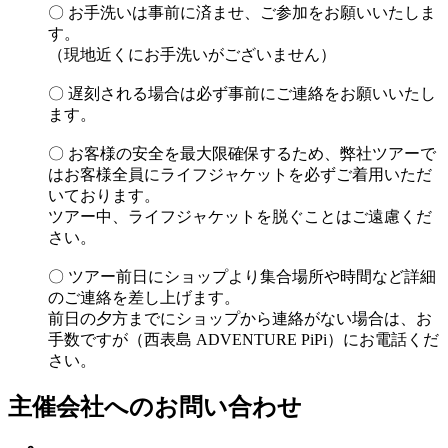
〇 お手洗いは事前に済ませ、ご参加をお願いいたしま
す。
（現地近くにお手洗いがございません）
〇 遅刻される場合は必ず事前にご連絡をお願いいたし
ます。
〇 お客様の安全を最大限確保するため、弊社ツアーで
はお客様全員にライフジャケットを必ずご着用いただ
いております。
ツアー中、ライフジャケットを脱ぐことはご遠慮くだ
さい。
〇 ツアー前日にショップより集合場所や時間など詳細
のご連絡を差し上げます。
前日の夕方までにショップから連絡がない場合は、お
手数ですが（西表島 ADVENTURE PiPi）にお電話くだ
さい。
主催会社へのお問い合わせ