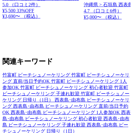
5.0
（口コミ2件）
沖縄県 > 石垣島 西表島
¥5,500
33%OFF
4.7
（口コミ6件）
¥3,690〜
（税込）
¥5,000〜
（税込）
関連キーワード
竹富町 ビーチシュノーケリング
竹富町 ビーチシュノーケリ
ング 直前/当日予約OK
竹富町 ビーチシュノーケリング 1人
参加OK
竹富町 ビーチシュノーケリング 初心者歓迎
竹富町
ビーチシュノーケリング 子連れ歓迎
竹富町 ビーチシュノー
ケリング 日帰り（1日）
西表島･由布島 ビーチシュノーケリ
ング
西表島･由布島 ビーチシュノーケリング 直前/当日予約
OK
西表島･由布島 ビーチシュノーケリング 1人参加OK
西表
島･由布島 ビーチシュノーケリング 初心者歓迎
西表島･由布
島 ビーチシュノーケリング 子連れ歓迎
西表島･由布島 ビー
チシュノーケリング 日帰り（1日）