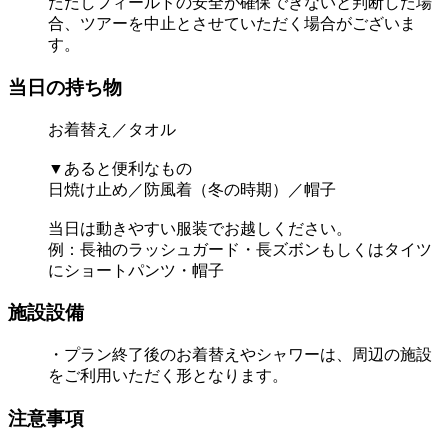
ただしフィールドの安全が確保できないと判断した場
合、ツアーを中止とさせていただく場合がございま
す。
当日の持ち物
お着替え／タオル
▼あると便利なもの
日焼け止め／防風着（冬の時期）／帽子
当日は動きやすい服装でお越しください。
例：長袖のラッシュガード・長ズボンもしくはタイツ
にショートパンツ・帽子
施設設備
・プラン終了後のお着替えやシャワーは、周辺の施設
をご利用いただく形となります。
注意事項