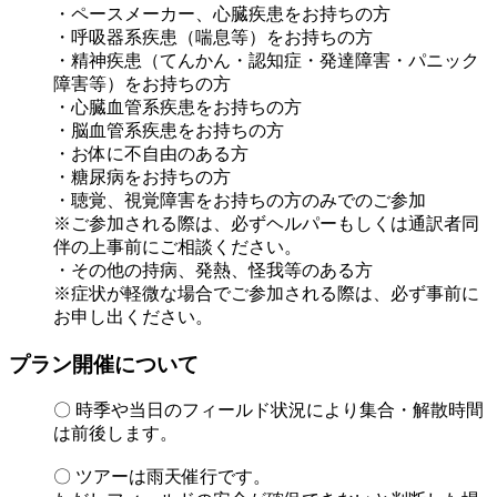
・ペースメーカー、心臓疾患をお持ちの方
・呼吸器系疾患（喘息等）をお持ちの方
・精神疾患（てんかん・認知症・発達障害・パニック
障害等）をお持ちの方
・心臓血管系疾患をお持ちの方
・脳血管系疾患をお持ちの方
・お体に不自由のある方
・糖尿病をお持ちの方
・聴覚、視覚障害をお持ちの方のみでのご参加
※ご参加される際は、必ずヘルパーもしくは通訳者同
伴の上事前にご相談ください。
・その他の持病、発熱、怪我等のある方
※症状が軽微な場合でご参加される際は、必ず事前に
お申し出ください。
プラン開催について
〇 時季や当日のフィールド状況により集合・解散時間
は前後します。
〇 ツアーは雨天催行です。