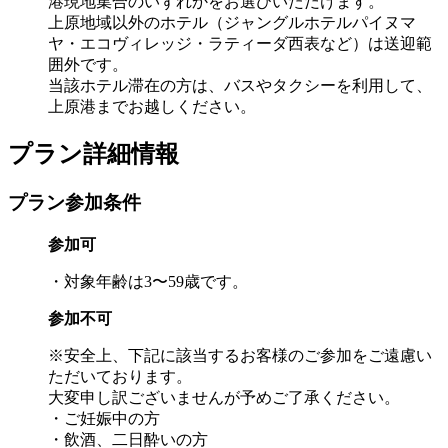
港現地集合のいずれかをお選びいただけます。
上原地域以外のホテル（ジャングルホテルパイヌマ
ヤ・エコヴィレッジ・ラティーダ西表など）は送迎範
囲外です。
当該ホテル滞在の方は、バスやタクシーを利用して、
上原港までお越しください。
プラン詳細情報
プラン参加条件
参加可
・対象年齢は3〜59歳です。
参加不可
※安全上、下記に該当するお客様のご参加をご遠慮い
ただいております。
大変申し訳ございませんが予めご了承ください。
・ご妊娠中の方
・飲酒、二日酔いの方