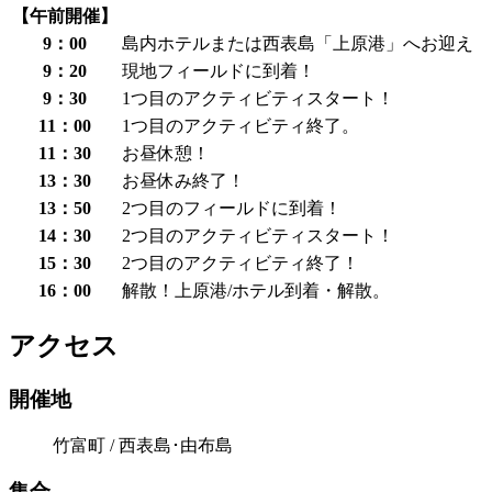
【午前開催】
9：00
島内ホテルまたは西表島「上原港」へお迎え
9：20
現地フィールドに到着！
9：30
1つ目のアクティビティスタート！
11：00
1つ目のアクティビティ終了。
11：30
お昼休憩！
13：30
お昼休み終了！
13：50
2つ目のフィールドに到着！
14：30
2つ目のアクティビティスタート！
15：30
2つ目のアクティビティ終了！
16：00
解散！上原港/ホテル到着・解散。
アクセス
開催地
竹富町 / 西表島･由布島
集合