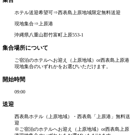
ホテル送迎希望可⇒西表島上原地域限定無料送迎
現地集合⇒上原港
沖縄県八重山郡竹富町上原553-1
集合場所について
ご宿泊のホテルへお迎え（上原地域）or西表島上原港
現地集合のいずれかをお選びいただけます。
開始時間
09:00
送迎
西表島ホテル（上原地域）・西表島「上原港」無料送
迎
※ご宿泊のホテルへお迎え（上原地域）or西表島上原