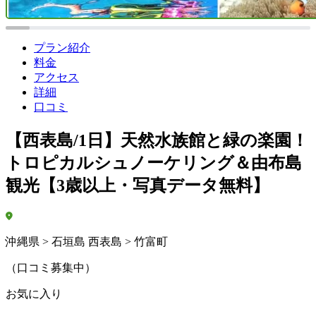
プラン紹介
料金
アクセス
詳細
口コミ
【西表島/1日】天然水族館と緑の楽園！
トロピカルシュノーケリング＆由布島
観光【3歳以上・写真データ無料】
沖縄県 > 石垣島 西表島 > 竹富町
（口コミ募集中）
お気に入り