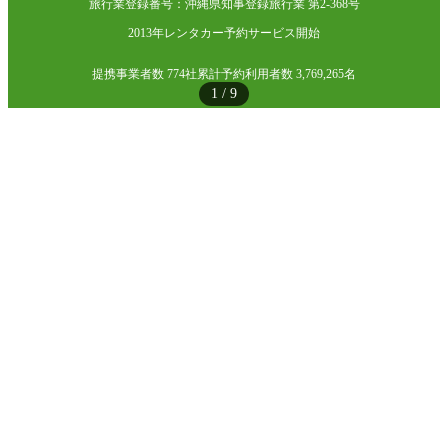
旅行業登録番号：沖縄県知事登録旅行業 第2-368号
2013年レンタカー予約サービス開始
提携事業者数 774社
累計予約利用者数 3,769,265名
1
/
9