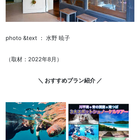
photo &text ： 水野 暁子
（取材：2022年8月）
＼ おすすめプラン紹介 ／