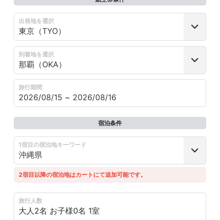
出発地を選択
到着地を選択
旅行期間
宿泊条件
1宿目の宿泊地キーワード
2宿目以降の宿泊地はカートにて追加可能です。
旅行人数
大人2名
お子様0名
1室