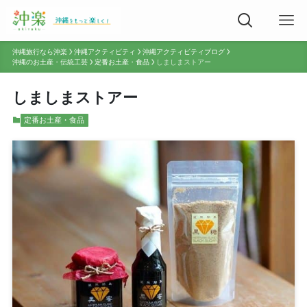
沖縄旅行なら沖楽
沖縄アクティビティ
沖縄アクティビティブログ
沖縄のお土産・伝統工芸
定番お土産・食品
しましまストアー
しましまストアー
定番お土産・食品