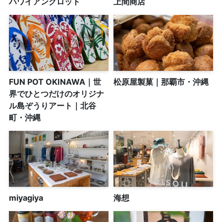
ハワイアングロット
上間商店
FUN POT OKINAWA｜世
松原屋製菓｜那覇市・沖縄
界でひとつだけのオリジナ
ル島ぞうりアート｜北谷
町・沖縄
miyagiya
海想