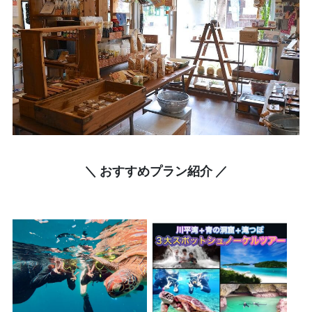
＼ おすすめプラン紹介 ／