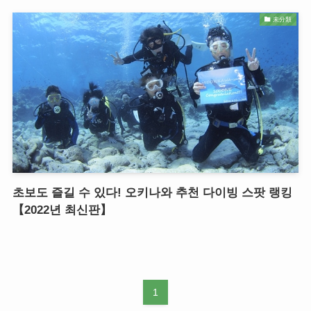
未分類
초보도 즐길 수 있다! 오키나와 추천 다이빙 스팟 랭킹
【2022년 최신판】
1