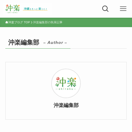
沖楽ブログ TOP
沖楽編集部の執筆記事
沖楽編集部
– Author –
沖楽編集部