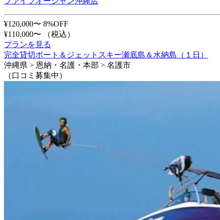
ファイブオーシャン沖縄店
¥120,000〜
8%OFF
¥110,000〜
（税込）
プランを見る
完全貸切ボート＆ジェットスキー瀬底島＆水納島（１日）
沖縄県 > 恩納・名護・本部 > 名護市
（口コミ募集中）