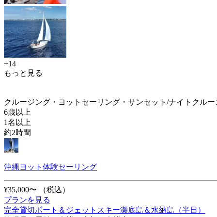
+14
もっと見る
クルージング・ヨットセーリング・サンセット/ナイトクルー
6歳以上
1名以上
約2時間
沖縄ヨット体験セーリング
¥35,000〜
（税込）
プランを見る
完全貸切ボート＆ジェットスキー瀬底島＆水納島（半日）