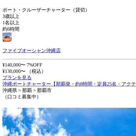
ボート・クルーザーチャーター（貸切）
3歳以上
1名以上
約6時間
ファイブオーシャン沖縄店
¥140,000〜
7%OFF
¥130,000〜
（税込）
プランを見る
沖縄ボートチャーター【那覇発・約8時間・定員25名・アクテ
沖縄県 > 那覇 > 那覇市
（口コミ募集中）