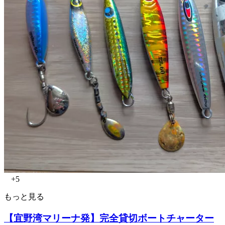
+5
もっと見る
【宜野湾マリーナ発】完全貸切ボートチャーター