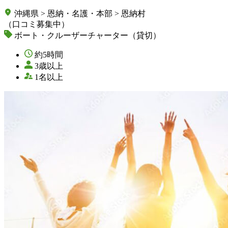
沖縄県 > 恩納・名護・本部 > 恩納村
（口コミ募集中）
ボート・クルーザーチャーター（貸切）
約5時間
3歳以上
1名以上