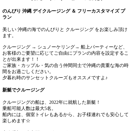
のんびり 沖縄 デイクルージング ＆ フリーカスタマイズ プ
ラン
美しい​ 沖縄の海でのんびりと クルージング をお楽しみ頂け
ます。
クルージング → シュノーケリング→ 船上パーティーなど、
お客様のご要望に応じてご自由にプランの内容を設定するこ
とが出来ます！！
ご家族・カップル・気の合う仲間同士で沖縄の貴重な海の時
間をお過ごしください。
夕暮れ時のサンセットクルーズもオススメですよ♪
新艇でクルージング
クルージングの船は、2022年に就航した新艇！
乗船可能人数は最大5名。
船内には、個室トイレもあるから、お子様連れでも安心して
楽しめます☆