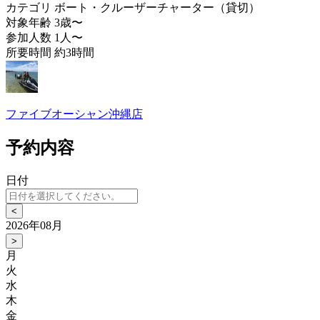
カテゴリ
ボート・クルーザーチャーター（貸切）
対象年齢
3歳〜
参加人数
1人〜
所要時間
約3時間
ファイブオーシャン沖縄店
予約内容
日付
<
2026年08月
>
月
火
水
木
金