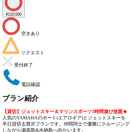
¥110,000
空きあり
リクエスト
受付終了
電話確認
プラン紹介
【貸切】ジェットスキー＆マリンスポーツ3時間遊び放題★
人気のYAMAHAのボート(エアロギア)とジェットスキーを
半日貸切る贅沢プランです。仲間同士で優雅にクルージング
しながら瀬底島&水納島へ向かいます。