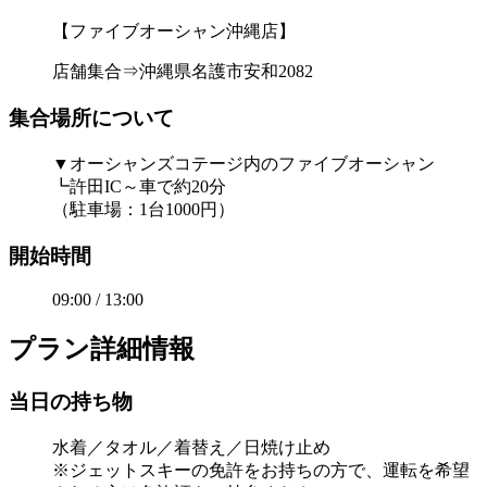
【ファイブオーシャン沖縄店】
店舗集合⇒沖縄県名護市安和2082
集合場所について
▼オーシャンズコテージ内のファイブオーシャン
┗許田IC～車で約20分
（駐車場：1台1000円）
開始時間
09:00 / 13:00
プラン詳細情報
当日の持ち物
水着／タオル／着替え／日焼け止め
※ジェットスキーの免許をお持ちの方で、運転を希望