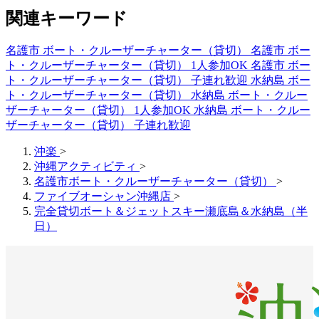
関連キーワード
名護市 ボート・クルーザーチャーター（貸切）
名護市 ボー
ト・クルーザーチャーター（貸切） 1人参加OK
名護市 ボー
ト・クルーザーチャーター（貸切） 子連れ歓迎
水納島 ボー
ト・クルーザーチャーター（貸切）
水納島 ボート・クルー
ザーチャーター（貸切） 1人参加OK
水納島 ボート・クルー
ザーチャーター（貸切） 子連れ歓迎
沖楽
>
沖縄アクティビティ
>
名護市ボート・クルーザーチャーター（貸切）
>
ファイブオーシャン沖縄店
>
完全貸切ボート＆ジェットスキー瀬底島＆水納島（半
日）