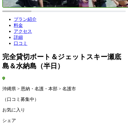
プラン紹介
料金
アクセス
詳細
口コミ
完全貸切ボート＆ジェットスキー瀬底
島＆水納島（半日）
沖縄県 > 恩納・名護・本部 > 名護市
（口コミ募集中）
お気に入り
シェア