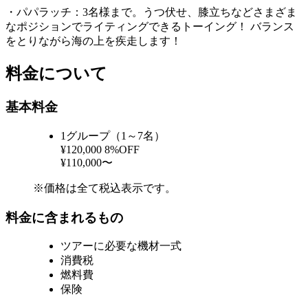
・パパラッチ：3名様まで。うつ伏せ、膝立ちなどさまざま
なポジションでライティングできるトーイング！ バランス
をとりながら海の上を疾走します！
料金について
基本料金
1グループ（1～7名）
¥120,000
8%OFF
¥110,000〜
※価格は全て税込表示です。
料金に含まれるもの
ツアーに必要な機材一式
消費税
燃料費
保険