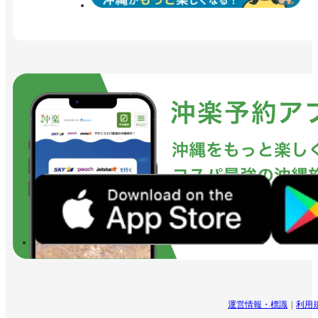
運営情報・標識
利用