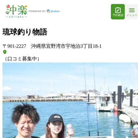
予約確認
メニュー
琉球釣り物語
〒901-2227 沖縄県宜野湾市宇地泊3丁目18-1
（口コミ募集中）