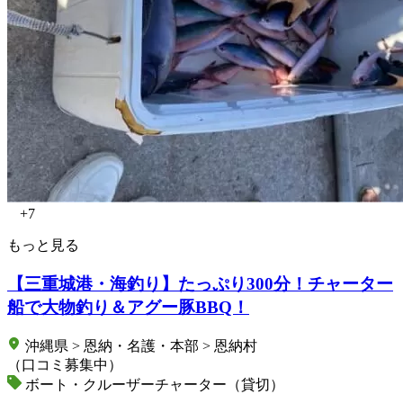
+7
もっと見る
【三重城港・海釣り】たっぷり300分！チャーター
船で大物釣り＆アグー豚BBQ！
沖縄県 > 恩納・名護・本部 > 恩納村
（口コミ募集中）
ボート・クルーザーチャーター（貸切）