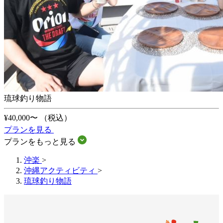
琉球釣り物語
¥40,000〜
（税込）
プランを見る
プランをもっと見る
沖楽
>
沖縄アクティビティ
>
琉球釣り物語