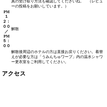
真の受け取り方法も確認してくださいね。 （レビュ
ーの投稿をお願いしています。）
PM
１
２：
００
解散
／
PM
５：
００
解散後周辺のホテルの方は直接お戻りください。着替
えが必要な方は「うみんちゅワープ」内の温水シャワ
ー更衣室をご利用してください。
アクセス