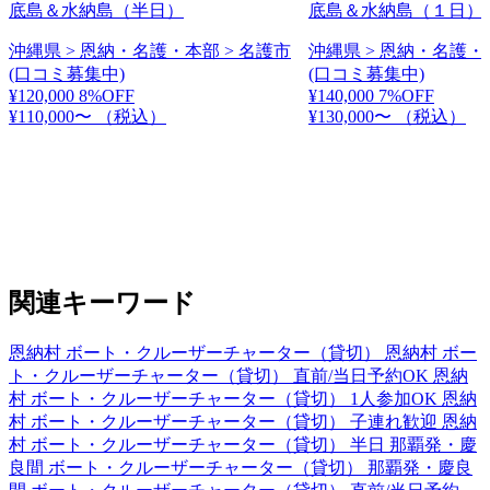
底島＆水納島（半日）
底島＆水納島（１日）
沖縄県 > 恩納・名護・本部 > 名護市
沖縄県 > 恩納・名護・
(口コミ募集中)
(口コミ募集中)
¥120,000
8%OFF
¥140,000
7%OFF
¥110,000〜
（税込）
¥130,000〜
（税込）
関連キーワード
恩納村 ボート・クルーザーチャーター（貸切）
恩納村 ボー
ト・クルーザーチャーター（貸切） 直前/当日予約OK
恩納
村 ボート・クルーザーチャーター（貸切） 1人参加OK
恩納
村 ボート・クルーザーチャーター（貸切） 子連れ歓迎
恩納
村 ボート・クルーザーチャーター（貸切） 半日
那覇発・慶
良間 ボート・クルーザーチャーター（貸切）
那覇発・慶良