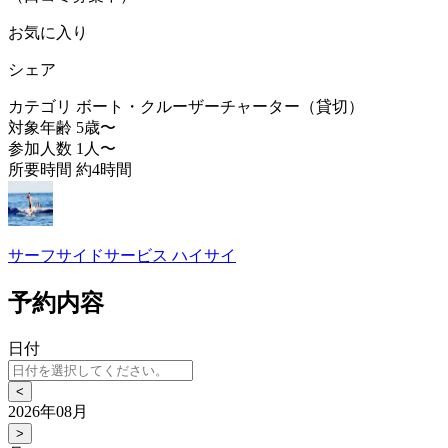
お気に入り
シェア
カテゴリ
ボート・クルーザーチャーター（貸切）
対象年齢
5歳〜
参加人数
1人〜
所要時間
約4時間
サーフサイドサービス ハイサイ
予約内容
日付
<
2026年08月
>