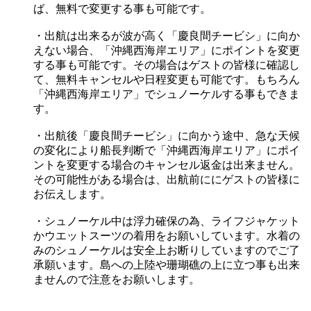
ば、無料で変更する事も可能です。
・出航は出来るが波が高く「慶良間チービシ」に向か
えない場合、「沖縄西海岸エリア」にポイントを変更
する事も可能です。その場合はゲストの皆様に確認し
て、無料キャンセルや日程変更も可能です。もちろん
「沖縄西海岸エリア」でシュノーケルする事もできま
す。
・出航後「慶良間チービシ」に向かう途中、急な天候
の変化により船長判断で「沖縄西海岸エリア」にポイ
ントを変更する場合のキャンセル返金は出来ません。
その可能性がある場合は、出航前ににゲストの皆様に
お伝えします。
・シュノーケル中は浮力確保の為、ライフジャケット
かウエットスーツの着用をお願いしています。水着の
みのシュノーケルは安全上お断りしていますのでご了
承願います。島への上陸や珊瑚礁の上に立つ事も出来
ませんので注意をお願いします。