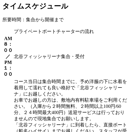
タイムスケジュール
所要時間：集合から開催まで
プライベートボートチャーターの流れ
AM
８：
００
／
北谷フィッシャリーナ集合・受付
PM
１：
００
コース当日は集合時間までに、予め洋服の下に水着を
着用して濡れても良い格好で「北谷フィッシャリー
ナ」にお越しください。
お車でお越しの方は、敷地内有料駐車場をご利用くだ
さい。（入庫から２時間無料、２時間以上100円/60
分、２４時間最大400円）送迎サービスは行っており
ませんので現地集合でお願いします。
「北谷フィッシャリーナ」に到着したら、直接ボート
（船名ハイサイ）までお越しください、スタッフが受