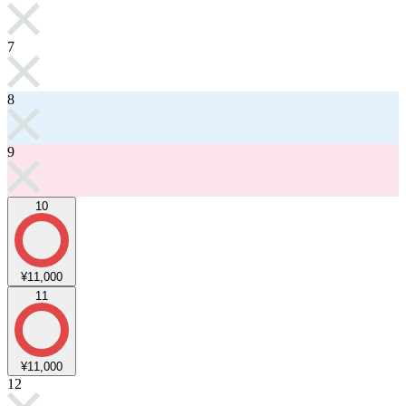
7
8
9
10
¥11,000
11
¥11,000
12