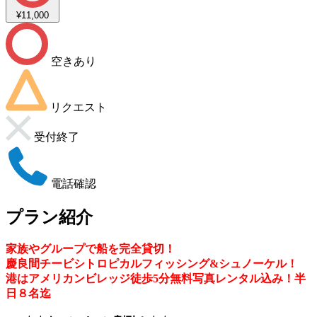
¥11,000
空きあり
リクエスト
受付終了
電話確認
プラン紹介
家族やグループで船を完全貸切！
慶良間チービシトロピカルフィッシング&シュノーケル！
港はアメリカンビレッジ徒歩5分無料写真レンタル込み！半
日８名迄