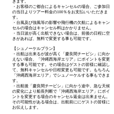
きます。
・お客様のご都合によるキャンセルの場合、ご参加日
の当日よりツアー料金の100％をお支払いいただきま
す。
・台風及び強風等の影響や飛行機の欠航によるキャン
セルの場合はキャンセル料はかかりません。
・当日波が高く出航できない場合は、前後の日程に空
きがあれば、無料で変更する事も可能です。
【シュノーケルプラン】
・出航は出来るが波が高く「慶良間チービシ」に向か
えない場合、「沖縄西海岸エリア」にポイントを変更
する事も可能です。その場合はゲストの皆様に確認し
て、無料キャンセルや日程変更も可能です。もちろん
「沖縄西海岸エリア」でシュノーケルする事もできま
す。
・出航後「慶良間チービシ」に向かう途中、急な天候
の変化により船長判断で「沖縄西海岸エリア」にポイ
ントを変更する場合のキャンセル返金は出来ません。
その可能性がある場合は、出航前ににゲストの皆様に
お伝えします。