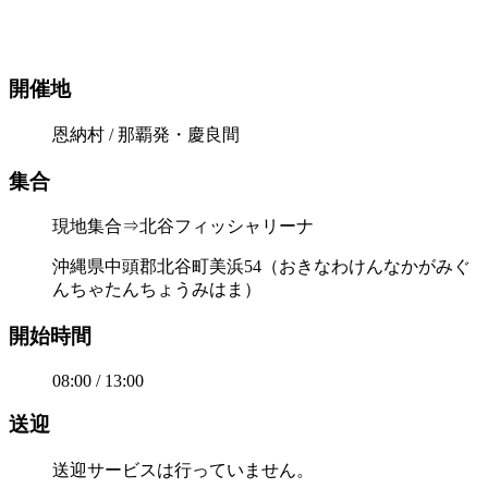
開催地
恩納村 / 那覇発・慶良間
集合
現地集合⇒北谷フィッシャリーナ
沖縄県中頭郡北谷町美浜54（おきなわけんなかがみぐ
んちゃたんちょうみはま）
開始時間
08:00 / 13:00
送迎
送迎サービスは行っていません。