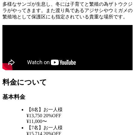
多様なサンゴが生息し、冬には子育てと繁殖の為ザトウクジ
ラがやってきます。また渡り鳥であるアジサシやウミガメの
繁殖地として保護区にも指定されている貴重な場所です。
料金について
基本料金
【8名】お一人様
¥13,750
20%OFF
¥11,000〜
【7名】お一人様
¥15,714
20%OFF