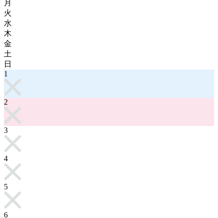
月
火
水
木
金
土
日
1
2
3
4
5
6