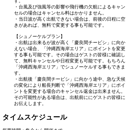
す。
・台風及び強風等の影響や飛行機の欠航によるキャン
セルの場合はキャンセル料はかかりません。
・当日波が高く出航できない場合は、前後の日程に空
きがあれば、無料で変更する事も可能です。
【シュノーケルプラン】
・出航は出来るが波が高く「慶良間チービシ」に向か
えない場合、「沖縄西海岸エリア」にポイントを変更
する事も可能です。その場合はゲストの皆様に確認し
て、無料キャンセルや日程変更も可能です。もちろん
「沖縄西海岸エリア」でシュノーケルする事もできま
す。
・出航後「慶良間チービシ」に向かう途中、急な天候
の変化により船長判断で「沖縄西海岸エリア」にポイ
ントを変更する場合のキャンセル返金は出来ません。
その可能性がある場合は、出航前ににゲストの皆様に
お伝えします。
タイムスケジュール