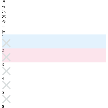
月
火
水
木
金
土
日
1
2
3
4
5
6