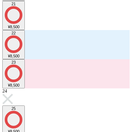
21
¥8,500
22
¥8,500
23
¥8,500
24
25
¥8,500