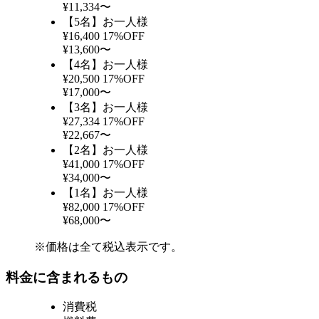
¥11,334〜
【5名】お一人様
¥16,400
17%OFF
¥13,600〜
【4名】お一人様
¥20,500
17%OFF
¥17,000〜
【3名】お一人様
¥27,334
17%OFF
¥22,667〜
【2名】お一人様
¥41,000
17%OFF
¥34,000〜
【1名】お一人様
¥82,000
17%OFF
¥68,000〜
※価格は全て税込表示です。
料金に含まれるもの
消費税