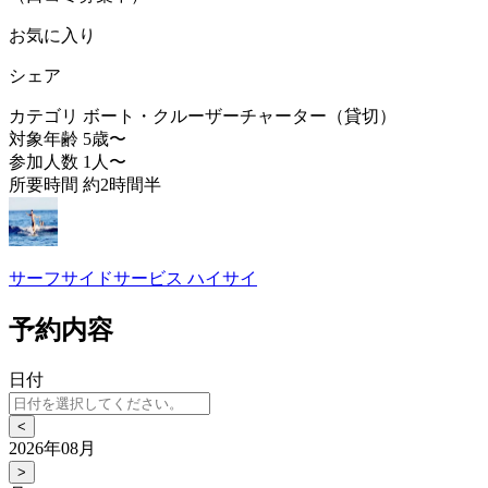
お気に入り
シェア
カテゴリ
ボート・クルーザーチャーター（貸切）
対象年齢
5歳〜
参加人数
1人〜
所要時間
約2時間半
サーフサイドサービス ハイサイ
予約内容
日付
<
2026年08月
>