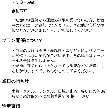
・５歳～59歳
参加不可
・妊娠中や医師から運動の制限を受けている方、飲酒
中の方のコース参加はできません。その他ご心配な症
状などがございましたら、ご相談してください。
プラン開催について
・当日の天候（高波・暴風雨・雷など）によりツアー
が開催されない場合がございます。その場合はキャン
セル料金は発生しません。
・現地に来てから中止となっても旅費などの賠償には
応じかねますので、あらかじめご了承ください。
当日の持ち物
水着、タオル、サンダル、日焼け止め、酔い止め等 あ
らかじめ洋服の下に水着着用でお 越し下さい。
注意事項