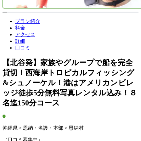
プラン紹介
料金
アクセス
詳細
口コミ
【北谷発】家族やグループで船を完全
貸切！西海岸トロピカルフィッシング
&シュノーケル！港はアメリカンビレ
ッジ徒歩5分無料写真レンタル込み！８
名迄150分コース
沖縄県 > 恩納・名護・本部 > 恩納村
（口コミ募集中）