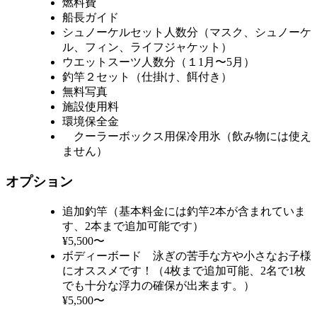
燃料費
船長ガイド
シュノーケルセット人数分（マスク、シュノーケ
ル、フィン、ライフジャケット）
ウエットスーツ人数分（１1月〜5月）
釣竿２セット（仕掛け、餌付き）
無料写真
施設使用料
環境保全金
クーラーボックス用保冷用氷（飲み物には使え
ません）
オプション
追加釣竿（基本料金には釣竿2本が含まれていま
す、2本まで追加可能です）
¥5,500〜
ボディーボード 泳ぎの苦手な方や小さなお子様
にオススメです！（4枚まで追加可能、2名で1枚
でも十分な浮力の確保が出来ます。）
¥5,500〜