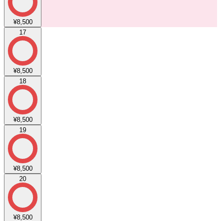
¥8,500
17
¥8,500
18
¥8,500
19
¥8,500
20
¥8,500