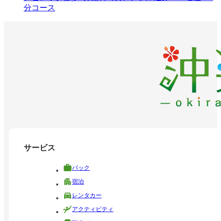
分コース
サービス
パック
宿泊
レンタカー
アクティビティ