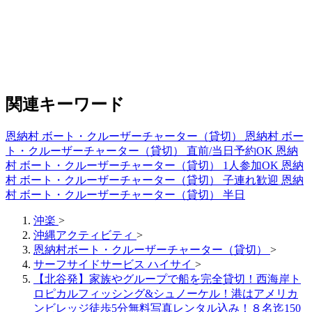
関連キーワード
恩納村 ボート・クルーザーチャーター（貸切）
恩納村 ボー
ト・クルーザーチャーター（貸切） 直前/当日予約OK
恩納
村 ボート・クルーザーチャーター（貸切） 1人参加OK
恩納
村 ボート・クルーザーチャーター（貸切） 子連れ歓迎
恩納
村 ボート・クルーザーチャーター（貸切） 半日
沖楽
>
沖縄アクティビティ
>
恩納村ボート・クルーザーチャーター（貸切）
>
サーフサイドサービス ハイサイ
>
【北谷発】家族やグループで船を完全貸切！西海岸ト
ロピカルフィッシング&シュノーケル！港はアメリカ
ンビレッジ徒歩5分無料写真レンタル込み！８名迄150