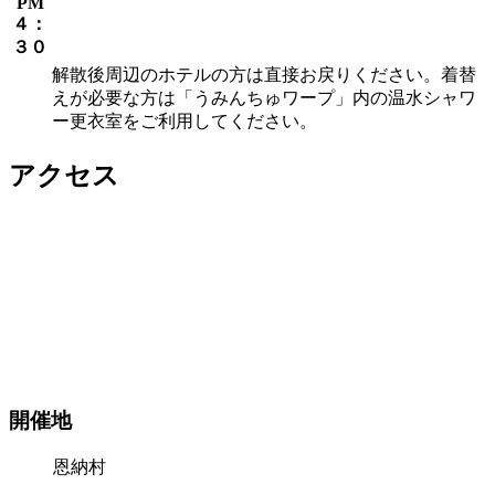
PM
４：
３０
解散後周辺のホテルの方は直接お戻りください。着替
えが必要な方は「うみんちゅワープ」内の温水シャワ
ー更衣室をご利用してください。
アクセス
開催地
恩納村