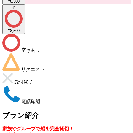
¥8,500
31
¥8,500
空きあり
リクエスト
受付終了
電話確認
プラン紹介
家族やグループで船を完全貸切！