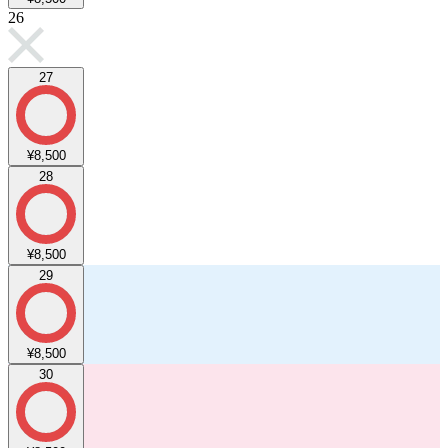
26
27
¥8,500
28
¥8,500
29
¥8,500
30