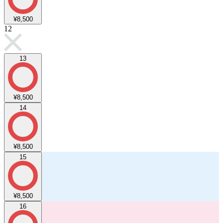
¥8,500
12
13
¥8,500
14
¥8,500
15
¥8,500
16