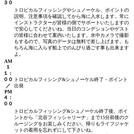
３０
トロピカルフィッシングやシュノーケル、ポイントの
説明、注意事項を確認してから海に入水します。常に
インストラクターが皆様の側でサポートいたしますの
で安心してくださいね。当日のコンデションやゲスト
の皆様に合わせて案内いたします。水中カメラで撮影
もするので、写真のデータは無料で差し上げます。も
ちろん海に入らず船上でのんびり過ごす事も出来ます
よ。
AM
１
１：
００
トロピカルフィシング&シュノーケル終了・ポイント
／
出発
PM
４：
００
トロピカルフィッシング&シュノーケル終了後、ポイ
ントから「北谷フィッシャリーナ」まで15分前後のク
ルージングをお楽しみください。帰りもライフジャケ
ットの着用を忘れずにして下さいね。