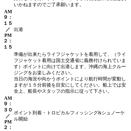
いかねますのでご了承願います。
AM
９：
１５
／
出港
PM
２：
１５
準備が出来たらライフジャケットを着用して、（ライ
フジャケット着用は国土交通省に義務付けられていま
す）ポイントに向けて出港します、沖縄の海上クルー
ジングをお楽しみください。
当日の海況や向かうポイントにより航行時間が変動し
ますが１５分前後を目安にしてください。船上では安
全上、船長やスタッフの指示に従って下さい。
AM
９：
３０
ポイント到着・トロピカルフィッシング&シュノーケ
／
ル開始
PM
２：