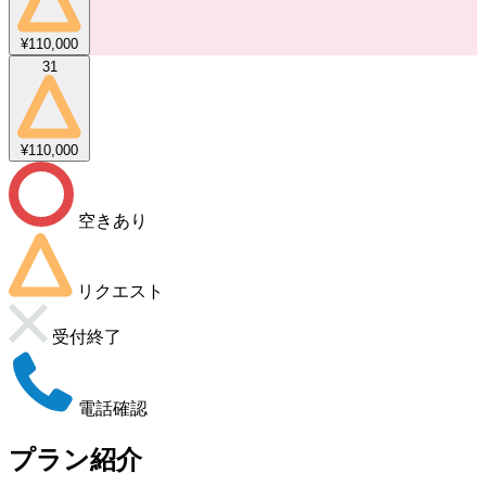
¥110,000
31
¥110,000
空きあり
リクエスト
受付終了
電話確認
プラン紹介