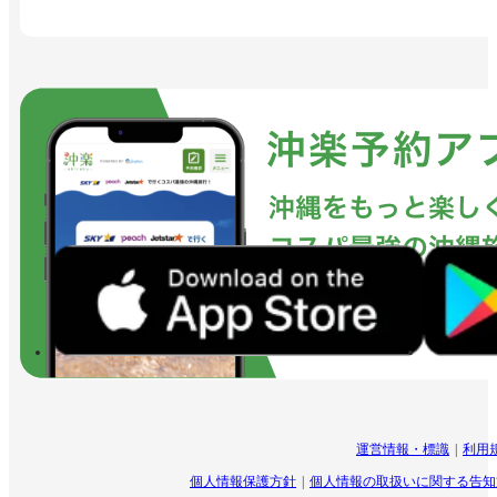
運営情報・標識
利用
個人情報保護方針
個人情報の取扱いに関する告知