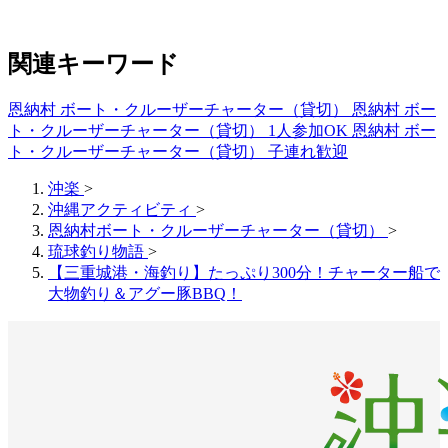
関連キーワード
恩納村 ボート・クルーザーチャーター（貸切）
恩納村 ボー
ト・クルーザーチャーター（貸切） 1人参加OK
恩納村 ボー
ト・クルーザーチャーター（貸切） 子連れ歓迎
沖楽
>
沖縄アクティビティ
>
恩納村ボート・クルーザーチャーター（貸切）
>
琉球釣り物語
>
【三重城港・海釣り】たっぷり300分！チャーター船で
大物釣り＆アグー豚BBQ！