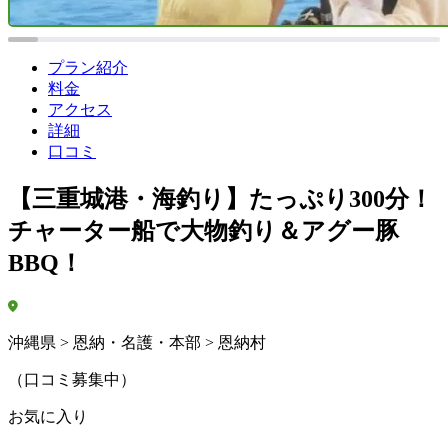
プラン紹介
料金
アクセス
詳細
口コミ
【三重城港・海釣り】たっぷり300分！
チャーター船で大物釣り＆アグー豚
BBQ！
沖縄県 > 恩納・名護・本部 > 恩納村
（口コミ募集中）
お気に入り