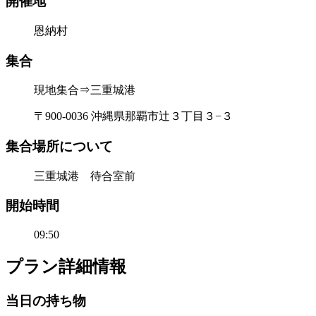
開催地
恩納村
集合
現地集合⇒三重城港
〒900-0036 沖縄県那覇市辻３丁目３−３
集合場所について
三重城港 待合室前
開始時間
09:50
プラン詳細情報
当日の持ち物