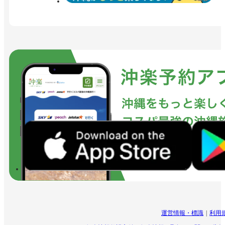
運営情報・標識
利用