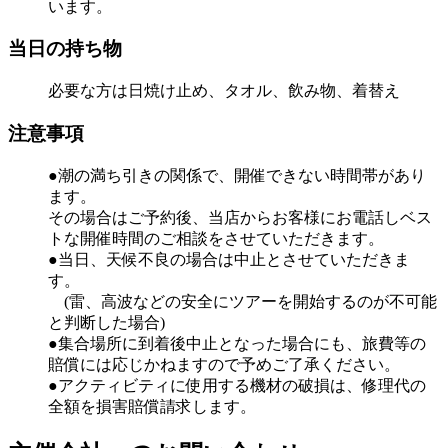
います。
当日の持ち物
必要な方は日焼け止め、タオル、飲み物、着替え
注意事項
●潮の満ち引きの関係で、開催できない時間帯があり
ます。
その場合はご予約後、当店からお客様にお電話しベス
トな開催時間のご相談をさせていただきます。
●当日、天候不良の場合は中止とさせていただきま
す。
(雷、高波などの安全にツアーを開始するのが不可能
と判断した場合)
●集合場所に到着後中止となった場合にも、旅費等の
賠償には応じかねますので予めご了承ください。
●アクティビティに使用する機材の破損は、修理代の
全額を損害賠償請求します。