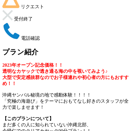
リクエスト
受付終了
電話確認
プラン紹介
2023年オープン記念価格！！
透明なカヤックで透き通る海の中を覗いてみよう♪
大型で安定感抜群なのでお子様連れや初心者の方にもおすす
め！！
沖縄ヤンバル秘境の地で感動体験！！！！
「究極の海遊び」をテーマにおもてなし好きのスタッフが全
力で楽しませます！
【このプランについて】
まだ多くの人に知られていない沖縄北部、
今帰仁でのクリアカヤック90分プラン！！