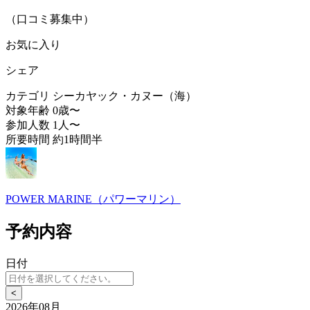
（口コミ募集中）
お気に入り
シェア
カテゴリ
シーカヤック・カヌー（海）
対象年齢
0歳〜
参加人数
1人〜
所要時間
約1時間半
POWER MARINE（パワーマリン）
予約内容
日付
<
2026年08月