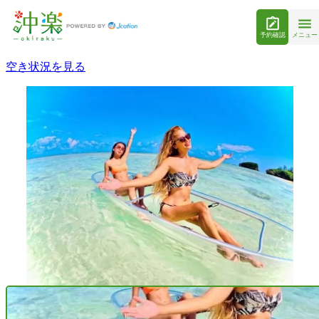
予約確認
メニュー
空き状況を見る