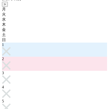
>
月
火
水
木
金
土
日
1
2
3
4
5