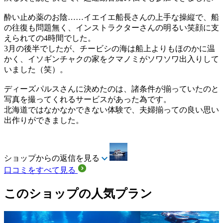
酔い止め薬のお陰……イエイエ船長さんの上手な操縦で、船
の往復も問題無く、インストラクターさんの明るい笑顔に支
えられての4時間でした。
3月の後半でしたが、チービシの海は船上よりもほのかに温
かく、イソギンチャクの家をクマノミがソワソワ出入りして
いました（笑）。
ディーズパルスさんに決めたのは、諸条件が揃っていたのと
写真を撮ってくれるサービスがあった為です。
北海道ではなかなかできない体験で、夫婦揃っての良い思い
出作りができました。
ショップからの返信を見る
口コミをすべて見る
このショップの人気プラン