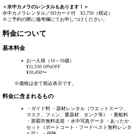
＜水中カメラのレンタルもあります！＞
水中カメラレンタル／SDカード付 ¥2,750（税込）
※ご予約の際に備考欄にてお申しつけください。
料金について
基本料金
お一人様（10～59歳）
¥11,550
10%OFF
¥10,450〜
※価格は全て税込表示です。
料金に含まれるもの
・ガイド料 ・器材レンタル（ウエットスーツ、
マスク、フィン、重器材、タンク等） ・乗船料
・那覇市無料送迎 ・水中写真データ ・あったか
セット（ボートコート・フードベスト無料レンタ
ル可） ・保険