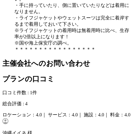
・手に持っていたり、側に置いていたりなどは着用に
なりません。
・ライフジャケットやウェットスーツは完全に着岸す
るまで着用しておいて下さい。
※ライフジャケットの着用時は無着用時に比べ、生存
率が2倍以上になります！
※国や海上保安庁の調べ。
＊＊＊＊＊＊＊＊＊＊＊＊＊＊＊＊＊
主催会社へのお問い合わせ
プランの口コミ
口コミ件数 :
1件
総合評価 :
4
ロケーション：
4.0｜
サービス：
4.0｜
施設：
4.0｜
料金：
4.0
沖縄イイネ 様