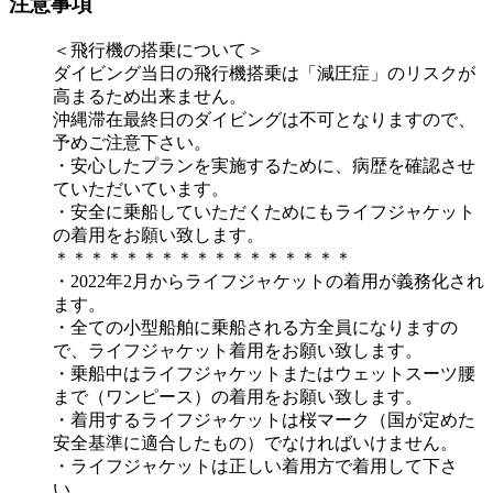
注意事項
＜飛行機の搭乗について＞
ダイビング当日の飛行機搭乗は「減圧症」のリスクが
高まるため出来ません。
沖縄滞在最終日のダイビングは不可となりますので、
予めご注意下さい。
・安心したプランを実施するために、病歴を確認させ
ていただいています。
・安全に乗船していただくためにもライフジャケット
の着用をお願い致します。
＊＊＊＊＊＊＊＊＊＊＊＊＊＊＊＊＊
・2022年2月からライフジャケットの着用が義務化され
ます。
・全ての小型船舶に乗船される方全員になりますの
で、ライフジャケット着用をお願い致します。
・乗船中はライフジャケットまたはウェットスーツ腰
まで（ワンピース）の着用をお願い致します。
・着用するライフジャケットは桜マーク（国が定めた
安全基準に適合したもの）でなければいけません。
・ライフジャケットは正しい着用方で着用して下さ
い。