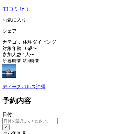
(口コミ 1件)
お気に入り
シェア
カテゴリ
体験ダイビング
対象年齢
10歳〜
参加人数
1人〜
所要時間
約4時間
ディーズパルス沖縄
予約内容
日付
<
2026年08月