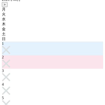
>
月
火
水
木
金
土
日
1
2
3
4
5