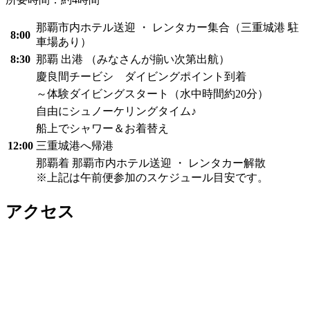
那覇市内ホテル送迎 ・ レンタカー集合（三重城港 駐
8:00
車場あり）
8:30
那覇 出港 （みなさんが揃い次第出航）
慶良間チービシ ダイビングポイント到着
～体験ダイビングスタート（水中時間約20分）
自由にシュノーケリングタイム♪
船上でシャワー＆お着替え
12:00
三重城港へ帰港
那覇着 那覇市内ホテル送迎 ・ レンタカー解散
※上記は午前便参加のスケジュール目安です。
アクセス