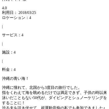
4.0
利用日： 2018/03/25
ロケーション：4
|
サービス：4
|
施設：4
|
料金：4
沖縄の青い海！
沖縄に憧れて、北国から3度目の旅行でした。
指をくわえて海を眺めるだけでは満足できず、子供の時以来
泳いだこともない50代が、ダイビングとシュノーケリングを
することに！
渋る夫を説き伏せて、超運動音痴の私でも参加できました♪