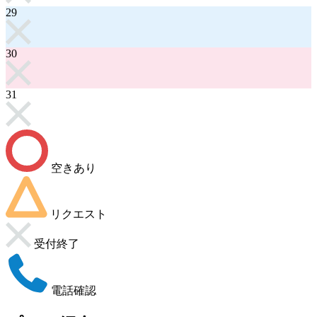
29
30
31
空きあり
リクエスト
受付終了
電話確認