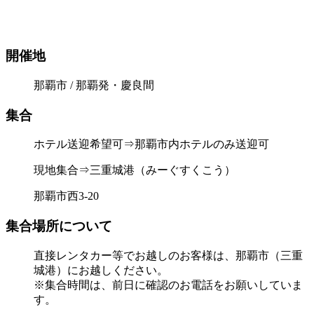
開催地
那覇市 / 那覇発・慶良間
集合
ホテル送迎希望可⇒那覇市内ホテルのみ送迎可
現地集合⇒三重城港（みーぐすくこう）
那覇市西3-20
集合場所について
直接レンタカー等でお越しのお客様は、那覇市（三重
城港）にお越しください。
※集合時間は、前日に確認のお電話をお願いしていま
す。