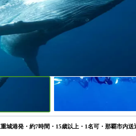
重城港発・約7時間・15歳以上・1名可・那覇市内送