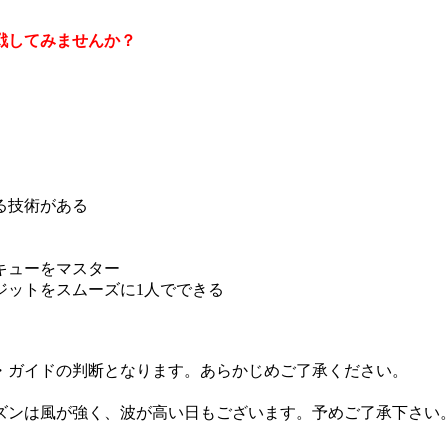
戦してみませんか？
る技術がある
キューをマスター
ットをスムーズに1人でできる
・ガイドの判断となります。あらかじめご了承ください。
ズンは風が強く、波が高い日もございます。予めご了承下さい