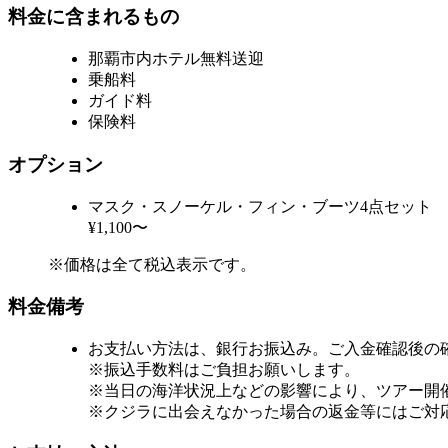
料金に含まれるもの
那覇市内ホテル無料送迎
乗船料
ガイド料
保険料
オプション
マスク・スノーケル・フィン・ブーツ4点セット
¥1,100〜
※価格は全て税込表示です。
料金備考
お支払い方法は、銀行お振込み。ご入金確認後の
※振込手数料はご負担お願いします。
※当日の海洋状況上などの影響により、ツアー開
※クジラに出会えなかった場合の返金等にはご対