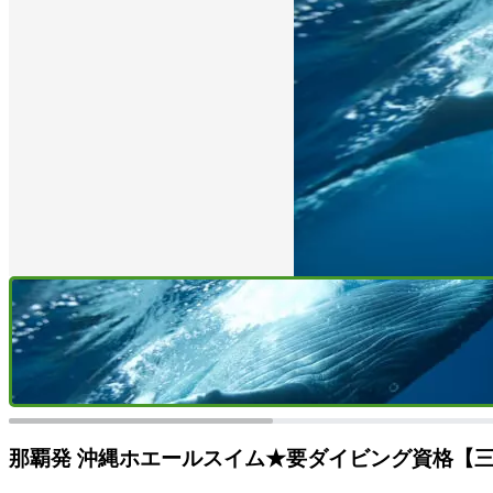
那覇発 沖縄ホエールスイム★要ダイビング資格【三