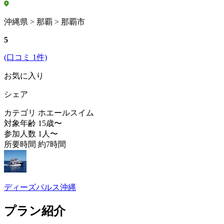
沖縄県 > 那覇 > 那覇市
5
(口コミ 1件)
お気に入り
シェア
カテゴリ
ホエールスイム
対象年齢
15歳〜
参加人数
1人〜
所要時間
約7時間
ディーズパルス沖縄
プラン紹介