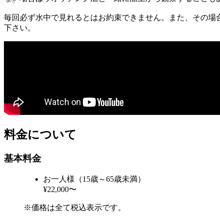
毎回必ず水中で見れるとはお約束できません。また、その場
下さい。
料金について
基本料金
お一人様（15歳～65歳未満）
¥22,000〜
※価格は全て税込表示です。