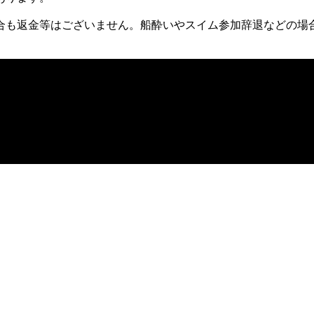
合も返金等はございません。船酔いやスイム参加辞退などの場