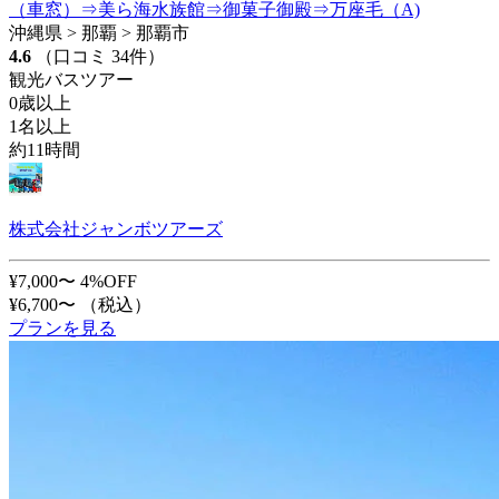
（車窓）⇒美ら海水族館⇒御菓子御殿⇒万座毛（A)
沖縄県 > 那覇 > 那覇市
4.6
（口コミ 34件）
観光バスツアー
0歳以上
1名以上
約11時間
株式会社ジャンボツアーズ
¥7,000〜
4%OFF
¥6,700〜
（税込）
プランを見る