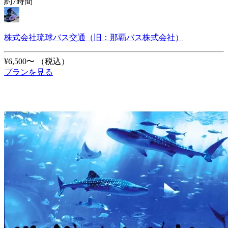
約7時間
株式会社琉球バス交通（旧：那覇バス株式会社）
¥6,500〜
（税込）
プランを見る