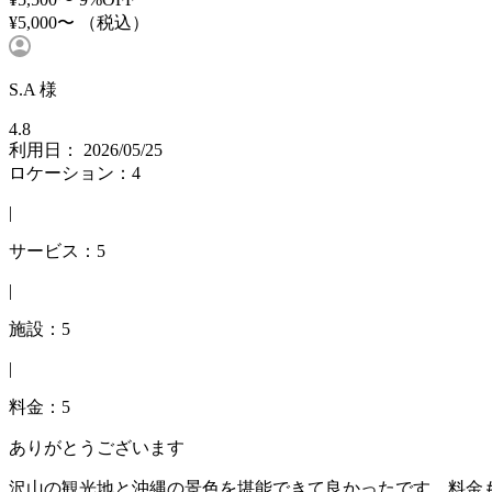
¥5,000〜
（税込）
S.A 様
4.8
利用日： 2026/05/25
ロケーション：4
|
サービス：5
|
施設：5
|
料金：5
ありがとうございます
沢山の観光地と沖縄の景色を堪能できて良かったです。料金