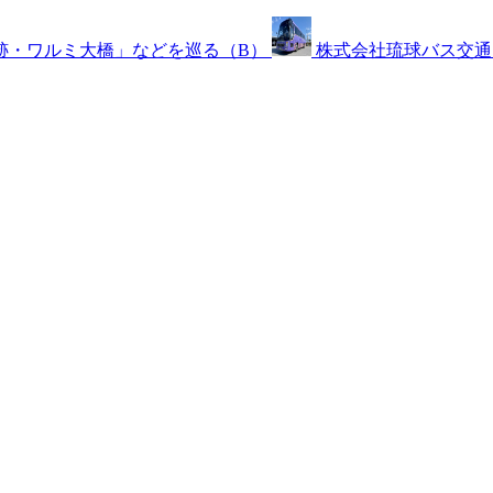
跡・ワルミ大橋」などを巡る（B）
株式会社琉球バス交通