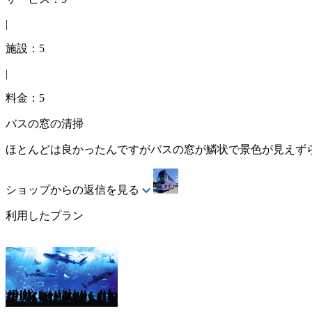
|
施設：5
|
料金：5
バスの窓の清掃
ほとんどは良かったんですがバスの窓が鱗状で景色が見えず
ショップからの返信を見る
利用したプラン