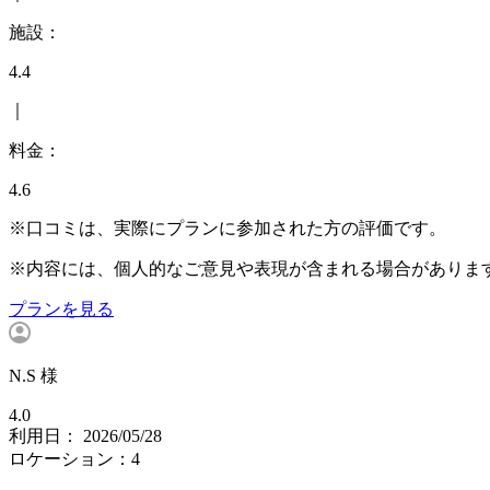
施設：
4.4
｜
料金：
4.6
※口コミは、実際にプランに参加された方の評価です。
※内容には、個人的なご意見や表現が含まれる場合がありま
プランを見る
N.S 様
4.0
利用日： 2026/05/28
ロケーション：4