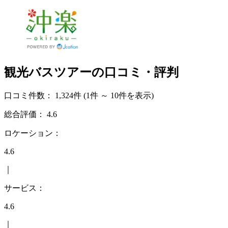
観光バスツアーの口コミ・評判
口コミ件数：
1,324件
(1件 ～ 10件を表示)
総合評価：
4.6
ロケーション：
4.6
｜
サービス：
4.6
｜