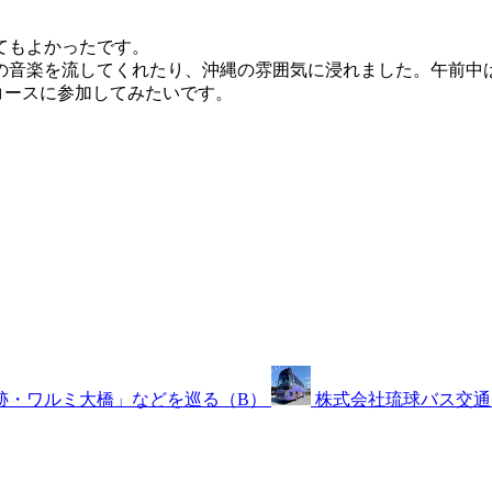
てもよかったです。
の音楽を流してくれたり、沖縄の雰囲気に浸れました。午前中
コースに参加してみたいです。
跡・ワルミ大橋」などを巡る（B）
株式会社琉球バス交通