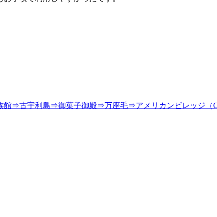
族館⇒古宇利島⇒御菓子御殿⇒万座毛⇒アメリカンビレッジ（