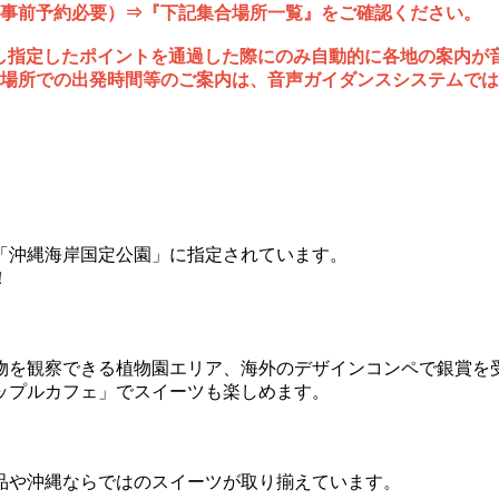
（事前予約必要）⇒『下記集合場所一覧』をご確認ください。
し指定したポイントを通過した際にのみ自動的に各地の案内が音
り場所での出発時間等のご案内は、音声ガイダンスシステムで
「沖縄海岸国定公園」に指定されています。
！
物を観察できる植物園エリア、海外のデザインコンペで銀賞を
ップルカフェ」でスイーツも楽しめます。
品や沖縄ならではのスイーツが取り揃えています。