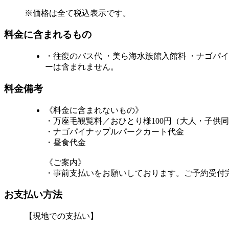
※価格は全て税込表示です。
料金に含まれるもの
・往復のバス代 ・美ら海水族館入館料 ・ナゴパ
ーは含まれません。
料金備考
《料金に含まれないもの》
・万座毛観覧料／おひとり様100円（大人・子供
・ナゴパイナップルパークカート代金
・昼食代金
《ご案内》
・事前支払いをお願いしております。ご予約受付
お支払い方法
【現地での支払い】