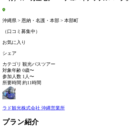
沖縄県 > 恩納・名護・本部 > 本部町
（口コミ募集中）
お気に入り
シェア
カテゴリ
観光バスツアー
対象年齢
0歳〜
参加人数
1人〜
所要時間
約11時間
ラド観光株式会社 沖縄営業所
プラン紹介