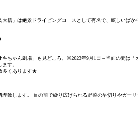
島大橋」は絶景ドライビングコースとして有名で、眩しいばか
）
キちゃん劇場」も見どころ。※2023年9月1日～当面の間は
します。
数多くあります★
理致します。 目の前で繰り広げられる野菜の早切りやガーリ