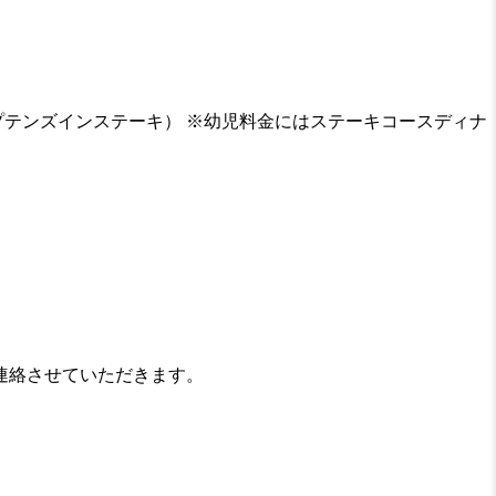
プテンズインステーキ） ※幼児料金にはステーキコースディナ
連絡させていただきます。