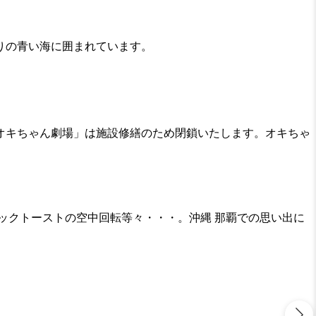
りの青い海に囲まれています。
「オキちゃん劇場」は施設修繕のため閉鎖いたします。オキちゃ
ックトーストの空中回転等々・・・。沖縄 那覇での思い出に