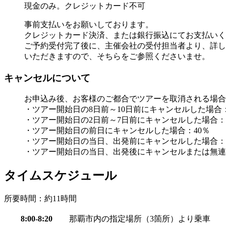
現金のみ。クレジットカード不可
事前支払いをお願いしております。
クレジットカード決済、または銀行振込にてお支払いく
ご予約受付完了後に、主催会社の受付担当者より、詳し
いただきますので、そちらをご参照くださいませ。
キャンセルについて
お申込み後、お客様のご都合でツアーを取消される場
・ツアー開始日の8日前～10日前にキャンセルした場合：
・ツアー開始日の2日前～7日前にキャンセルした場合：
・ツアー開始日の前日にキャンセルした場合：40％
・ツアー開始日の当日、出発前にキャンセルした場合：
・ツアー開始日の当日、出発後にキャンセルまたは無連絡
タイムスケジュール
所要時間：約11時間
8:00-8:20
那覇市内の指定場所（3箇所）より乗車