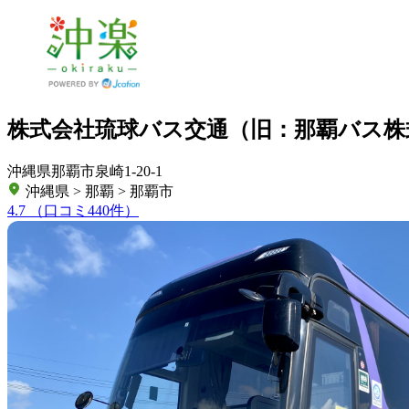
株式会社琉球バス交通（旧：那覇バス株
沖縄県那覇市泉崎1-20-1
沖縄県 > 那覇 > 那覇市
4.7
（口コミ440件）