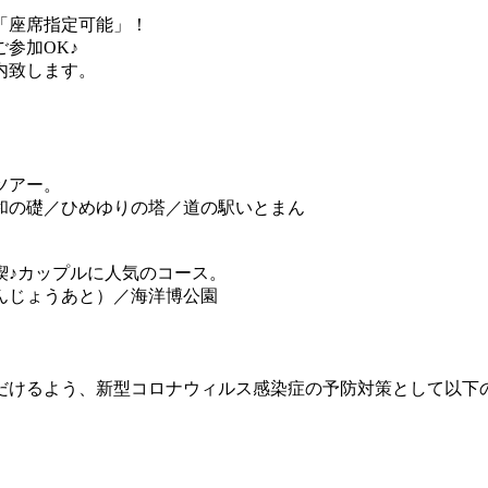
「座席指定可能」！
参加OK♪
内致します。
ツアー。
の礎／ひめゆりの塔／道の駅いとまん
♪カップルに人気のコース。
じょうあと）／海洋博公園
だけるよう、新型コロナウィルス感染症の予防対策として以下