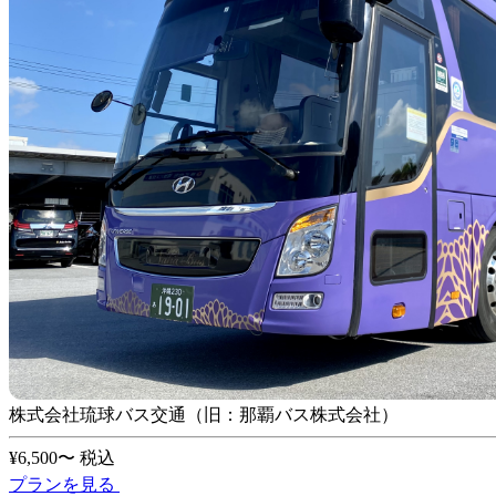
株式会社琉球バス交通（旧：那覇バス株式会社）
¥6,500〜
税込
プランを見る