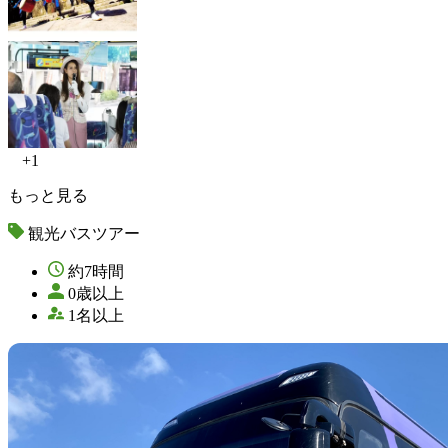
+1
もっと見る
観光バスツアー
約7時間
0歳以上
1名以上