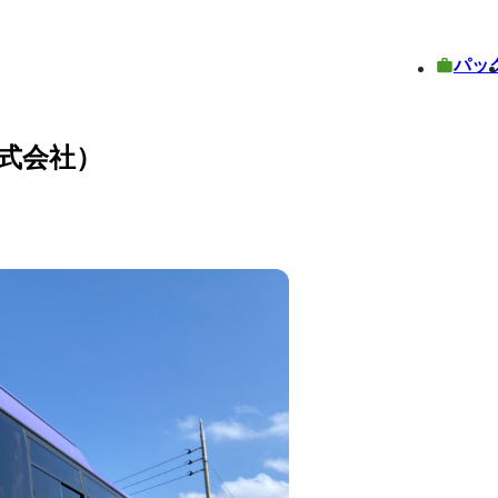
パッ
式会社）