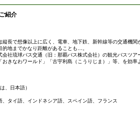
ご紹介
は縦長で想像以上に広く、電車、地下鉄、新幹線等の交通機関
目的地までかなり距離があることも…。
式会社琉球バス交通（旧：那覇バス株式会社）の観光バスツア
「おきなわワールド」「古宇利島（こうりじま）」等、を効率
ドは、日本語）
、タイ語、インドネシア語、スペイン語、フランス