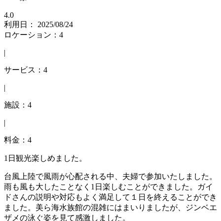
4.0
利用日： 2025/08/24
ロケーション：4
|
サービス：4
|
施設：4
|
料金：4
1日観光楽しめました。
台風上陸で風雨が心配される中、夫婦で参加いたしました。
雨も風も大したことなく1日楽しむことができました。ガイ
ドさんの説明や対応もよく満足して１日を終えることができ
ました。美ら海水族館の混雑にはまいりましたが、ジンベエ
ザメの泳ぐ姿を見て感激しました。