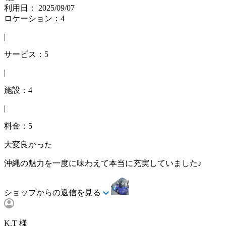
利用日： 2025/09/07
ロケーション：4
|
サービス：5
|
施設：4
|
料金：5
大変良かった
沖縄の魅力を一度に味わえて本当に充実していました♪
ショップからの返信を見る
K.T 様