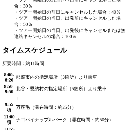
合：30％
・ツアー開始日の前日にキャンセルした場合：40％
・ツアー開始日の当日、出発前にキャンセルした場
合：50％
・ツアー開始日の当日、出発後にキャンセルまたは無
連絡キャンセルの場合：100％
タイムスケジュール
所要時間：約11時間
8:00-
那覇市内の指定場所（3箇所）より乗車
8:20
8:50-
北谷・恩納村の指定場所（5箇所）より乗車
9:50
↓
9:55
万座毛（滞在時間：約25分）
頃
11:00
ナゴパイナップルパーク（滞在時間：約50分）
頃
11:55