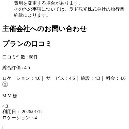
費用を変更する場合があります。
その他の事項については、ラド観光株式会社の旅行業
約款によります。
主催会社へのお問い合わせ
プランの口コミ
口コミ件数 :
68件
総合評価 :
4.5
ロケーション：
4.6｜
サービス：
4.6｜
施設：
4.3｜
料金：
4.6
M.M 様
4.3
利用日： 2026/01/12
ロケーション：4
|