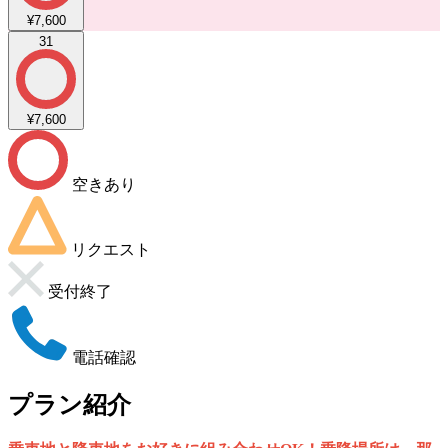
¥7,600
31
¥7,600
空きあり
リクエスト
受付終了
電話確認
プラン紹介