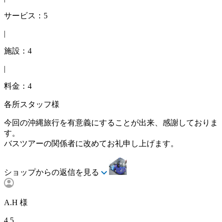
サービス：5
|
施設：4
|
料金：4
各所スタッフ様
今回の沖縄旅行を有意義にすることが出来、感謝しておりま
す。
バスツアーの関係者に改めてお礼申し上げます。
ショップからの返信を見る
A.H 様
4.5