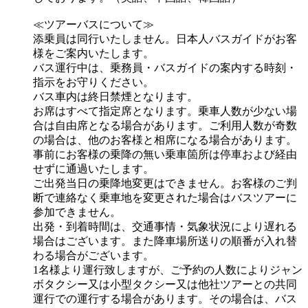
≪ツアーバスについて≫
添乗員は同行いたしません。日本人バスガイドがお客
様をご案内いたします。
バス運行中は、乗務員・バスガイドの案内する時刻・
指示をお守りください。
バス車内は終日禁煙となります。
お席はすべて指定席となります。乗車人数が少ない場
合は自由席となる場合があります。ご利用人数が奇数
の場合は、他のお客様と相席になる場合があります。
事前にお客様の乗降の無い乗車箇所は停車および経由
せずに通過いたします。
ご出発当日の乗降地変更はできません。お客様のご判
断で連絡なく乗車地を変更された場合はバスツアーに
参加できません。
出発・到着時間は、交通事情・気象状況により遅れる
場合はございます。また降車場所送りの順番が入れ替
わる場合がございます。
1名様より運行致しますが、ご予約の人数によりジャン
ボタクシー又は小型タクシー又は他社ツアーとの共同
運行での運行する場合があります。その場合は、バス