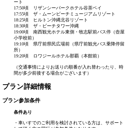
ート
17:50頃 リザンシーパークホテル谷茶ベイ
17:55頃 ザ・ムーンビーチミュージアムリゾート
18:25頃 ヒルトン沖縄北谷リゾート
18:30頃 ザ・ビーチタワー沖縄
19:00頃 南西観光ホテル東側・牧志駅前バス停（壺屋
小学校前）
19:10頃 県庁前県民広場前（県庁前観光バス乗降停留
所）
19:20頃 ロワジールホテル那覇（本館前）
（交通事情によりお送りの順番が入れ替わったり、時
間が多少前後する場合がございます）
プラン詳細情報
プラン参加条件
条件あり
・車いすでのご利用を検討されている方は、サポート