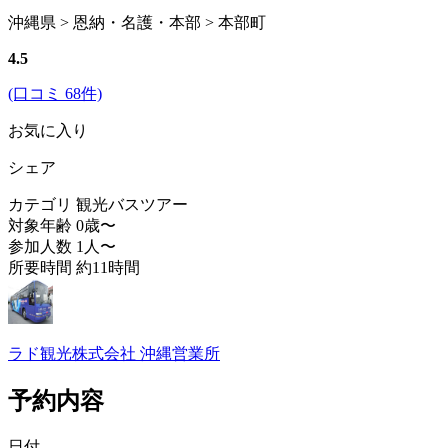
沖縄県 > 恩納・名護・本部 > 本部町
4.5
(口コミ 68件)
お気に入り
シェア
カテゴリ
観光バスツアー
対象年齢
0歳〜
参加人数
1人〜
所要時間
約11時間
ラド観光株式会社 沖縄営業所
予約内容
日付