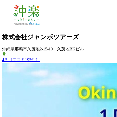
株式会社ジャンボツアーズ
沖縄県那覇市久茂地2-15-10 久茂地BKビル
4.5
（口コミ195件）