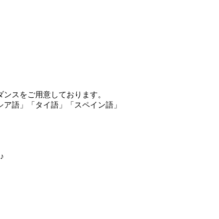
ダンスをご用意しております。
シア語」「タイ語」「スペイン語」
♪