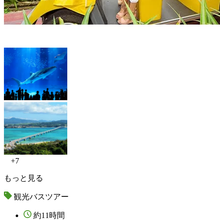
+7
もっと見る
観光バスツアー
約11時間