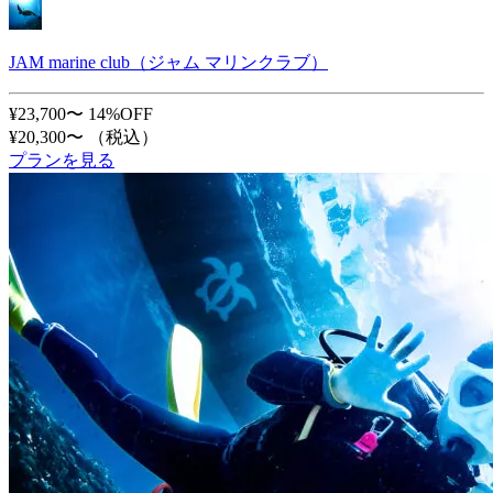
JAM marine club（ジャム マリンクラブ）
¥23,700〜
14%OFF
¥20,300〜
（税込）
プランを見る