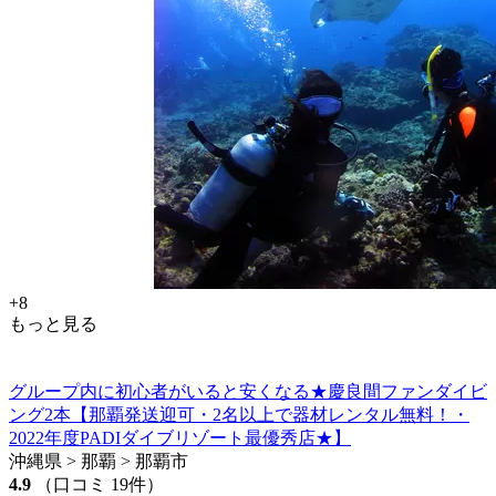
+8
もっと見る
グループ内に初心者がいると安くなる★慶良間ファンダイビ
ング2本【那覇発送迎可・2名以上で器材レンタル無料！・
2022年度PADIダイブリゾート最優秀店★】
沖縄県 > 那覇 > 那覇市
4.9
（口コミ 19件）