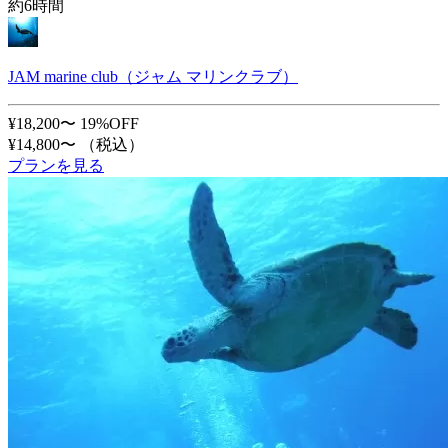
約6時間
JAM marine club（ジャム マリンクラブ）
¥18,200〜
19%OFF
¥14,800〜
（税込）
プランを見る