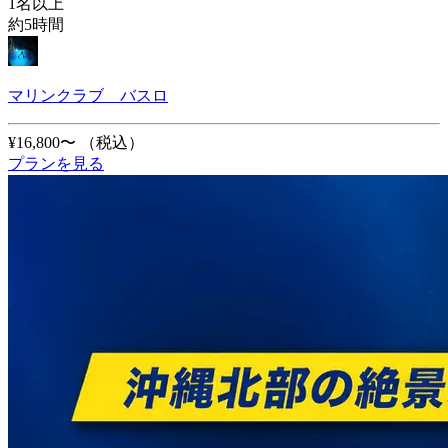
1名以上
約5時間
マリンクラブ バスロ
¥16,800〜
（税込）
プランを見る