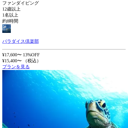
ファンダイビング
12歳以上
1名以上
約8時間
パラダイス倶楽部
¥17,600〜
13%OFF
¥15,400〜
（税込）
プランを見る