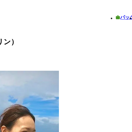
パッ
マリン）