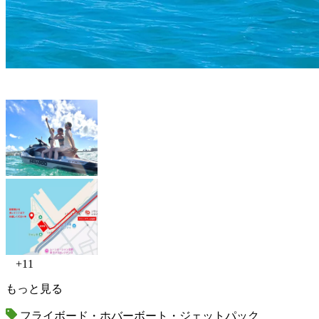
+11
もっと見る
フライボード・ホバーボート・ジェットパック