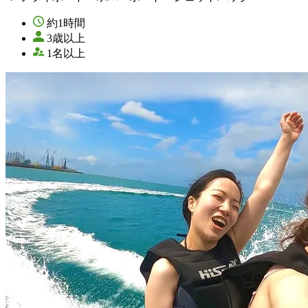
約1時間
3歳以上
1名以上