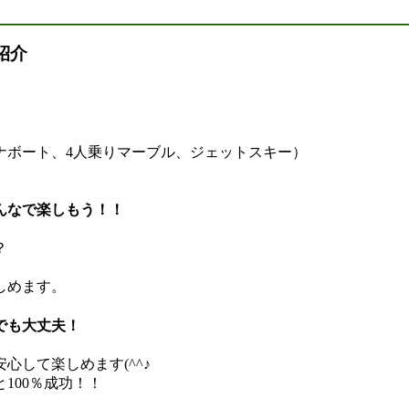
紹介
ナボート、4人乗りマーブル、ジェットスキー）
んなで楽しもう！！
？
、
しめます。
でも大丈夫！
して楽しめます(^^♪
100％成功！！