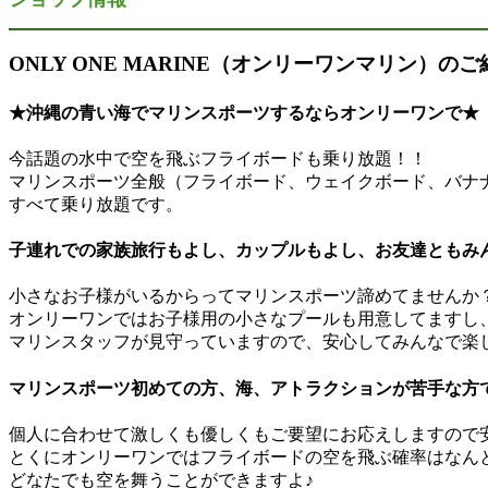
ONLY ONE MARINE（オンリーワンマリン）のご
★沖縄の青い海でマリンスポーツするならオンリーワンで★
今話題の水中で空を飛ぶフライボードも乗り放題！！
マリンスポーツ全般（フライボード、ウェイクボード、バナ
すべて乗り放題です。
子連れでの家族旅行もよし、カップルもよし、お友達ともみ
小さなお子様がいるからってマリンスポーツ諦めてませんか
オンリーワンではお子様用の小さなプールも用意してますし
マリンスタッフが見守っていますので、安心してみんなで楽
マリンスポーツ初めての方、海、アトラクションが苦手な方
個人に合わせて激しくも優しくもご要望にお応えしますので安心
とくにオンリーワンではフライボードの空を飛ぶ確率はなんと
どなたでも空を舞うことができますよ♪