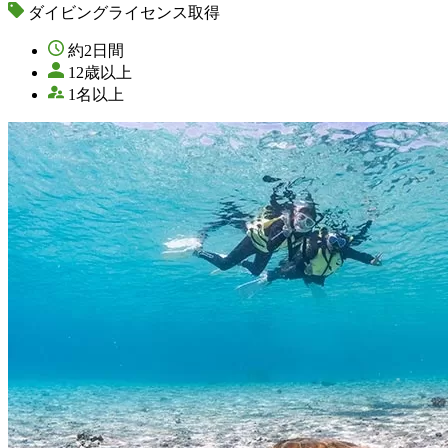
ダイビングライセンス取得
約2日間
12歳以上
1名以上