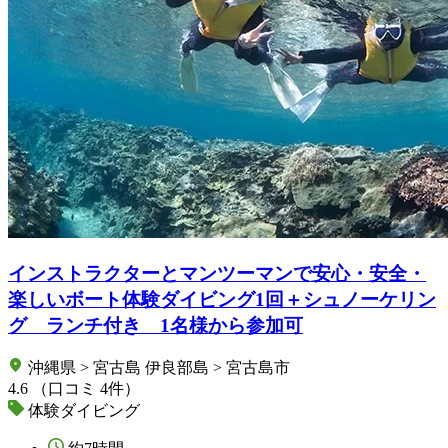
インストラクターとマンツーマンで安心・安全・
楽しいボート体験ダイビング1回＋シュノーケリン
グ ランチ付き 1名様から参加可
沖縄県 > 宮古島 伊良部島 > 宮古島市
4.6
（口コミ 4件）
体験ダイビング