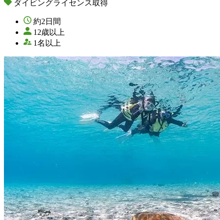
ダイビングライセンス取得
約2日間
12歳以上
1名以上