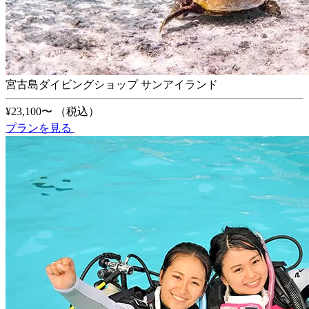
宮古島ダイビングショップ サンアイランド
¥23,100〜
（税込）
プランを見る