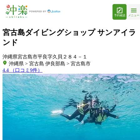
予約確認
メニュー
宮古島ダイビングショップ サンアイラ
ンド
沖縄県宮古島市平良字久貝２８４－１
沖縄県 > 宮古島 伊良部島 > 宮古島市
4.4
（口コミ9件）