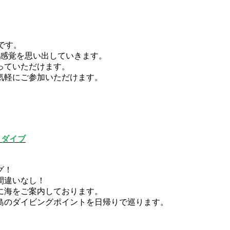
です。
の感覚を思い出していきます。
っていただけます。
気軽にご参加いただけます。
３ダイブ
グ！
間違いなし！
に海をご案内しております。
島のダイビングポイントを日帰りで巡ります。