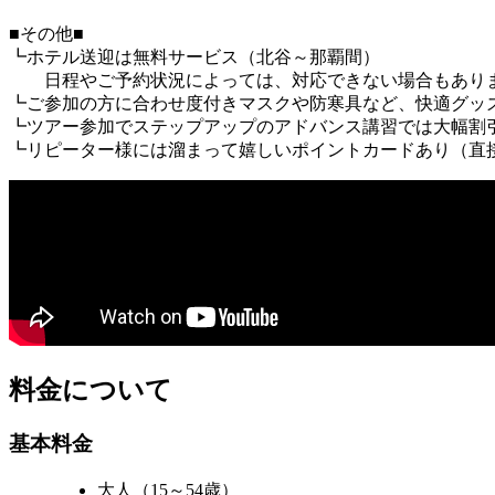
■その他■
┗ホテル送迎は無料サービス（北谷～那覇間）
日程やご予約状況によっては、対応できない場合もありま
┗ご参加の方に合わせ度付きマスクや防寒具など、快適グッ
┗ツアー参加でステップアップのアドバンス講習では大幅割
┗リピーター様には溜まって嬉しいポイントカードあり（直
料金について
基本料金
大人（15～54歳）