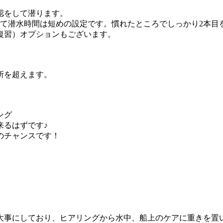
認をして潜ります。
えて潜水時間は短めの設定です。慣れたところでしっかり2本目
復習）オプションもございます。
所を超えます。
ング
来るはずです♪
のチャンスです！
大事にしており、ヒアリングから水中、船上のケアに重きを置