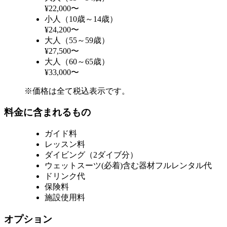
¥22,000〜
小人（10歳～14歳）
¥24,200〜
大人（55～59歳）
¥27,500〜
大人（60～65歳）
¥33,000〜
※価格は全て税込表示です。
料金に含まれるもの
ガイド料
レッスン料
ダイビング（2ダイブ分）
ウェットスーツ(必着)含む器材フルレンタル代
ドリンク代
保険料
施設使用料
オプション