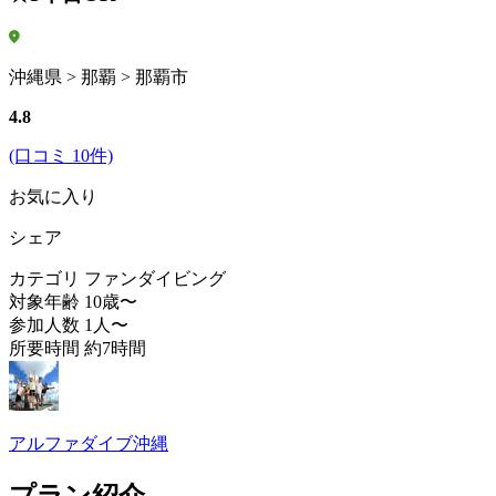
沖縄県 > 那覇 > 那覇市
4.8
(口コミ 10件)
お気に入り
シェア
カテゴリ
ファンダイビング
対象年齢
10歳〜
参加人数
1人〜
所要時間
約7時間
アルファダイブ沖縄