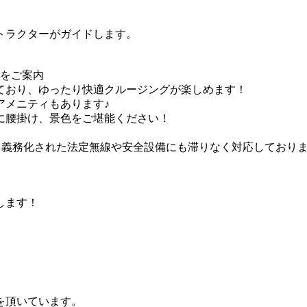
トラクターがガイドします。
力をご案内
ており、ゆったり快適クルージングが楽しめます！
アメニティもあります♪
ンに腰掛け、景色をご堪能ください！
備、義務化された法定無線や安全設備にも滞りなく対応しており
します！
を頂いています。