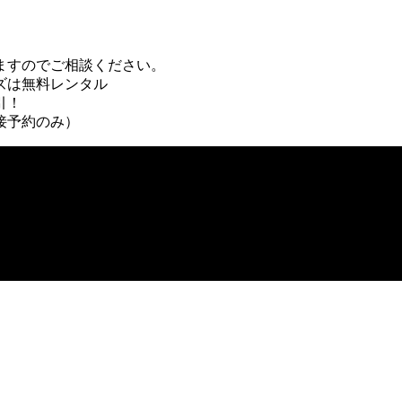
すのでご相談ください。
ズは無料レンタル
引！
接予約のみ）