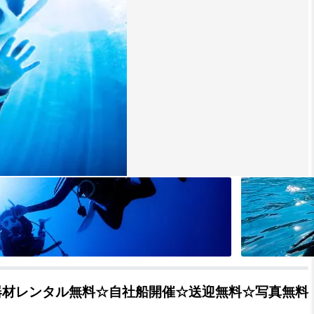
器材レンタル無料☆自社船開催☆送迎無料☆写真無料