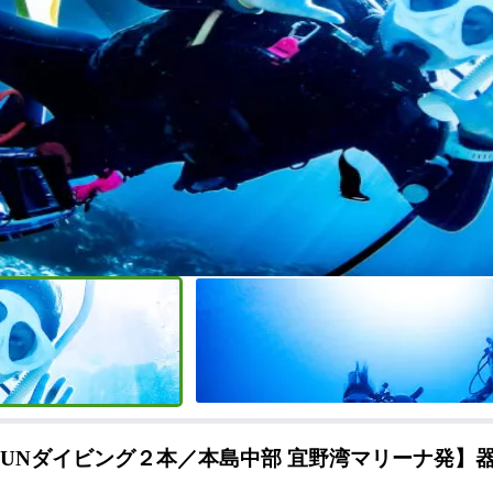
FUNダイビング２本／本島中部 宜野湾マリーナ発】