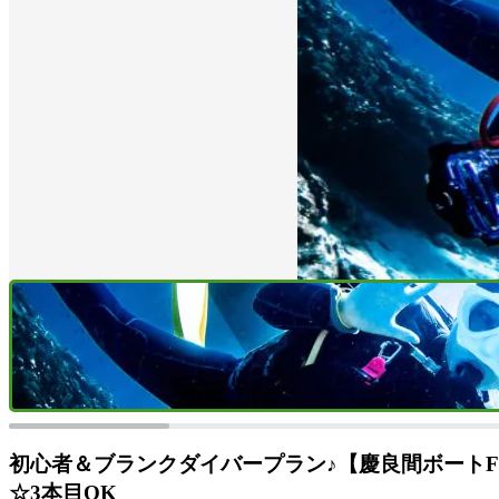
初心者＆ブランクダイバープラン♪【慶良間ボート
☆3本目OK