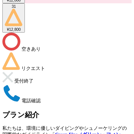
¥12,800
31
¥12,800
空きあり
リクエスト
受付終了
電話確認
プラン紹介
私たちは、環境に優しいダイビングやシュノーケリングの