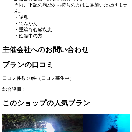
※尚、下記の病歴をお持ちの方はご参加いただけませ
ん。
・喘息
・てんかん
・重篤な心臓疾患
・妊娠中の方
主催会社へのお問い合わせ
プランの口コミ
口コミ件数 :
0件
（口コミ募集中）
総合評価 :
このショップの人気プラン