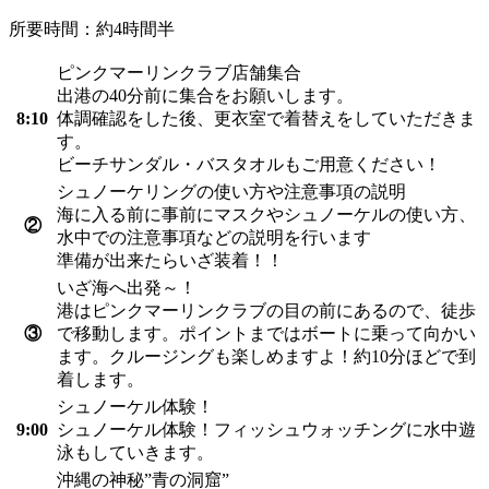
所要時間：約4時間半
ピンクマーリンクラブ店舗集合
出港の40分前に集合をお願いします。
8:10
体調確認をした後、更衣室で着替えをしていただきま
す。
ビーチサンダル・バスタオルもご用意ください！
シュノーケリングの使い方や注意事項の説明
海に入る前に事前にマスクやシュノーケルの使い方、
②
水中での注意事項などの説明を行います
準備が出来たらいざ装着！！
いざ海へ出発～！
港はピンクマーリンクラブの目の前にあるので、徒歩
③
で移動します。ポイントまではボートに乗って向かい
ます。クルージングも楽しめますよ！約10分ほどで到
着します。
シュノーケル体験！
9:00
シュノーケル体験！フィッシュウォッチングに水中遊
泳もしていきます。
沖縄の神秘”青の洞窟”