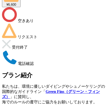
¥6,600
空きあり
リクエスト
受付終了
電話確認
プラン紹介
私たちは、環境に優しいダイビングやシュノーケリングの
国際的なガイドライン「
Green Fins（グリーン・フィン
ズ）
」に賛同し、
海でのルールの遵守にご協力をお願いしております。