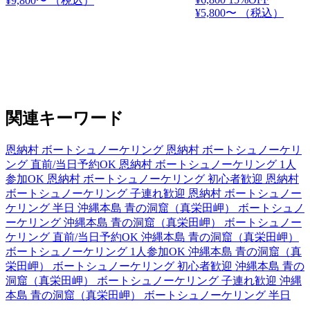
¥9,800〜
（税込）
¥5,800〜
（税込）
関連キーワード
恩納村 ボートシュノーケリング
恩納村 ボートシュノーケリ
ング 直前/当日予約OK
恩納村 ボートシュノーケリング 1人
参加OK
恩納村 ボートシュノーケリング 初心者歓迎
恩納村
ボートシュノーケリング 子連れ歓迎
恩納村 ボートシュノー
ケリング 半日
沖縄本島 青の洞窟（真栄田岬） ボートシュノ
ーケリング
沖縄本島 青の洞窟（真栄田岬） ボートシュノー
ケリング 直前/当日予約OK
沖縄本島 青の洞窟（真栄田岬）
ボートシュノーケリング 1人参加OK
沖縄本島 青の洞窟（真
栄田岬） ボートシュノーケリング 初心者歓迎
沖縄本島 青の
洞窟（真栄田岬） ボートシュノーケリング 子連れ歓迎
沖縄
本島 青の洞窟（真栄田岬） ボートシュノーケリング 半日