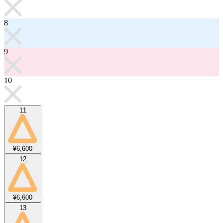
8
9
10
11
¥6,600
12
¥6,600
13