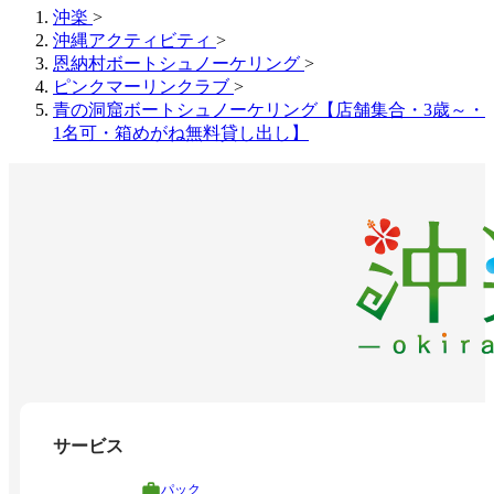
沖楽
>
沖縄アクティビティ
>
恩納村ボートシュノーケリング
>
ピンクマーリンクラブ
>
青の洞窟ボートシュノーケリング【店舗集合・3歳～・
1名可・箱めがね無料貸し出し】
サービス
パック