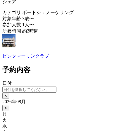
シェア
カテゴリ
ボートシュノーケリング
対象年齢
3歳〜
参加人数
1人〜
所要時間
約2時間
ピンクマーリンクラブ
予約内容
日付
<
2026年08月
>
月
火
水