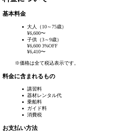
基本料金
大人（10～75歳）
¥6,600〜
子供（3～9歳）
¥6,600
3%OFF
¥6,410〜
※価格は全て税込表示です。
料金に含まれるもの
講習料
器材レンタル代
乗船料
ガイド料
消費税
お支払い方法