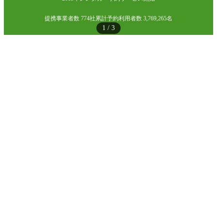
提携事業者数 774社
累計予約利用者数 3,769,265名
1
/
3