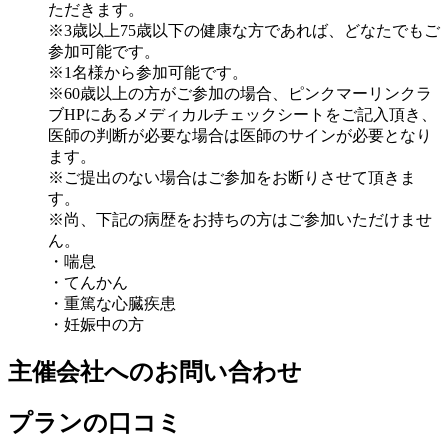
ただきます。
※3歳以上75歳以下の健康な方であれば、どなたでもご
参加可能です。
※1名様から参加可能です。
※60歳以上の方がご参加の場合、ピンクマーリンクラ
ブHPにあるメディカルチェックシートをご記入頂き、
医師の判断が必要な場合は医師のサインが必要となり
ます。
※ご提出のない場合はご参加をお断りさせて頂きま
す。
※尚、下記の病歴をお持ちの方はご参加いただけませ
ん。
・喘息
・てんかん
・重篤な心臓疾患
・妊娠中の方
主催会社へのお問い合わせ
プランの口コミ