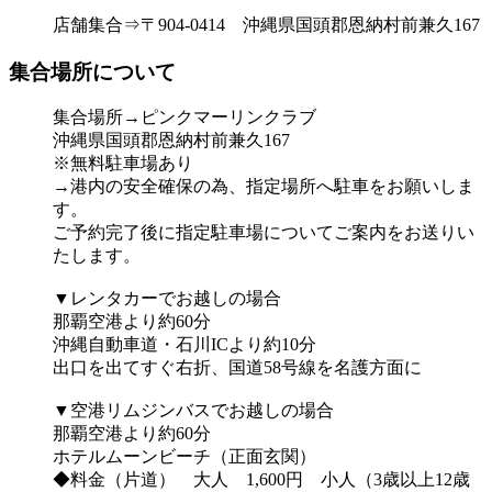
店舗集合⇒〒904-0414 沖縄県国頭郡恩納村前兼久167
集合場所について
集合場所→ピンクマーリンクラブ
沖縄県国頭郡恩納村前兼久167
※無料駐車場あり
→港内の安全確保の為、指定場所へ駐車をお願いしま
す。
ご予約完了後に指定駐車場についてご案内をお送りい
たします。
▼レンタカーでお越しの場合
那覇空港より約60分
沖縄自動車道・石川ICより約10分
出口を出てすぐ右折、国道58号線を名護方面に
▼空港リムジンバスでお越しの場合
那覇空港より約60分
ホテルムーンビーチ（正面玄関）
◆料金（片道） 大人 1,600円 小人（3歳以上12歳