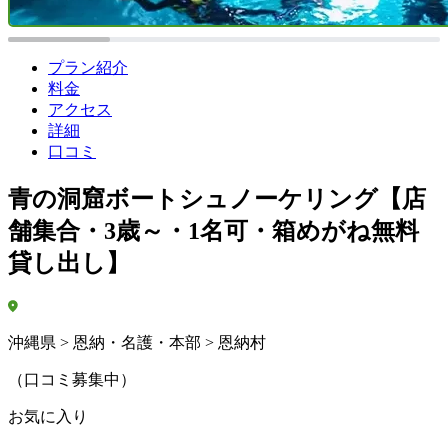
プラン紹介
料金
アクセス
詳細
口コミ
青の洞窟ボートシュノーケリング【店
舗集合・3歳～・1名可・箱めがね無料
貸し出し】
沖縄県 > 恩納・名護・本部 > 恩納村
（口コミ募集中）
お気に入り