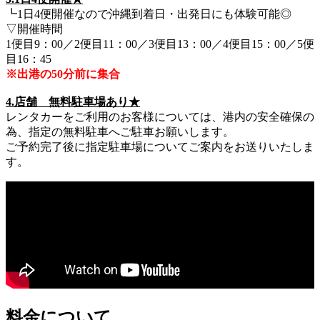
┗1日4便開催なので沖縄到着日・出発日にも体験可能◎
▽開催時間
1便目9：00／2便目11：00／3便目13：00／4便目15：00／5便
目16：45
※出港の50分前に集合
4.店舗 無料駐車場あり★
レンタカーをご利用のお客様については、港内の安全確保の
為、指定の無料駐車へご駐車お願いします。
ご予約完了後に指定駐車場についてご案内をお送りいたしま
す。
料金について