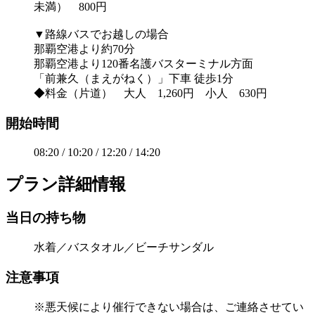
未満） 800円
▼路線バスでお越しの場合
那覇空港より約70分
那覇空港より120番名護バスターミナル方面
「前兼久（まえがねく）」下車 徒歩1分
◆料金（片道） 大人 1,260円 小人 630円
開始時間
08:20 / 10:20 / 12:20 / 14:20
プラン詳細情報
当日の持ち物
水着／バスタオル／ビーチサンダル
注意事項
※悪天候により催行できない場合は、ご連絡させてい