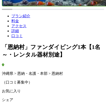
プラン紹介
料金
アクセス
詳細
口コミ
「恩納村」ファンダイビング1本【1名
～・レンタル器材別途】
沖縄県 > 恩納・名護・本部 > 恩納村
（口コミ募集中）
お気に入り
シェア