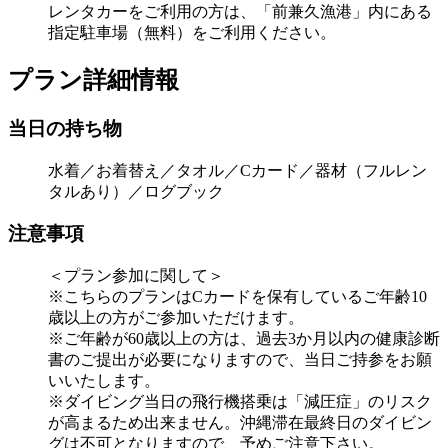
レンタカーをご利用の方は、「前兼久漁港」内にある
指定駐車場（無料）をご利用ください。
プラン詳細情報
当日の持ち物
水着／お着替え／タオル／Cカード／器材（フルレン
タルあり）／ログブック
注意事項
＜プラン参加に関して＞
※こちらのプランはCカードを保有しているご年齢10
歳以上の方がご参加いただけます。
※ご年齢が60歳以上の方は、過去3か月以内の健康診断
書のご提出が必要になりますので、当日ご持参をお願
いいたします。
※ダイビング当日の飛行機搭乗は「減圧症」のリスク
が高まるため出来ません。沖縄滞在最終日のダイビン
グは不可となりますので、予めご注意下さい。