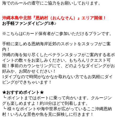
海でのルールの遵守にご協力をお願いしております。
沖縄本島中北部『恩納村（おんなそん）』エリア開催！
お手軽ファンダイビング1本♪
※こちらはCカード保有者がご参加いただけるプランです。
手軽に楽しめる恩納海岸近郊のスポットをスタッフがご案
内！
沖縄の海を知り尽くしたベテランスタッフがご案内する名ポ
イントの数々をお楽しみください。もちろんリクエスト可
能！事前のカウンセリングにて、どのようなダイビングがお
好みか、お聞かせください！
1ダイブなので時間がなかなか取れない方でもお気軽にダイ
ビングができちゃいます！
★おすすめポイント★
┗ ポイントまではボートに乗って向かいます。クルージン
グも楽しめますよ！約10分ほどで到着します。
┗ 様々なポイントや海中世界が広がっているここ沖縄恩納
村！いろんな景色や魚を見に探検しに行きます！