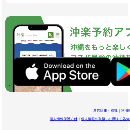
運営情報・標識
利用
個人情報保護方針
個人情報の取扱いに関する告知