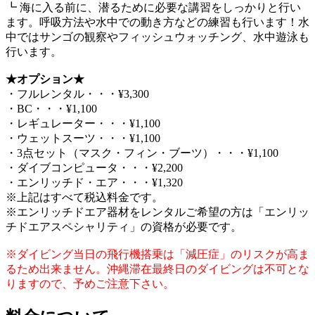
┗ 海に入る前に、潜るために必要な講習をしっかりと行い
ます。呼吸方法や水中での動き方などの練習も行います！水
中ではサンゴの観察やフィッシュウォッチング、水中遊泳も
行います。
★オプション★
・フルレンタル・・・¥3,300
・BC・・・¥1,100
・レギュレーター・・・¥1,100
・ウェットスーツ・・・¥1,100
・3点セット（マスク・フィン・ブーツ）・・・¥1,100
・ダイブコンピュータ・・・¥2,200
・エンリッチド・エア・・・¥1,320
※上記はすべて税込料金です。
※エンリッチドエア器材をレンタルご希望の方は「エンリッ
チドエアスペシャリティ」の資格が必要です。
※ダイビング当日の飛行機搭乗は「減圧症」のリスクが高ま
るため出来ません。沖縄滞在最終日のダイビングは不可とな
りますので、予めご注意下さい。