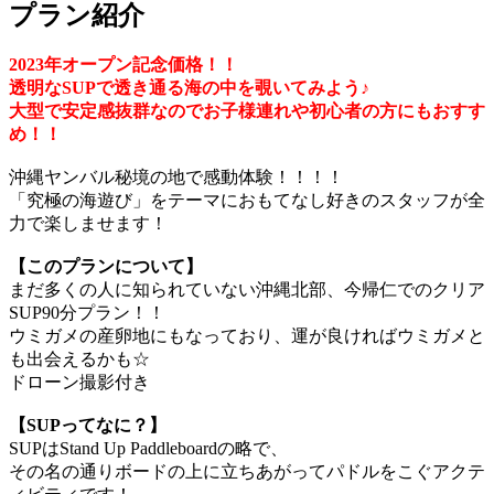
プラン紹介
2023年オープン記念価格！！
透明なSUPで透き通る海の中を覗いてみよう♪
大型で安定感抜群なのでお子様連れや初心者の方にもおすす
め！！
沖縄ヤンバル秘境の地で感動体験！！！！
「究極の海遊び」をテーマにおもてなし好きのスタッフが全
力で楽しませます！
【このプランについて】
まだ多くの人に知られていない沖縄北部、今帰仁でのクリア
SUP90分プラン！！
ウミガメの産卵地にもなっており、運が良ければウミガメと
も出会えるかも☆
ドローン撮影付き
【SUPってなに？】
SUPはStand Up Paddleboardの略で、
その名の通りボードの上に立ちあがってパドルをこぐアクテ