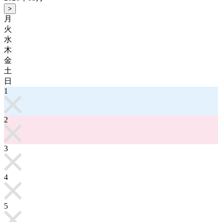
>
月
火
水
木
金
土
日
1
2
3
4
5