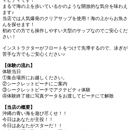
ィビティです！
まるで海の上を歩いているかのような開放的な気分を味わえ
ます♪
当店では人気爆発のクリアサップを使用！海の上からお魚さ
んを探せます！
初めての方でも操作しやすい大型のサップなのでご安心くだ
さい！
インストラクターがフロートをつけて先導するので、泳ぎが
苦手な方でもご安心ください♪
【体験の流れ】
体験当日
①集合場所にお越しください。
②シークレットビーチにご案内
③シークレットビーチでアクテビティ体験
④体験終了後に写真データをお渡してビーチにて解散
【当店の概要】
沖縄の青い海を遊び尽くせ！！
今日はあなたが主役！！
今日はあなたがスターだ！！