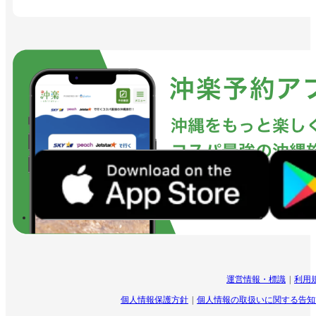
運営情報・標識
利用
個人情報保護方針
個人情報の取扱いに関する告知