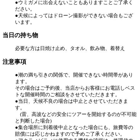
●ウミガメに出会えないこともありますことご了承く
ださい。
●天候によってはドローン撮影ができない場合もござ
います。
当日の持ち物
必要な方は日焼け止め、タオル、飲み物、着替え
注意事項
●潮の満ち引きの関係で、開催できない時間帯があり
ます。
その場合はご予約後、当店からお客様にお電話しベス
トな開催時間のご相談をさせていただきます。
●当日、天候不良の場合は中止とさせていただきま
す。
(雷、高波などの安全にツアーを開始するのが不可能
と判断した場合)
●集合場所に到着後中止となった場合にも、旅費等の
賠償には応じかねますので予めご了承ください。