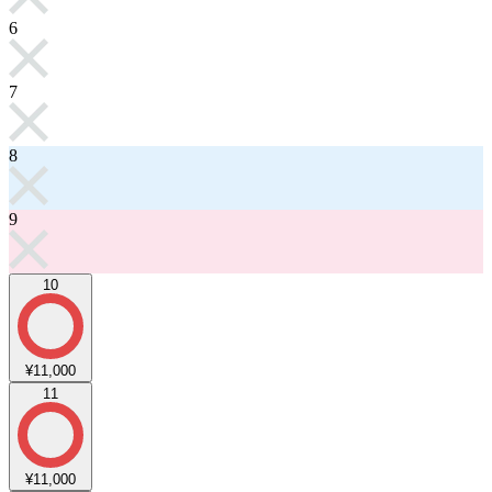
6
7
8
9
10
¥11,000
11
¥11,000