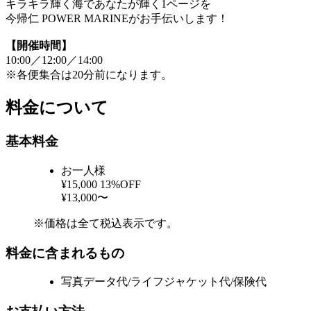
キラキラ輝く海であなたが輝く1ページを
今帰仁 POWER MARINEがお手伝いします！
【開催時間】
10:00／12:00／14:00
※各便集合は20分前になります。
料金について
基本料金
お一人様
¥15,000
13%OFF
¥13,000〜
※価格は全て税込表示です。
料金に含まれるもの
写真データ代/ライフジャケット代/保険代