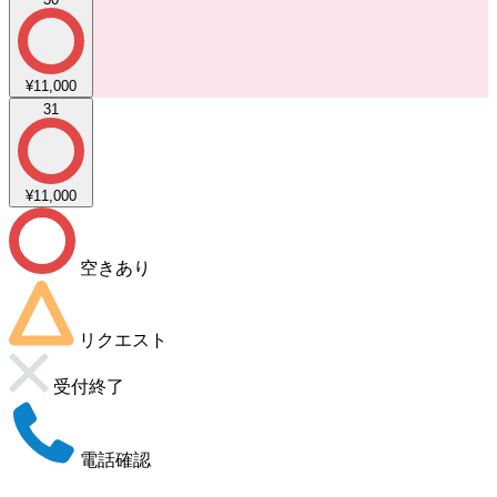
¥11,000
31
¥11,000
空きあり
リクエスト
受付終了
電話確認