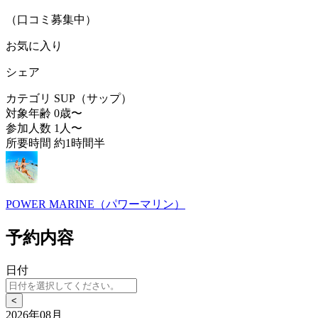
（口コミ募集中）
お気に入り
シェア
カテゴリ
SUP（サップ）
対象年齢
0歳〜
参加人数
1人〜
所要時間
約1時間半
POWER MARINE（パワーマリン）
予約内容
日付
<
2026年08月