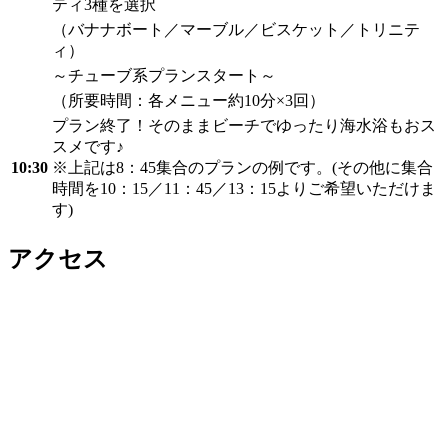
ティ3種を選択
（バナナボート／マーブル／ビスケット／トリニテ
ィ）
～チューブ系プランスタート～
（所要時間：各メニュー約10分×3回）
プラン終了！そのままビーチでゆったり海水浴もおス
スメです♪
10:30
※上記は8：45集合のプランの例です。(その他に集合
時間を10：15／11：45／13：15よりご希望いただけま
す)
アクセス