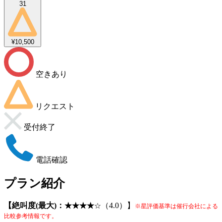
31
¥10,500
空きあり
リクエスト
受付終了
電話確認
プラン紹介
【絶叫度(最大)：
（4.0）】
★★★★
☆
※星評価基準は催行会社による
比較参考情報です。