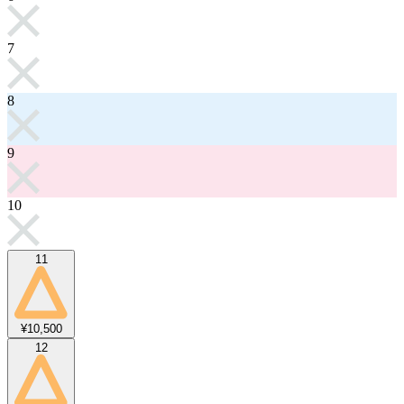
7
8
9
10
11
¥10,500
12