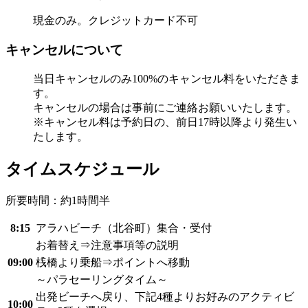
現金のみ。クレジットカード不可
キャンセルについて
当日キャンセルのみ100%のキャンセル料をいただきま
す。
キャンセルの場合は事前にご連絡お願いいたします。
※キャンセル料は予約日の、前日17時以降より発生い
たします。
タイムスケジュール
所要時間：約1時間半
8:15
アラハビーチ（北谷町）集合・受付
お着替え⇒注意事項等の説明
09:00
桟橋より乗船⇒ポイントへ移動
～パラセーリングタイム～
出発ビーチへ戻り、下記4種よりお好みのアクティビ
10:00