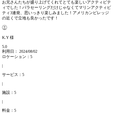
お兄さんたちが盛り上げてくれてとても楽しいアクティビテ
ィでした！パラセーリングだけじゃなくてマリンアクティビ
ティ3連発、思いっきり楽しみました！アメリカンビレッジ
の近くで立地も良かったです！
K.Y 様
5.0
利用日： 2024/08/02
ロケーション：5
|
サービス：5
|
施設：5
|
料金：5