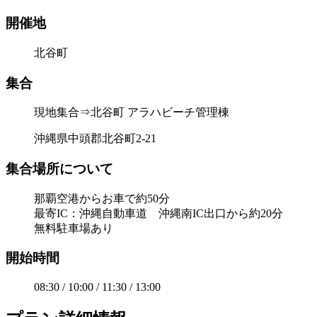
開催地
北谷町
集合
現地集合⇒北谷町 アラハビーチ管理棟
沖縄県中頭郡北谷町2-21
集合場所について
那覇空港からお車で約50分
最寄IC：沖縄自動車道 沖縄南IC出口から約20分
無料駐車場あり
開始時間
08:30 / 10:00 / 11:30 / 13:00