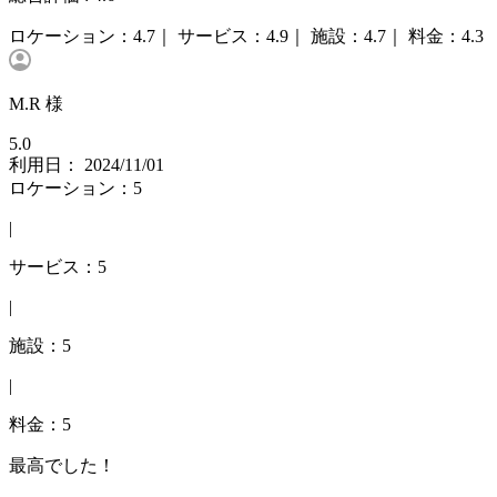
ロケーション：
4.7｜
サービス：
4.9｜
施設：
4.7｜
料金：
4.3
M.R 様
5.0
利用日： 2024/11/01
ロケーション：5
|
サービス：5
|
施設：5
|
料金：5
最高でした！