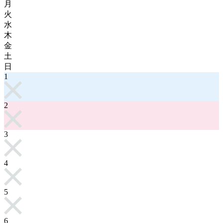
月
火
水
木
金
土
日
1
2
3
4
5
6