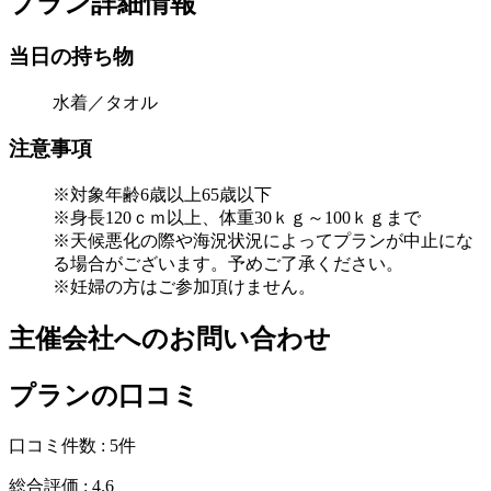
プラン詳細情報
当日の持ち物
水着／タオル
注意事項
※対象年齢6歳以上65歳以下
※身長120ｃｍ以上、体重30ｋｇ～100ｋｇまで
※天候悪化の際や海況状況によってプランが中止にな
る場合がございます。予めご了承ください。
※妊婦の方はご参加頂けません。
主催会社へのお問い合わせ
プランの口コミ
口コミ件数 :
5件
総合評価 :
4.6