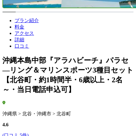
プラン紹介
料金
アクセス
詳細
口コミ
沖縄本島中部『アラハビーチ』パラセ
―リング＆マリンスポーツ3種目セット
【北谷町・約1時間半・6歳以上・2名
～・当日電話申込可】
沖縄県 > 北谷・沖縄市 > 北谷町
4.6
(口コミ 5件)