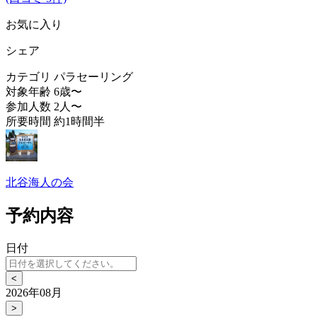
お気に入り
シェア
カテゴリ
パラセーリング
対象年齢
6歳〜
参加人数
2人〜
所要時間
約1時間半
北谷海人の会
予約内容
日付
<
2026年08月
>