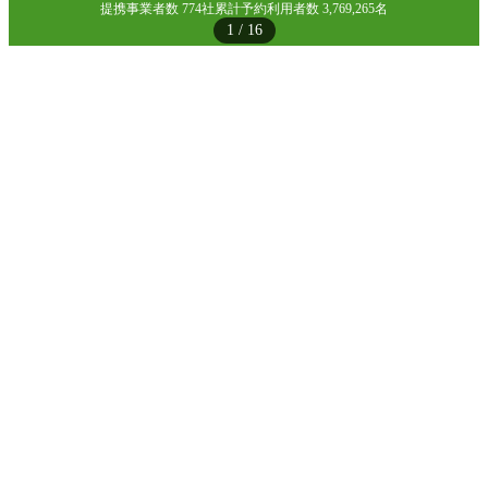
提携事業者数 774社
累計予約利用者数 3,769,265名
1
/
16