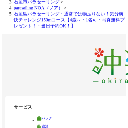
石垣市パラセーリング
>
parasailing NOA（ノア）
>
石垣島パラセーリング・通常では物足りない！気分爽
快チャレンジ150mコース【4歳～・1名可・写真無料プ
レゼント！・当日予約OK！】
サービス
パック
宿泊