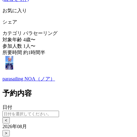
お気に入り
シェア
カテゴリ
パラセーリング
対象年齢
4歳〜
参加人数
1人〜
所要時間
約1時間半
parasailing NOA（ノア）
予約内容
日付
<
2026年08月
>