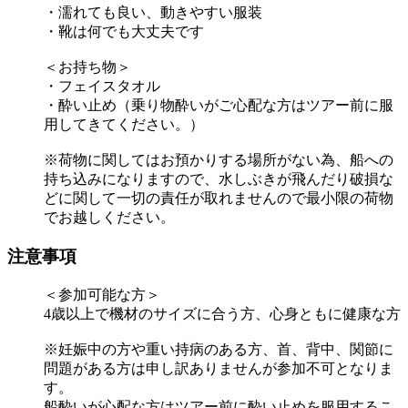
・濡れても良い、動きやすい服装
・靴は何でも大丈夫です
＜お持ち物＞
・フェイスタオル
・酔い止め（乗り物酔いがご心配な方はツアー前に服
用してきてください。）
※荷物に関してはお預かりする場所がない為、船への
持ち込みになりますので、水しぶきが飛んだり破損な
どに関して一切の責任が取れませんので最小限の荷物
でお越しください。
注意事項
＜参加可能な方＞
4歳以上で機材のサイズに合う方、心身ともに健康な方
※妊娠中の方や重い持病のある方、首、背中、関節に
問題がある方は申し訳ありませんが参加不可となりま
す。
船酔いが心配な方はツアー前に酔い止めを服用するこ