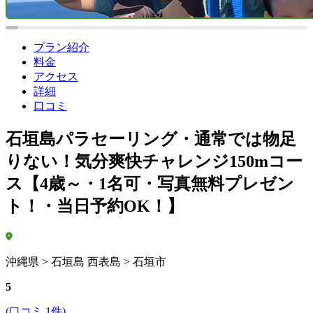
プラン紹介
料金
アクセス
詳細
口コミ
石垣島パラセーリング・通常では物足
りない！気分爽快チャレンジ150mコー
ス【4歳～・1名可・写真無料プレゼン
ト！・当日予約OK！】
沖縄県 > 石垣島 西表島 > 石垣市
5
(口コミ 1件)