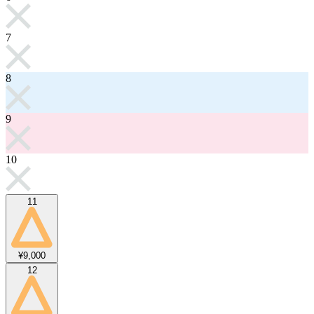
7
8
9
10
11
¥9,000
12