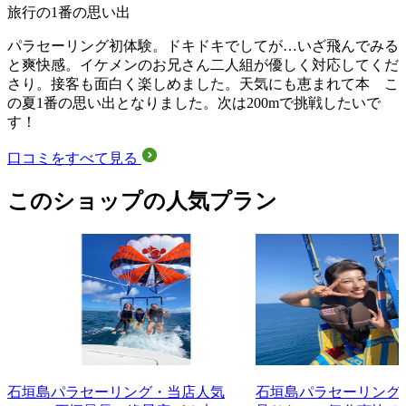
旅行の1番の思い出
パラセーリング初体験。ドキドキでしてが…いざ飛んでみる
と爽快感。イケメンのお兄さん二人組が優しく対応してくだ
さり。接客も面白く楽しめました。天気にも恵まれて本 こ
の夏1番の思い出となりました。次は200mで挑戦したいで
す！
口コミをすべて見る
このショップの人気プラン
石垣島パラセーリング・当店人気
石垣島パラセーリング