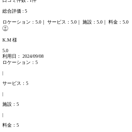
口コミ件数 :
1件
総合評価 :
5
ロケーション：
5.0｜
サービス：
5.0｜
施設：
5.0｜
料金：
5.0
K.M 様
5.0
利用日： 2024/09/08
ロケーション：5
|
サービス：5
|
施設：5
|
料金：5