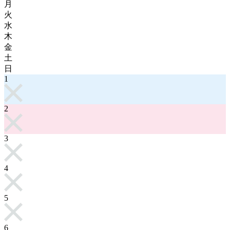
月
火
水
木
金
土
日
1
2
3
4
5
6