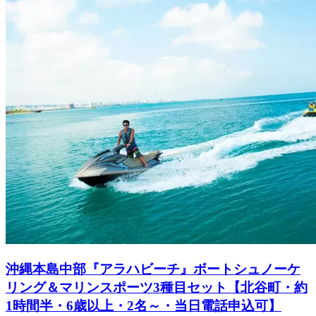
沖縄本島中部『アラハビーチ』ボートシュノーケ
リング＆マリンスポーツ3種目セット【北谷町・約
1時間半・6歳以上・2名～・当日電話申込可】