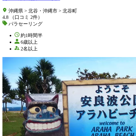
沖縄県 > 北谷・沖縄市 > 北谷町
4.8
（口コミ 2件）
パラセーリング
約1時間半
6歳以上
2名以上