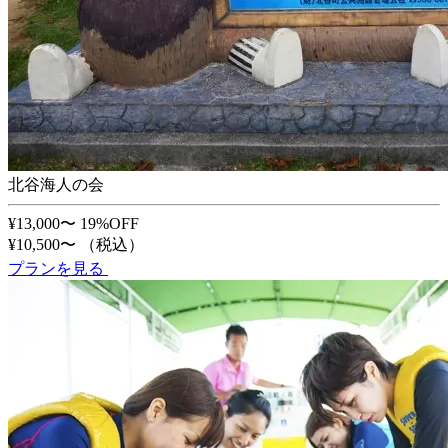
北谷海人の会
¥13,000〜
19%OFF
¥10,500〜
（税込）
プランを見る