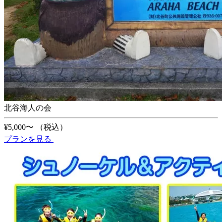
北谷海人の会
¥5,000〜
（税込）
プランを見る