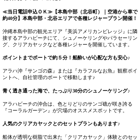
≪当日電話申込ＯＫ≫【本島中部（北谷町）｜空港から車で
約40分】本島中部・北谷エリアで各種レジャープラン開催！
沖縄本島中部の観光エリア『美浜アメリカンビレッジ』に隣
接するアラハビーチにて、シュノーケリングやパラセーリン
グ、クリアカヤックなど各種レジャーを開催しています。
ポイントまでボートで約５分！船酔いが心配な方も安心♪
アラハ沖『サンゴの森』または『カラフルなお魚』観察ポイ
ントへ、自社管理のボートで移動します♪
青く透き通った海で、たっぷり30分のシュノーケリング♪
アラハビーチの沖合は、色とりどりのサンゴ礁が咲き誇る
『コーラルガーデン』が穴場のオススメスポットです。
人気のクリアカヤックとのセットプランもあります♪
船体が透明な樹脂で出来た「クリアカヤック」体験とのセッ