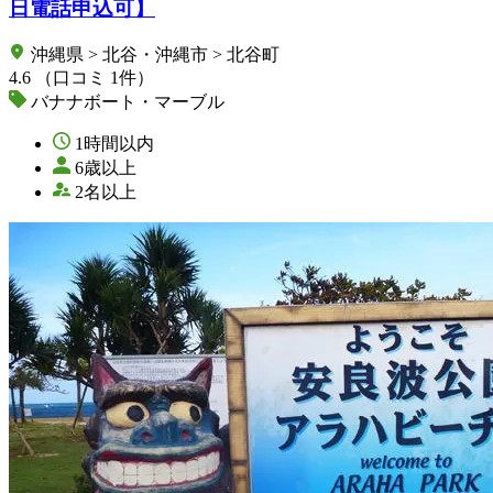
日電話申込可】
沖縄県 > 北谷・沖縄市 > 北谷町
4.6
（口コミ 1件）
バナナボート・マーブル
1時間以内
6歳以上
2名以上