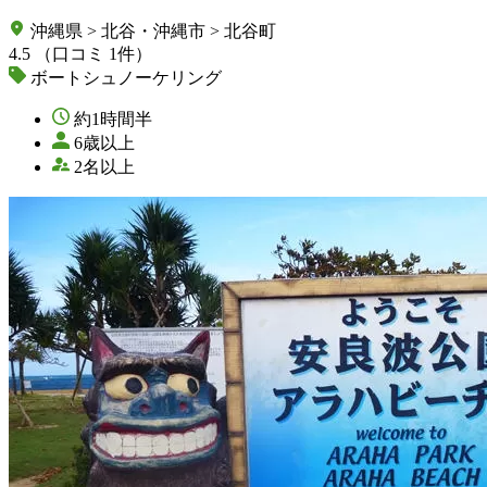
沖縄県 > 北谷・沖縄市 > 北谷町
4.5
（口コミ 1件）
ボートシュノーケリング
約1時間半
6歳以上
2名以上