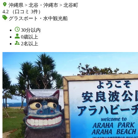
沖縄県 > 北谷・沖縄市 > 北谷町
4.2
（口コミ 3件）
グラスボート・水中観光船
30分以内
0歳以上
2名以上