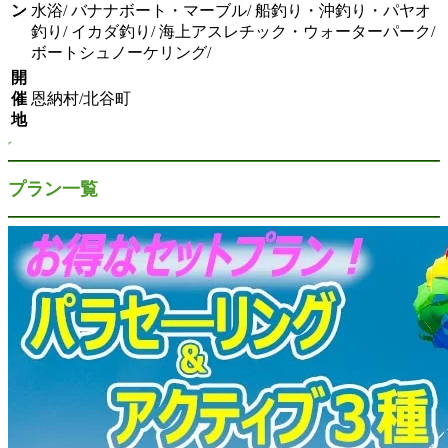
ン
水浴/ バナナボート・マーブル/ 船釣り・沖釣り・パヤオ
釣り/ イカダ釣り/ 海上アスレチック・ウォーターパーク/
ボートシュノーケリング/
開
催
恩納村/北谷町
地
プラン一覧