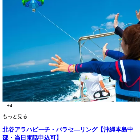
+4
もっと見る
北谷アラハビーチ・パラセ―リング【沖縄本島中
部・当日電話申込可】