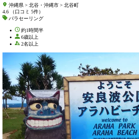
沖縄県 > 北谷・沖縄市 > 北谷町
4.6
（口コミ 5件）
パラセーリング
約1時間半
6歳以上
2名以上