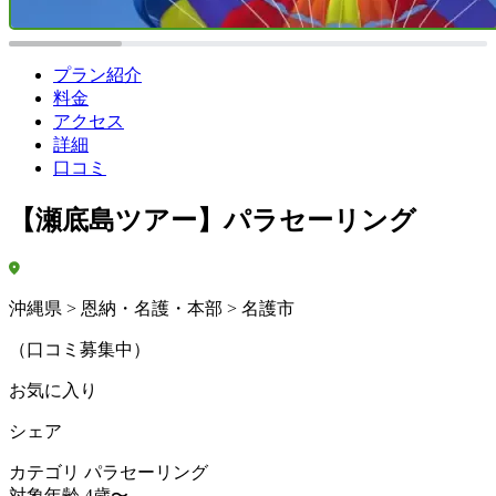
プラン紹介
料金
アクセス
詳細
口コミ
【瀬底島ツアー】パラセーリング
沖縄県 > 恩納・名護・本部 > 名護市
（口コミ募集中）
お気に入り
シェア
カテゴリ
パラセーリング
対象年齢
4歳〜