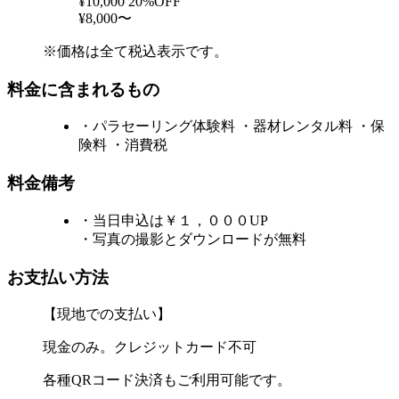
¥10,000
20%OFF
¥8,000〜
※価格は全て税込表示です。
料金に含まれるもの
・パラセーリング体験料 ・器材レンタル料 ・保
険料 ・消費税
料金備考
・当日申込は￥１，０００UP
・写真の撮影とダウンロードが無料
お支払い方法
【現地での支払い】
現金のみ。クレジットカード不可
各種QRコード決済もご利用可能です。