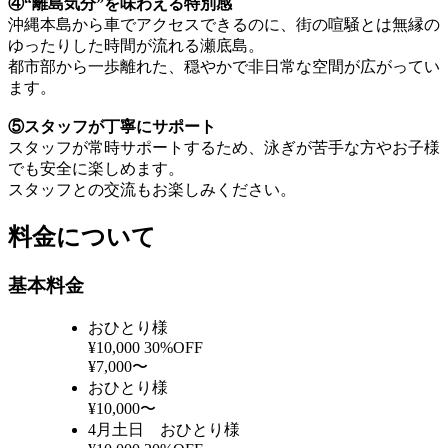
④“離島気分”を味わえる特別感
沖縄本島から車でアクセスできるのに、街の喧騒とは無縁の
ゆったりした時間が流れる瀬底島。
都市部から一歩離れた、穏やかで非日常な空間が広がってい
ます。
⑤スタッフが丁寧にサポート
スタッフが常時サポートするため、泳ぎが苦手な方やお子様
でも安全に楽しめます。
スタッフとの交流もお楽しみください。
料金について
基本料金
おひとり様
¥10,000
30%OFF
¥7,000〜
おひとり様
¥10,000〜
4月土日 おひとり様