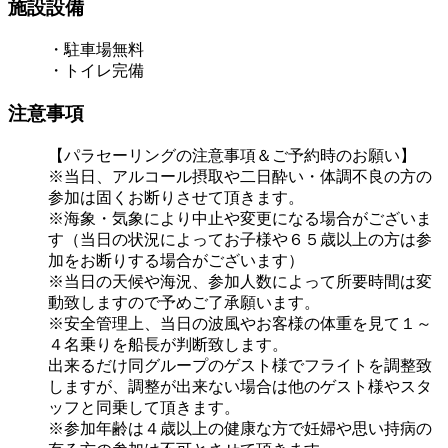
施設設備
・駐車場無料
・トイレ完備
注意事項
【パラセーリングの注意事項＆ご予約時のお願い】
※当日、アルコール摂取や二日酔い・体調不良の方の
参加は固くお断りさせて頂きます。
※海象・気象により中止や変更になる場合がございま
す（当日の状況によってお子様や６５歳以上の方は参
加をお断りする場合がございます）
※当日の天候や海況、参加人数によって所要時間は変
動致しますので予めご了承願います。
※安全管理上、当日の波風やお客様の体重を見て１～
４名乗りを船長が判断致します。
出来るだけ同グループのゲスト様でフライトを調整致
しますが、調整が出来ない場合は他のゲスト様やスタ
ッフと同乗して頂きます。
※参加年齢は４歳以上の健康な方で妊婦や思い持病の