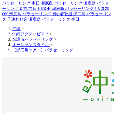
パラセーリング 半日
瀬底島 パラセーリング
瀬底島 パラセ
ーリング 直前/当日予約OK
瀬底島 パラセーリング 1人参加
OK
瀬底島 パラセーリング 初心者歓迎
瀬底島 パラセーリン
グ 子連れ歓迎
瀬底島 パラセーリング 半日
沖楽
>
沖縄アクティビティ
>
名護市パラセーリング
>
オーシャンスタイル
>
【瀬底島ツアー】パラセーリング