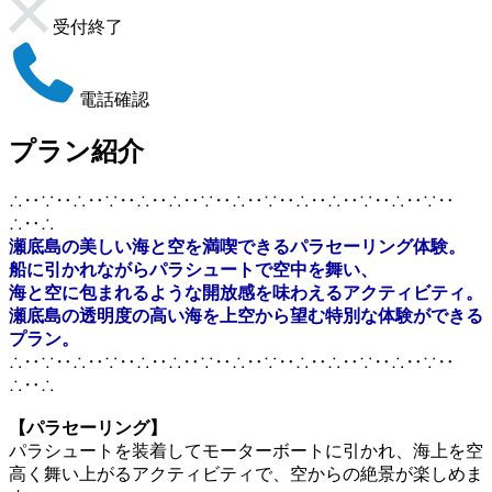
受付終了
電話確認
プラン紹介
∴‥∵‥∴‥∵‥∴‥∴‥∵‥∴‥∵‥∴‥∴‥∵‥∴‥∵‥
∴‥∴
瀬底島の美しい海と空を満喫できるパラセーリング体験。
船に引かれながらパラシュートで空中を舞い、
海と空に包まれるような開放感を味わえるアクティビティ。
瀬底島の透明度の高い海を上空から望む特別な体験ができる
プラン。
∴‥∵‥∴‥∵‥∴‥∴‥∵‥∴‥∵‥∴‥∴‥∵‥∴‥∵‥
∴‥∴
【パラセーリング】
パラシュートを装着してモーターボートに引かれ、海上を空
高く舞い上がるアクティビティで、空からの絶景が楽しめま