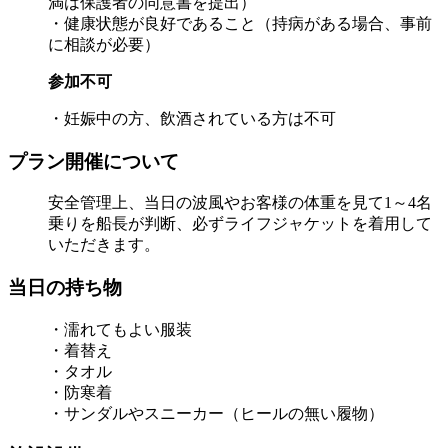
満は保護者の同意書を提出）
・健康状態が良好であること（持病がある場合、事前
に相談が必要）
参加不可
・妊娠中の方、飲酒されている方は不可
プラン開催について
安全管理上、当日の波風やお客様の体重を見て1～4名
乗りを船長が判断、必ずライフジャケットを着用して
いただきます。
当日の持ち物
・濡れてもよい服装
・着替え
・タオル
・防寒着
・サンダルやスニーカー（ヒールの無い履物）