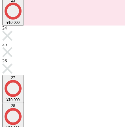
23
¥10,000
24
25
26
27
¥10,000
28