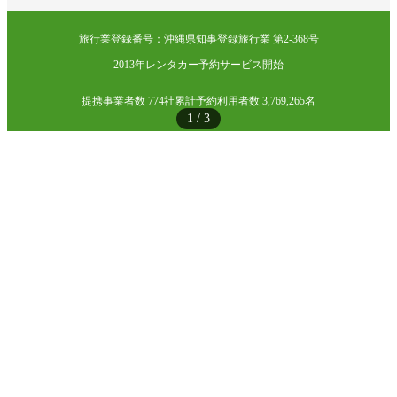
旅行業登録番号：沖縄県知事登録旅行業 第2-368号
2013年レンタカー予約サービス開始
提携事業者数 774社
累計予約利用者数 3,769,265名
1
/
3