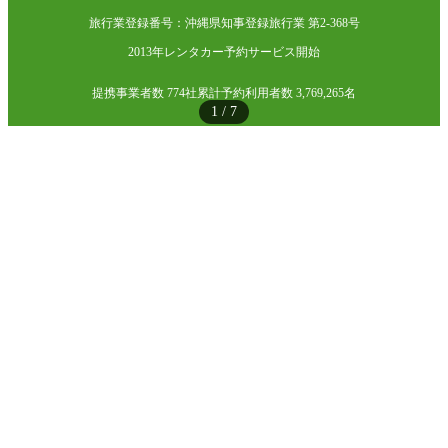
旅行業登録番号：沖縄県知事登録旅行業 第2-368号
2013年レンタカー予約サービス開始
提携事業者数 774社
累計予約利用者数 3,769,265名
1
/
7