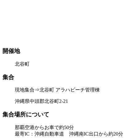
開催地
北谷町
集合
現地集合⇒北谷町 アラハビーチ管理棟
沖縄県中頭郡北谷町2-21
集合場所について
那覇空港からお車で約50分
最寄IC：沖縄自動車道 沖縄南IC出口から約20分