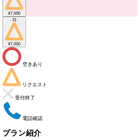
¥7,000
31
¥7,000
空きあり
リクエスト
受付終了
電話確認
プラン紹介