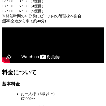
12：00｜13：30（3便目）
13：30｜15：00（4便目）
15：00｜16：30（5便目）
※開催時間の45分前にビーチ内の管理棟へ集合
(那覇空港から車で約40分)
料金について
基本料金
お一人様（6歳以上）
¥7,000〜