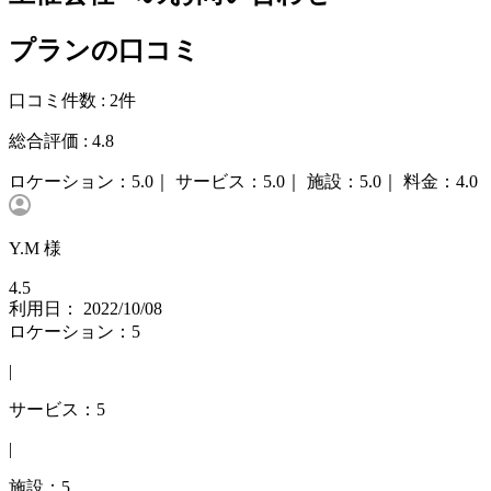
プランの口コミ
口コミ件数 :
2件
総合評価 :
4.8
ロケーション：
5.0｜
サービス：
5.0｜
施設：
5.0｜
料金：
4.0
Y.M 様
4.5
利用日： 2022/10/08
ロケーション：5
|
サービス：5
|
施設：5