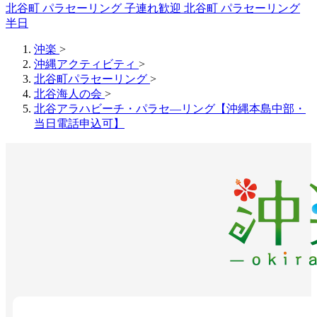
北谷町 パラセーリング 子連れ歓迎
北谷町 パラセーリング
半日
沖楽
>
沖縄アクティビティ
>
北谷町パラセーリング
>
北谷海人の会
>
北谷アラハビーチ・パラセ―リング【沖縄本島中部・
当日電話申込可】