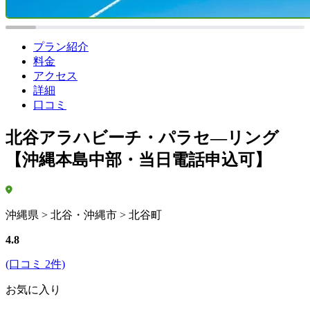
プラン紹介
料金
アクセス
詳細
口コミ
北谷アラハビーチ・パラセ―リング
【沖縄本島中部・当日電話申込可】
沖縄県 > 北谷・沖縄市 > 北谷町
4.8
(口コミ 2件)
お気に入り