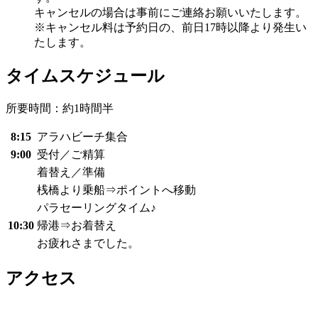
キャンセルの場合は事前にご連絡お願いいたします。
※キャンセル料は予約日の、前日17時以降より発生い
たします。
タイムスケジュール
所要時間：約1時間半
8:15
アラハビーチ集合
9:00
受付／ご精算
着替え／準備
桟橋より乗船⇒ポイントへ移動
パラセーリングタイム♪
10:30
帰港⇒お着替え
お疲れさまでした。
アクセス