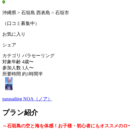
沖縄県 > 石垣島 西表島 > 石垣市
（口コミ募集中）
お気に入り
シェア
カテゴリ
パラセーリング
対象年齢
4歳〜
参加人数
1人〜
所要時間
約1時間半
parasailing NOA（ノア）
プラン紹介
～石垣島の空と海を体感！お子様・初心者にもオススメのロー