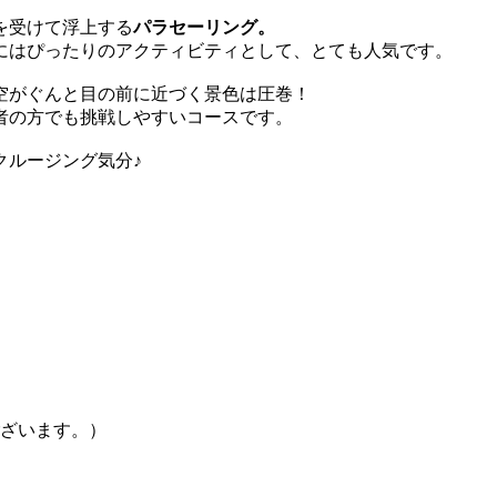
を受けて浮上する
パラセーリング。
にはぴったりのアクティビティとして、とても人気です。
空がぐんと目の前に近づく景色は圧巻！
者の方でも挑戦しやすいコースです。
クルージング気分♪
ございます。）