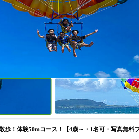
歩！体験50mコース！【4歳～・1名可・写真無料