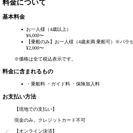
料金について
基本料金
お一人様（4歳以上）
¥6,000〜
【乗船のみ】お一人様（4歳未満 乗船可）※パラ
¥2,000〜
※価格は全て税込表示です。
料金に含まれるもの
・乗船料 ・ガイド料 ・保険加入料
お支払い方法
【現地での支払い】
現金のみ。クレジットカード不可
【オンライン決済】