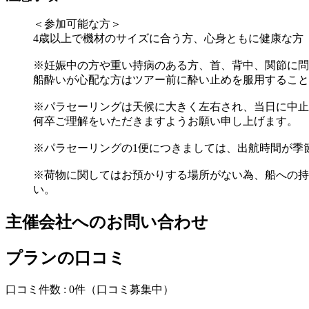
＜参加可能な方＞
4歳以上で機材のサイズに合う方、心身ともに健康な方
※妊娠中の方や重い持病のある方、首、背中、関節に問
船酔いが心配な方はツアー前に酔い止めを服用すること
※パラセーリングは天候に大きく左右され、当日に中止
何卒ご理解をいただきますようお願い申し上げます。
※パラセーリングの1便につきましては、出航時間が季
※荷物に関してはお預かりする場所がない為、船への持
い。
主催会社へのお問い合わせ
プランの口コミ
口コミ件数 :
0件
（口コミ募集中）