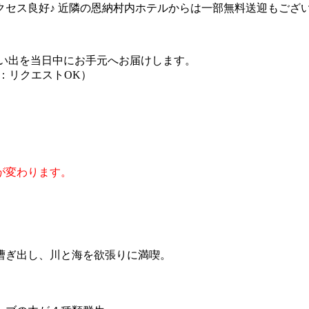
セス良好♪ 近隣の恩納村内ホテルからは一部無料送迎もござ
思い出を当日中にお手元へお届けします。
画：リクエストOK）
が変わります。
漕ぎ出し、川と海を欲張りに満喫。