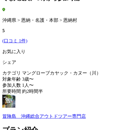
沖縄県 > 恩納・名護・本部 > 恩納村
5
(口コミ 1件)
お気に入り
シェア
カテゴリ
マングローブカヤック・カヌー（川）
対象年齢
3歳〜
参加人数
1人〜
所要時間
約2時間半
冒険島 沖縄総合アウトドツアー専門店