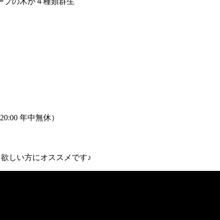
ーブの木が４種類群生
0:00 年中無休）
く欲しい方にオススメです♪