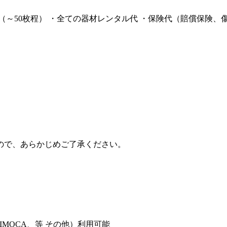
～50枚程） ・全ての器材レンタル代 ・保険代（賠償保険、傷
ので、あらかじめご了承ください。
、NIMOCA、等 その他）利用可能