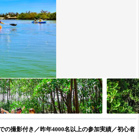
の撮影付き／昨年4000名以上の参加実績／初心者