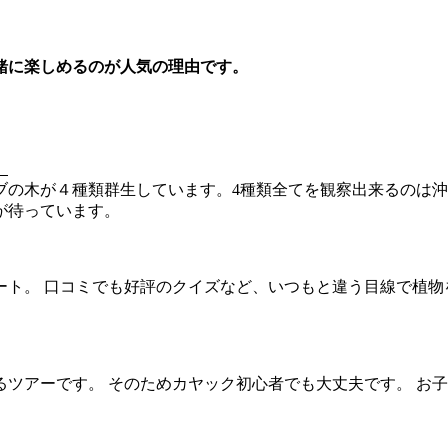
緒に楽しめるのが人気の理由です。
」
ブの木が４種類群生しています。4種類全てを観察出来るのは
が待っています。
ト。 口コミでも好評のクイズなど、いつもと違う目線で植物
ツアーです。 そのためカヤック初心者でも大丈夫です。 お