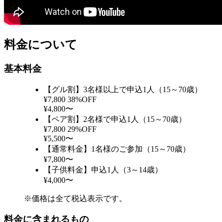
料金について
基本料金
【グル割】3名様以上で申込1人（15～70歳）
¥7,800
38%OFF
¥4,800〜
【ペア割】2名様で申込1人（15～70歳）
¥7,800
29%OFF
¥5,500〜
【通常料金】1名様のご参加（15～70歳）
¥7,800〜
【子供料金】申込1人（3～14歳）
¥4,000〜
※価格は全て税込表示です。
料金に含まれるもの