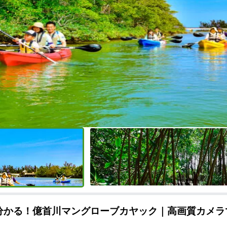
分かる！億首川マングローブカヤック｜高画質カメラで