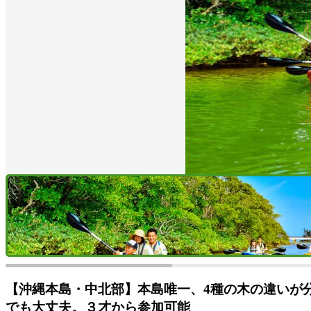
【沖縄本島・中北部】本島唯一、4種の木の違いが
でも大丈夫。３才から参加可能