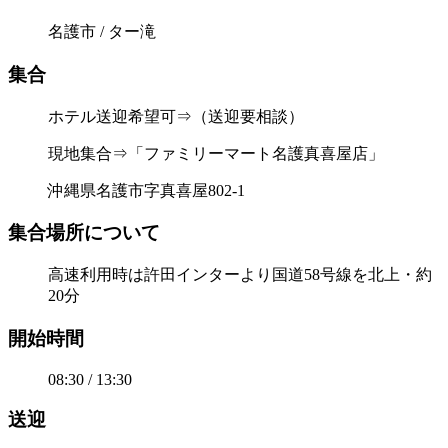
名護市 / ター滝
集合
ホテル送迎希望可⇒（送迎要相談）
現地集合⇒「ファミリーマート名護真喜屋店」
沖縄県名護市字真喜屋802-1
集合場所について
高速利用時は許田インターより国道58号線を北上・約
20分
開始時間
08:30 / 13:30
送迎