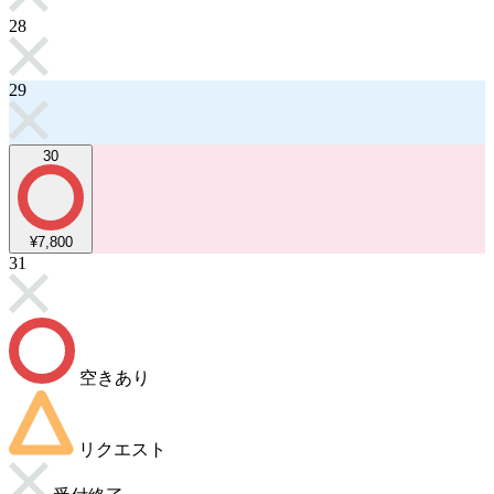
28
29
30
¥7,800
31
空きあり
リクエスト