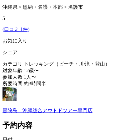
沖縄県 > 恩納・名護・本部 > 名護市
5
(口コミ 1件)
お気に入り
シェア
カテゴリ
トレッキング（ビーチ・川/滝・登山）
対象年齢
12歳〜
参加人数
1人〜
所要時間
約3時間半
冒険島 沖縄総合アウトドツアー専門店
予約内容
日付