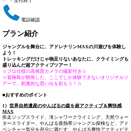
受付終了
電話確認
プラン紹介
ジャングルを舞台に、アドレナリンMAXの川遊びを体験し
よう！
トレッキングだけじゃ物足りないあなたに、クライミングも
盛り込んだ超アクティブツアー！
☆プロ仕様の高画質カメラの撮影付き☆
☆冒険島が開発した、ここでしか体験できないオリジナルツ
アーで、刺激的な思い出を刻もう！☆
■おすすめのポイント
1）
世界自然遺産のやんばるの森を超アクティブ＆爽快感
MAX
疾走ジップスライド、滝シャワークライミング、天然ウォー
タースライダー、やんばる亜熱帯ジャングル探検など、アド
ベンチャー気分を存分に満たす、やんばる爽快アクティビテ