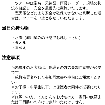
・ツアー中は常時、天気図、雨雲レーダー、現場の状
況を確認し、安全を最優先に実施いたします。
・悪天候などにより安全が確保できないと判断した場
合は、ツアーを中止とさせていただきます。
当日の持ち物
・水着（着用済みの状態でお越し下さい）
・タオル
・着替え
注意事項
※未成年のお客様は、保護者の方の参加同意書が必要
です。
（親権者署名をした参加同意書を事前にご用意くださ
い）
※お子様（中学生以下）は保護者の同伴が必要になり
ます。
※妊娠中の方、てんかんをお持ちの方、当日の飲酒ま
たは二日酔いの方はご参加いただけません。