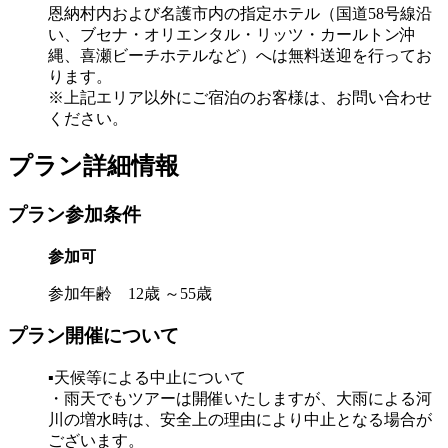
恩納村内および名護市内の指定ホテル（国道58号線沿
い、ブセナ・オリエンタル・リッツ・カールトン沖
縄、喜瀬ビーチホテルなど）へは無料送迎を行ってお
ります。
※上記エリア以外にご宿泊のお客様は、お問い合わせ
ください。
プラン詳細情報
プラン参加条件
参加可
参加年齢 12歳 ～55歳
プラン開催について
▪️天候等による中止について
・雨天でもツアーは開催いたしますが、大雨による河
川の増水時は、安全上の理由により中止となる場合が
ございます。