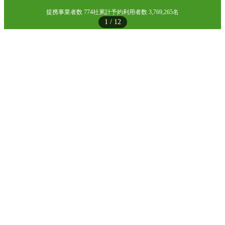
提携事業者数 774社
累計予約利用者数 3,769,265名
1
/
12