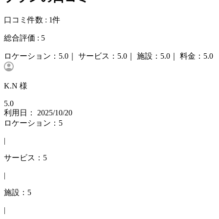
口コミ件数 :
1件
総合評価 :
5
ロケーション：
5.0｜
サービス：
5.0｜
施設：
5.0｜
料金：
5.0
K.N 様
5.0
利用日： 2025/10/20
ロケーション：5
|
サービス：5
|
施設：5
|