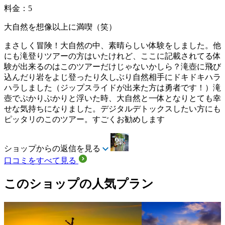
料金：5
大自然を想像以上に満喫（笑）
まさしく冒険！大自然の中、素晴らしい体験をしました。他
にも滝登りツアーの方はいたけれど、ここに記載されてる体
験が出来るのはこのツアーだけじゃないかしら？滝壺に飛び
込んだり岩をよじ登ったり久しぶり自然相手にドキドキハラ
ハラしました（ジップスライドが出来た方は勇者です！）滝
壺でぷかりぷかりと浮いた時、大自然と一体となりとても幸
せな気持ちになりました。デジタルデトックスしたい方にも
ピッタリのこのツアー。すごくお勧めします
ショップからの返信を見る
口コミをすべて見る
このショップの人気プラン