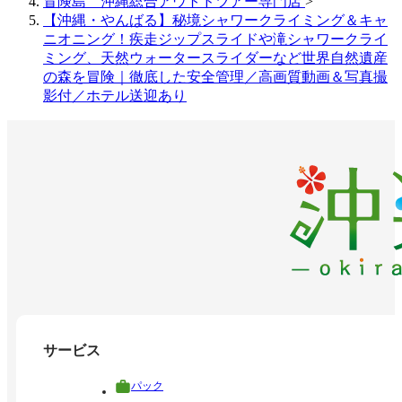
冒険島 沖縄総合アウトドツアー専門店
>
【沖縄・やんばる】秘境シャワークライミング＆キャ
ニオニング！疾走ジップスライドや滝シャワークライ
ミング、天然ウォータースライダーなど世界自然遺産
の森を冒険｜徹底した安全管理／高画質動画＆写真撮
影付／ホテル送迎あり
サービス
パック