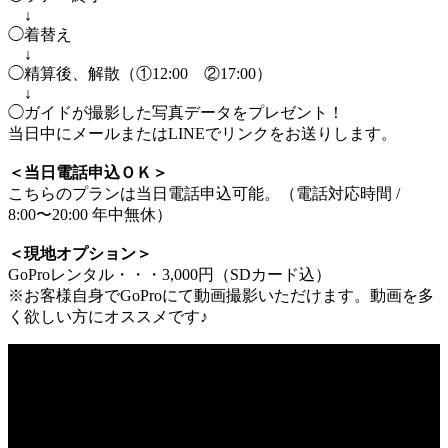
↓
◯着替え
↓
◯精算後、解散（①12:00 ②17:00）
↓
◯ガイドが撮影した写真データをプレゼント！
当日中にメールまたはLINEでリンクをお送りします。
＜当日電話申込ＯＫ＞
こちらのプランは当日電話申込可能。（電話対応時間 /
8:00〜20:00 年中無休）
＜現地オプション＞
GoProレンタル・・・3,000円（SDカード込）
※お客様自身でGoProにて動画撮影いただけます。動画を多
く欲しい方にオススメです♪