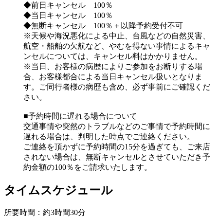
◆前日キャンセル 100％
◆当日キャンセル 100％
◆無断キャンセル 100％＋以降予約受付不可
※天候や海況悪化による中止、台風などの自然災害、
航空・船舶の欠航など、やむを得ない事情によるキャ
ンセルについては、キャンセル料はかかりません。
※当日、お客様の病歴によりご参加をお断りする場
合、お客様都合による当日キャンセル扱いとなりま
す。ご同行者様の病歴も含め、必ず事前にご確認くだ
さい。
■予約時間に遅れる場合について
交通事情や突然のトラブルなどのご事情で予約時間に
遅れる場合は、判明した時点でご連絡ください。
ご連絡を頂かずに予約時間の15分を過ぎても、ご来店
されない場合は、無断キャンセルとさせていただき予
約金額の100％をご請求いたします。
タイムスケジュール
所要時間：約3時間30分