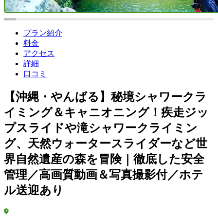
プラン紹介
料金
アクセス
詳細
口コミ
【沖縄・やんばる】秘境シャワークラ
イミング＆キャニオニング！疾走ジッ
プスライドや滝シャワークライミン
グ、天然ウォータースライダーなど世
界自然遺産の森を冒険｜徹底した安全
管理／高画質動画＆写真撮影付／ホテ
ル送迎あり